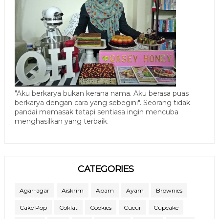
"Aku berkarya bukan kerana nama. Aku berasa puas
berkarya dengan cara yang sebegini". Seorang tidak
pandai memasak tetapi sentiasa ingin mencuba
menghasilkan yang terbaik.
CATEGORIES
Agar-agar
Aiskrim
Apam
Ayam
Brownies
Cake Pop
Coklat
Cookies
Cucur
Cupcake