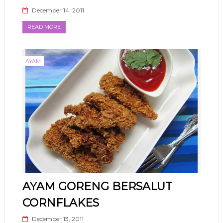
December 14, 2011
READ MORE
AYAM
AYAM GORENG BERSALUT
CORNFLAKES
December 13, 2011