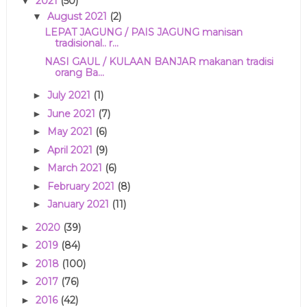
2021
(50)
▼
August 2021
(2)
▼
LEPAT JAGUNG / PAIS JAGUNG manisan
tradisional.. r...
NASI GAUL / KULAAN BANJAR makanan tradisi
orang Ba...
July 2021
(1)
►
June 2021
(7)
►
May 2021
(6)
►
April 2021
(9)
►
March 2021
(6)
►
February 2021
(8)
►
January 2021
(11)
►
2020
(39)
►
2019
(84)
►
2018
(100)
►
2017
(76)
►
2016
(42)
►