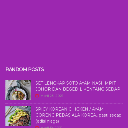
RANDOM POSTS
SET LENGKAP SOTO AYAM NASI IMPIT
JOHOR DAN BEGEDIL KENTANG SEDAP
April 23, 2021
SPICY KOREAN CHICKEN / AYAM
GORENG PEDAS ALA KOREA.. pasti sedap
(edisi niaga)
April 19, 2021