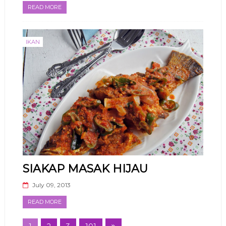
READ MORE
IKAN
SIAKAP MASAK HIJAU
July 09, 2013
READ MORE