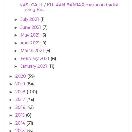
NASI GAUL / KULAAN BANJAR makanan tradisi
orang Ba...
July 2021
(1)
►
June 2021
(7)
►
May 2021
(6)
►
April 2021
(9)
►
March 2021
(6)
►
February 2021
(8)
►
January 2021
(11)
►
2020
(39)
►
2019
(84)
►
2018
(100)
►
2017
(76)
►
2016
(42)
►
2015
(8)
►
2014
(31)
►
2013
(55)
►