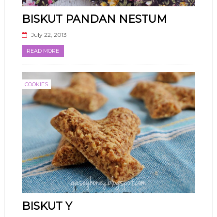
BISKUT PANDAN NESTUM
July 22, 2013
READ MORE
COOKIES
BISKUT Y