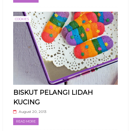
COOKIES
BISKUT PELANGI LIDAH
KUCING
August 20, 2013
READ MORE