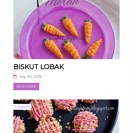
BISKUT LOBAK
July 30, 2013
READ MORE
COOKIES