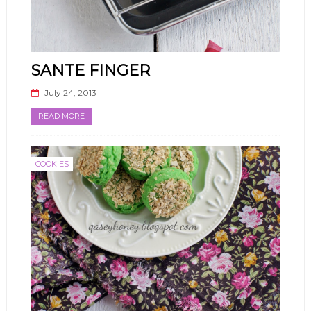
SANTE FINGER
July 24, 2013
READ MORE
COOKIES