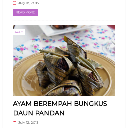
July 18, 2013
READ MORE
AYAM
AYAM BEREMPAH BUNGKUS
DAUN PANDAN
July 12, 2013