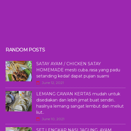
RANDOM POSTS
SATAY AYAM / CHICKEN SATAY
HOMEMADE mesti cuba..rasa yang padu
setanding kedai! dapat pujian suami
June 12, 2021
LEMANG CAWAN KERTAS mudah untuk
disediakan dan lebih jimat buat sendiri..
hasilnya lemang sangat lembut dan meliut
liut..
June 10, 2021
SET LENGKAP NASI JAGUNG, AYAM