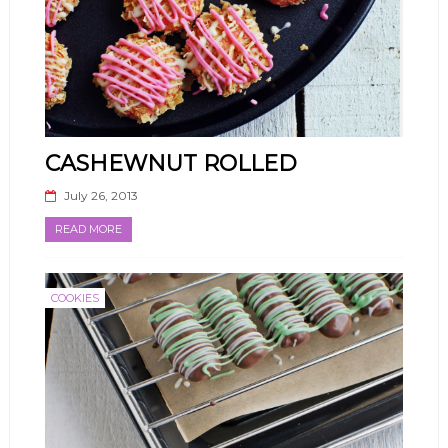
CASHEWNUT ROLLED
July 26, 2013
READ MORE
COOKIES