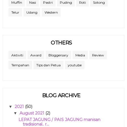
Muffin
Nasi
Pastri
Puding
Roti
Sotong
Telur
Udang
Western
OTHERS
Aktiviti
Award
Bloggersary
Media
Review
Tempahan
Tips dan Petua
youtube
BLOG ARCHIVE
2021
(50)
▼
August 2021
(2)
▼
LEPAT JAGUNG / PAIS JAGUNG manisan
tradisional.. r...