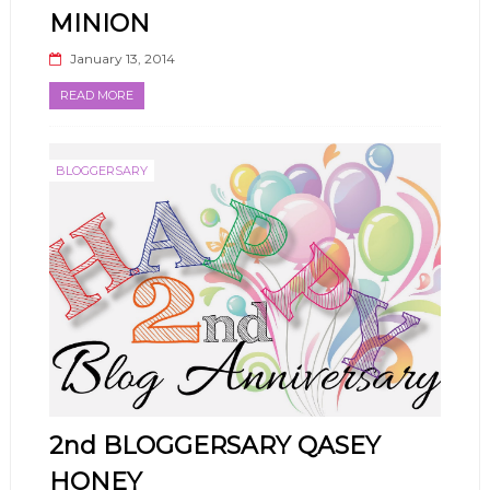
MINION
January 13, 2014
READ MORE
BLOGGERSARY
2nd BLOGGERSARY QASEY
HONEY