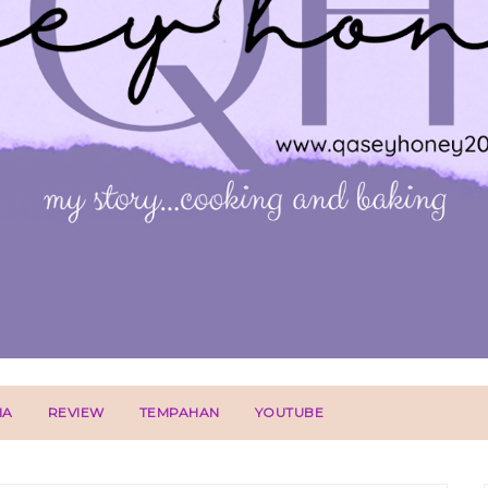
IA
REVIEW
TEMPAHAN
YOUTUBE