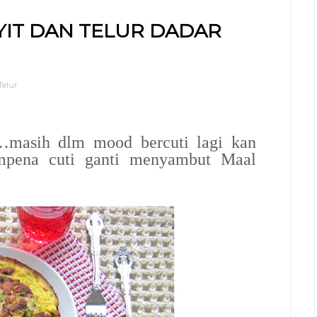
IT DAN TELUR DADAR
Telur
…masih dlm mood bercuti lagi kan
empena cuti ganti menyambut Maal