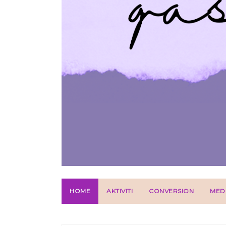
HOME
AKTIVITI
CONVERSION
MED