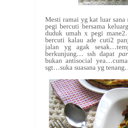
Mesti ramai yg kat luar sana
pegi bercuti bersama kelua
duduk umah x pegi mane2…
bercuti kalau ade cuti2 
jalan yg agak sesak…tem
berkunjung… ssh dapat
par
bukan antisocial yea…cuma
sgt…suka suasana yg tenang