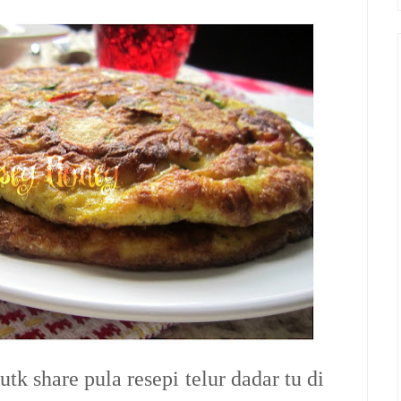
k share pula resepi telur dadar tu di