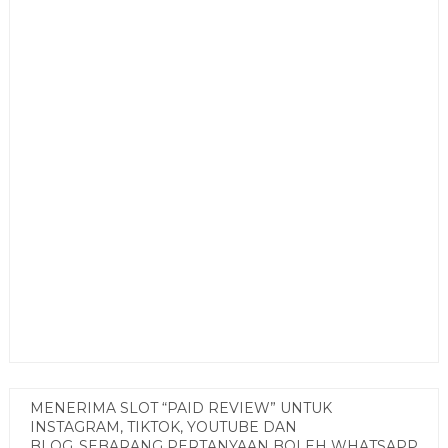
MENERIMA SLOT “PAID REVIEW” UNTUK
INSTAGRAM, TIKTOK, YOUTUBE DAN
BLOG..SEBARANG PERTANYAAN BOLEH WHATSAPP