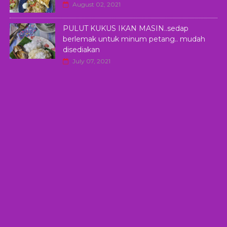
August 02, 2021
PULUT KUKUS IKAN MASIN..sedap
berlemak untuk minum petang.. mudah
disediakan
July 07, 2021