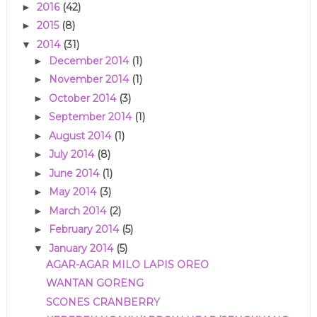
2016
(42)
►
2015
(8)
►
2014
(31)
▼
December 2014
(1)
►
November 2014
(1)
►
October 2014
(3)
►
September 2014
(1)
►
August 2014
(1)
►
July 2014
(8)
►
June 2014
(1)
►
May 2014
(3)
►
March 2014
(2)
►
February 2014
(5)
►
January 2014
(5)
▼
AGAR-AGAR MILO LAPIS OREO
WANTAN GORENG
SCONES CRANBERRY