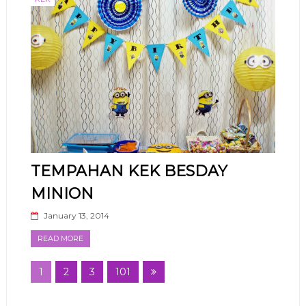
TEMPAHAN KEK BESDAY
MINION
January 13, 2014
READ MORE
1
2
3
101