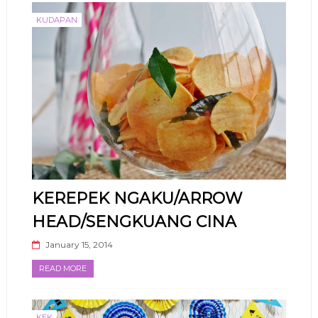
KUDAPAN
KEREPEK NGAKU/ARROW
HEAD/SENGKUANG CINA
January 15, 2014
READ MORE
KEK