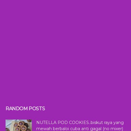
RANDOM POSTS
NUTELLA POD COOKIES..biskut raya yang
mewah berbaloi cuba anti gagal (no mixer)