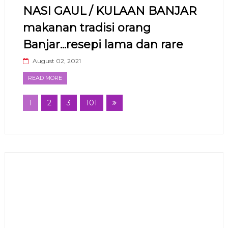
NASI GAUL / KULAAN BANJAR
makanan tradisi orang
Banjar...resepi lama dan rare
August 02, 2021
READ MORE
1
2
3
101