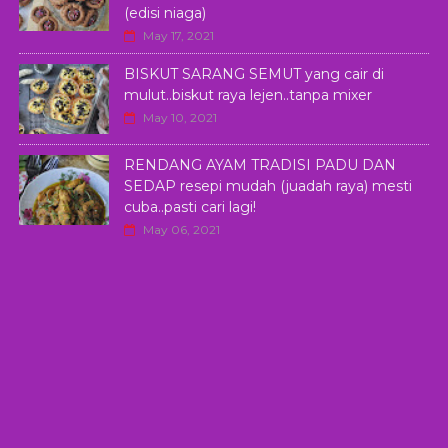
(edisi niaga)
May 17, 2021
BISKUT SARANG SEMUT yang cair di
mulut..biskut raya lejen..tanpa mixer
May 10, 2021
RENDANG AYAM TRADISI PADU DAN
SEDAP resepi mudah (juadah raya) mesti
cuba..pasti cari lagi!
May 06, 2021