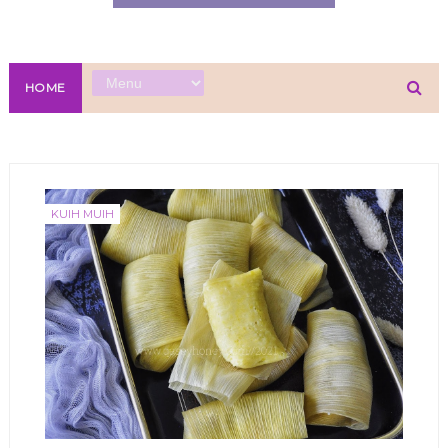
HOME
KUIH MUIH