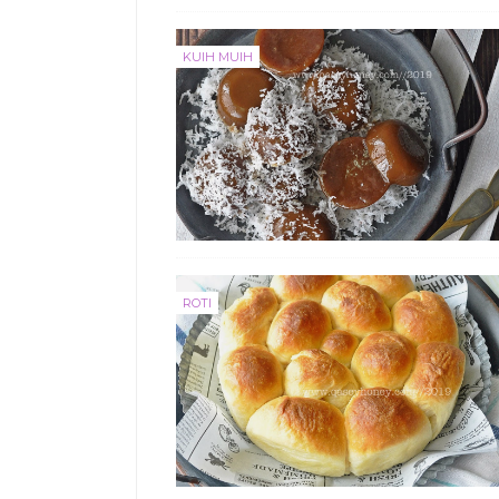
KUIH MUIH
ROTI