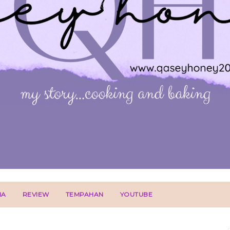
IA
REVIEW
TEMPAHAN
YOUTUBE