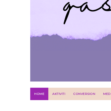
HOME
AKTIVITI
CONVERSION
MED