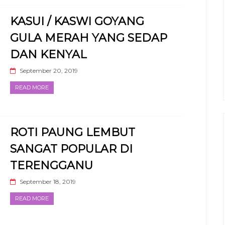
KASUI / KASWI GOYANG
GULA MERAH YANG SEDAP
DAN KENYAL
September 20, 2019
READ MORE
ROTI PAUNG LEMBUT
SANGAT POPULAR DI
TERENGGANU
September 18, 2019
READ MORE