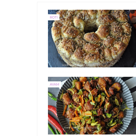
ROTI
AYAM