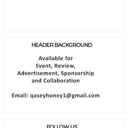
HEADER BACKGROUND
FOLLOW US