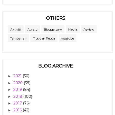
OTHERS
Aktiviti
Award
Bloggersary
Media
Review
Tempahan
Tips dan Petua
youtube
BLOG ARCHIVE
2021
(50)
►
2020
(39)
►
2019
(84)
►
2018
(100)
►
2017
(76)
►
2016
(42)
►