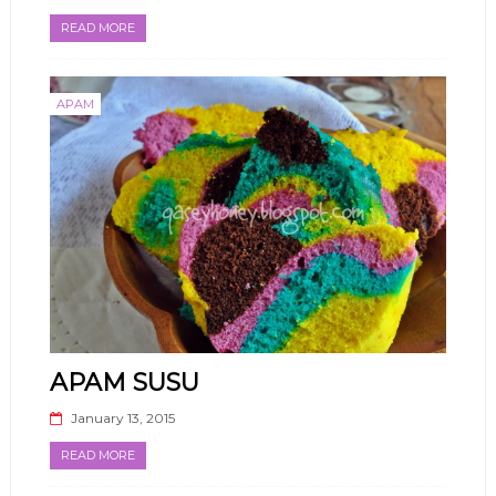
READ MORE
APAM
APAM SUSU
January 13, 2015
READ MORE