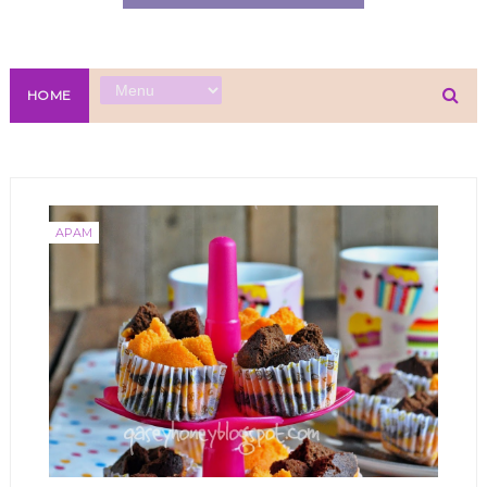
HOME
APAM