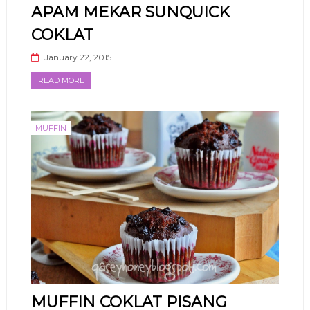
APAM MEKAR SUNQUICK
COKLAT
January 22, 2015
READ MORE
MUFFIN
MUFFIN COKLAT PISANG