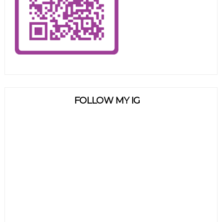
FOLLOW MY IG