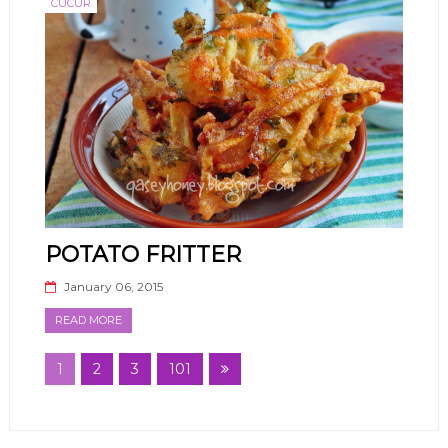
CUCUR
POTATO FRITTER
January 06, 2015
READ MORE
1
2
3
101