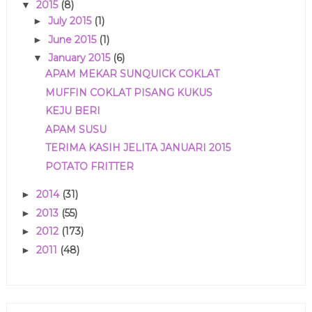
2015
(8)
▼
July 2015
(1)
►
June 2015
(1)
►
January 2015
(6)
▼
APAM MEKAR SUNQUICK COKLAT
MUFFIN COKLAT PISANG KUKUS
KEJU BERI
APAM SUSU
TERIMA KASIH JELITA JANUARI 2015
POTATO FRITTER
2014
(31)
►
2013
(55)
►
2012
(173)
►
2011
(48)
►