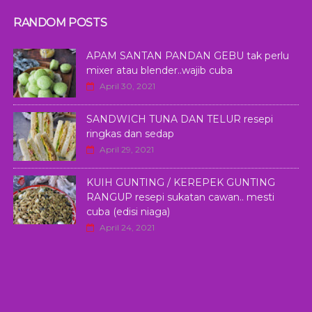
RANDOM POSTS
APAM SANTAN PANDAN GEBU tak perlu
mixer atau blender..wajib cuba
April 30, 2021
SANDWICH TUNA DAN TELUR resepi
ringkas dan sedap
April 29, 2021
KUIH GUNTING / KEREPEK GUNTING
RANGUP resepi sukatan cawan.. mesti
cuba (edisi niaga)
April 24, 2021