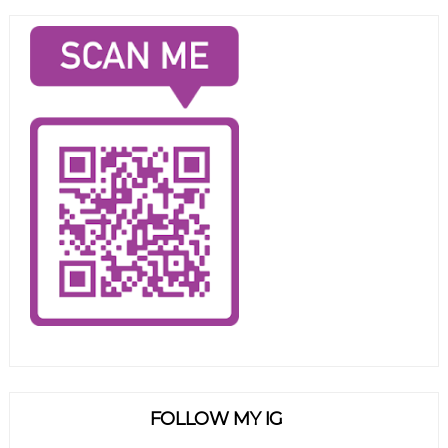
FOLLOW MY IG