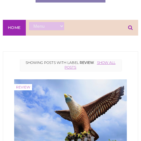
HOME
SHOWING POSTS WITH LABEL
REVIEW
.
SHOW ALL
POSTS
REVIEW