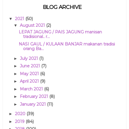
BLOG ARCHIVE
2021
(50)
▼
August 2021
(2)
▼
LEPAT JAGUNG / PAIS JAGUNG manisan
tradisional.. r...
NASI GAUL / KULAAN BANJAR makanan tradisi
orang Ba...
July 2021
(1)
►
June 2021
(7)
►
May 2021
(6)
►
April 2021
(9)
►
March 2021
(6)
►
February 2021
(8)
►
January 2021
(11)
►
2020
(39)
►
2019
(84)
►