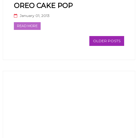
OREO CAKE POP
January 01, 2013
READ MORE
OLDER POSTS