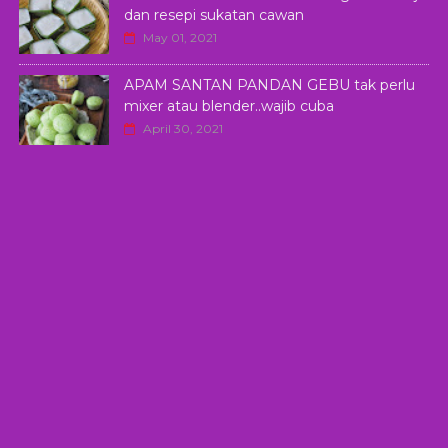
dan resepi sukatan cawan
May 01, 2021
APAM SANTAN PANDAN GEBU tak perlu
mixer atau blender..wajib cuba
April 30, 2021