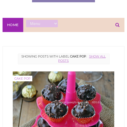
HOME
SHOWING POSTS WITH LABEL
CAKE POP
.
SHOW ALL
POSTS
CAKE POP