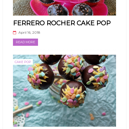
FERRERO ROCHER CAKE POP
April 16, 2018
READ MORE
CAKE POP