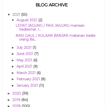
BLOG ARCHIVE
2021
(50)
▼
August 2021
(2)
▼
LEPAT JAGUNG / PAIS JAGUNG manisan
tradisional.. r...
NASI GAUL / KULAAN BANJAR makanan tradisi
orang Ba...
July 2021
(1)
►
June 2021
(7)
►
May 2021
(6)
►
April 2021
(9)
►
March 2021
(6)
►
February 2021
(8)
►
January 2021
(11)
►
2020
(39)
►
2019
(84)
►
2018
(100)
►