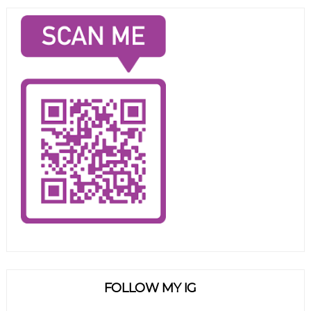
FOLLOW MY IG