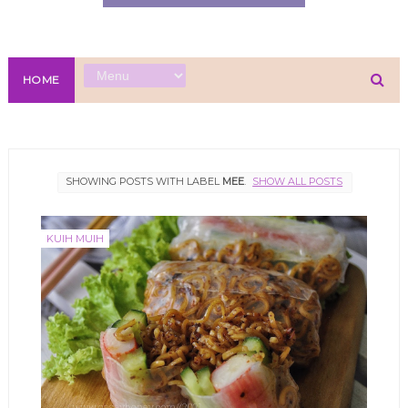
HOME
SHOWING POSTS WITH LABEL
MEE
.
SHOW ALL POSTS
KUIH MUIH