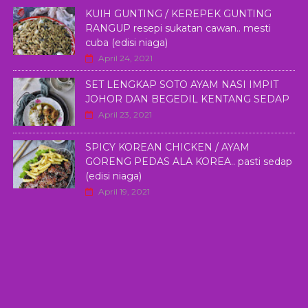
KUIH GUNTING / KEREPEK GUNTING
RANGUP resepi sukatan cawan.. mesti
cuba (edisi niaga)
April 24, 2021
SET LENGKAP SOTO AYAM NASI IMPIT
JOHOR DAN BEGEDIL KENTANG SEDAP
April 23, 2021
SPICY KOREAN CHICKEN / AYAM
GORENG PEDAS ALA KOREA.. pasti sedap
(edisi niaga)
April 19, 2021