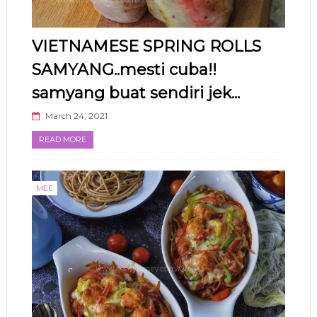
VIETNAMESE SPRING ROLLS
SAMYANG..mesti cuba!!
samyang buat sendiri jek...
March 24, 2021
READ MORE
MEE