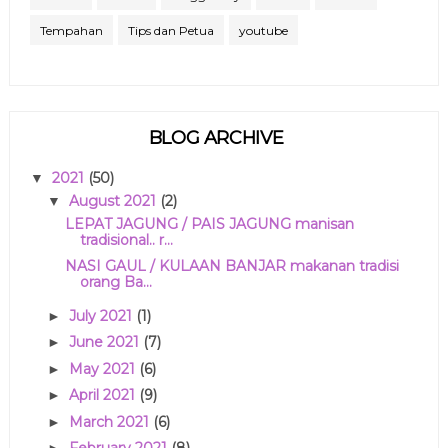
Tempahan
Tips dan Petua
youtube
BLOG ARCHIVE
2021
(50)
▼
August 2021
(2)
▼
LEPAT JAGUNG / PAIS JAGUNG manisan
tradisional.. r...
NASI GAUL / KULAAN BANJAR makanan tradisi
orang Ba...
July 2021
(1)
►
June 2021
(7)
►
May 2021
(6)
►
April 2021
(9)
►
March 2021
(6)
►