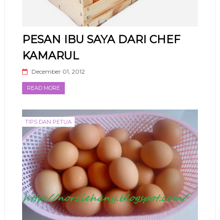
PESAN IBU SAYA DARI CHEF
KAMARUL
December 01, 2012
READ MORE
TIPS DAN PETUA