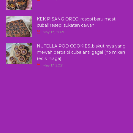
KEK PISANG OREO..resepi baru mesti
cuba!! resepi sukatan cawan
May 18, 2021
NUTELLA POD COOKIES..biskut raya yang
mewah berbaloi cuba anti gagal (no mixer)
(edisi niaga)
May 17, 2021