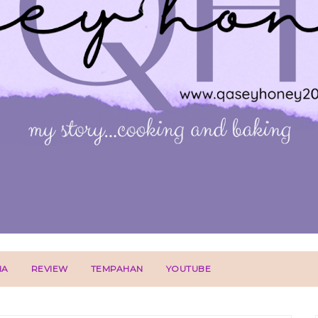
IA
REVIEW
TEMPAHAN
YOUTUBE