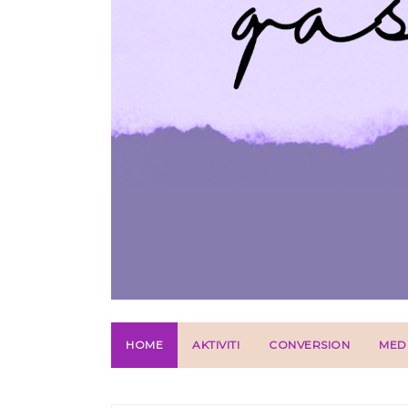
HOME
AKTIVITI
CONVERSION
MED