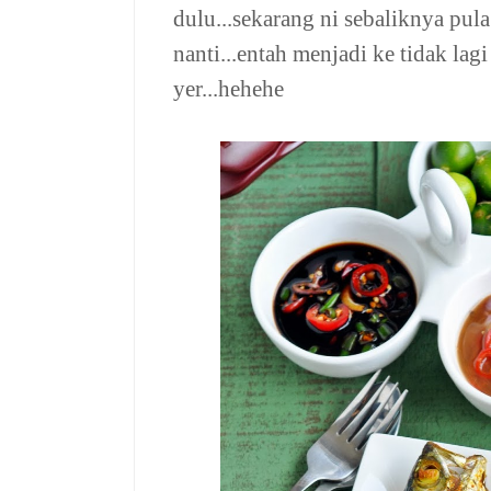
dulu...sekarang ni sebaliknya pul
nanti...entah menjadi ke tidak lagi
yer...hehehe