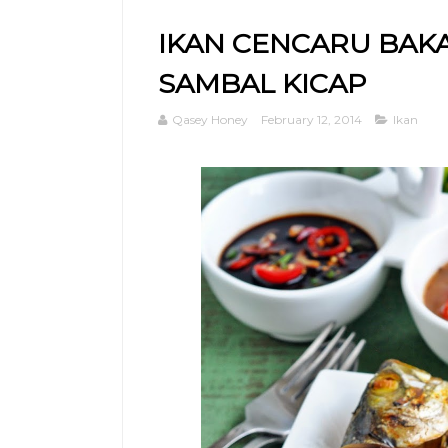
IKAN CENCARU BAKA
SAMBAL KICAP
Qasey Honey
February 12, 2014
Ikan