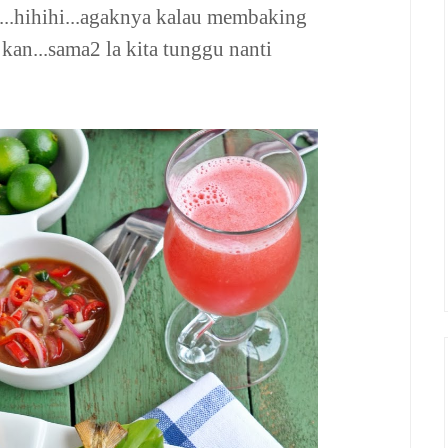
a...hihihi...agaknya kalau membaking
 kan...sama2 la kita tunggu nanti