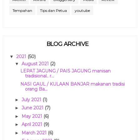
Tempahan
Tips dan Petua
youtube
BLOG ARCHIVE
2021
(50)
▼
August 2021
(2)
▼
LEPAT JAGUNG / PAIS JAGUNG manisan
tradisional.. r...
NASI GAUL / KULAAN BANJAR makanan tradisi
orang Ba...
July 2021
(1)
►
June 2021
(7)
►
May 2021
(6)
►
April 2021
(9)
►
March 2021
(6)
►