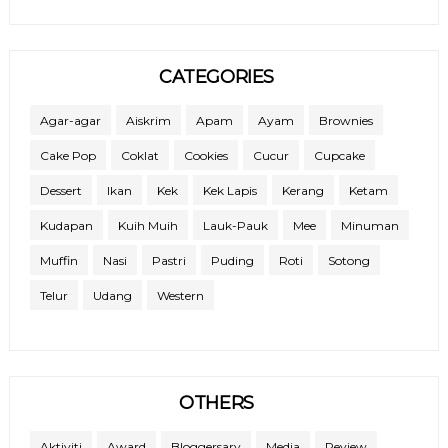
CATEGORIES
Agar-agar
Aiskrim
Apam
Ayam
Brownies
Cake Pop
Coklat
Cookies
Cucur
Cupcake
Dessert
Ikan
Kek
Kek Lapis
Kerang
Ketam
Kudapan
Kuih Muih
Lauk-Pauk
Mee
Minuman
Muffin
Nasi
Pastri
Puding
Roti
Sotong
Telur
Udang
Western
OTHERS
Aktiviti
Award
Bloggersary
Media
Review