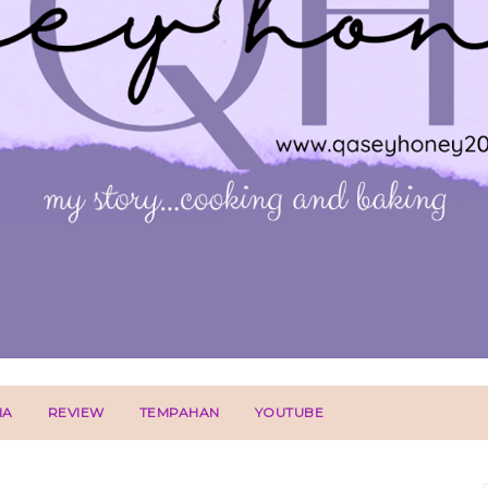
IA
REVIEW
TEMPAHAN
YOUTUBE