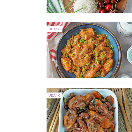
UDANG
UDANG