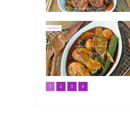
UDANG
1
2
3