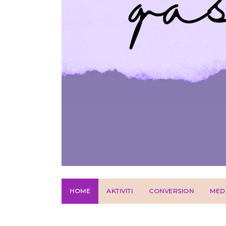
HOME
AKTIVITI
CONVERSION
MED