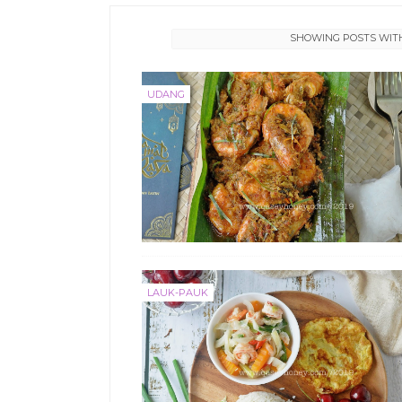
SHOWING POSTS WIT
UDANG
LAUK-PAUK