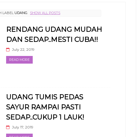
H LABEL
UDANG
.
SHOW ALL POSTS
RENDANG UDANG MUDAH
DAN SEDAP..MESTI CUBA!!
July 22, 2019
READ MORE
UDANG TUMIS PEDAS
SAYUR RAMPAI PASTI
SEDAP..CUKUP 1 LAUK!
July 17, 2019