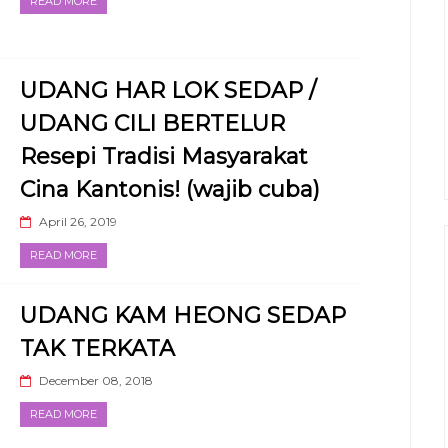
READ MORE
UDANG HAR LOK SEDAP /
UDANG CILI BERTELUR
Resepi Tradisi Masyarakat
Cina Kantonis! (wajib cuba)
April 26, 2019
READ MORE
UDANG KAM HEONG SEDAP
TAK TERKATA
December 08, 2018
READ MORE