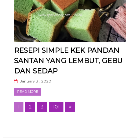
RESEPI SIMPLE KEK PANDAN
SANTAN YANG LEMBUT, GEBU
DAN SEDAP
January 31, 2020
READ MORE
1
2
3
101