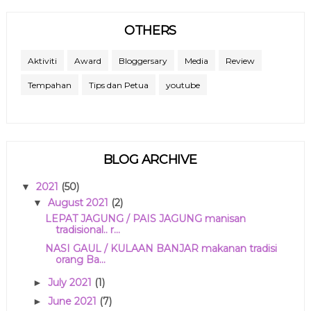
OTHERS
Aktiviti
Award
Bloggersary
Media
Review
Tempahan
Tips dan Petua
youtube
BLOG ARCHIVE
2021
(50)
▼
August 2021
(2)
▼
LEPAT JAGUNG / PAIS JAGUNG manisan
tradisional.. r...
NASI GAUL / KULAAN BANJAR makanan tradisi
orang Ba...
July 2021
(1)
►
June 2021
(7)
►