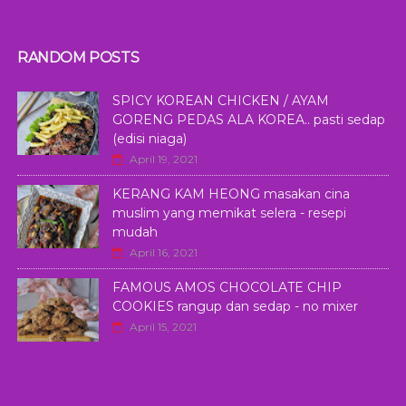
RANDOM POSTS
SPICY KOREAN CHICKEN / AYAM
GORENG PEDAS ALA KOREA.. pasti sedap
(edisi niaga)
April 19, 2021
KERANG KAM HEONG masakan cina
muslim yang memikat selera - resepi
mudah
April 16, 2021
FAMOUS AMOS CHOCOLATE CHIP
COOKIES rangup dan sedap - no mixer
April 15, 2021