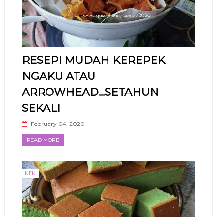
RESEPI MUDAH KEREPEK
NGAKU ATAU
ARROWHEAD...SETAHUN
SEKALI
February 04, 2020
READ MORE
KEK