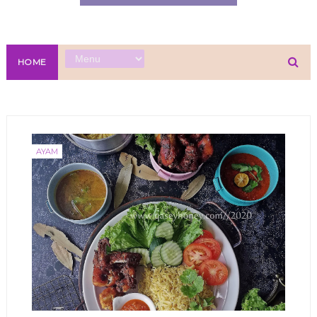
HOME
AYAM