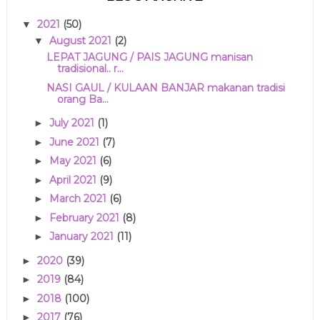
2021
(50)
▼
August 2021
(2)
▼
LEPAT JAGUNG / PAIS JAGUNG manisan
tradisional.. r...
NASI GAUL / KULAAN BANJAR makanan tradisi
orang Ba...
July 2021
(1)
►
June 2021
(7)
►
May 2021
(6)
►
April 2021
(9)
►
March 2021
(6)
►
February 2021
(8)
►
January 2021
(11)
►
2020
(39)
►
2019
(84)
►
2018
(100)
►
2017
(76)
►