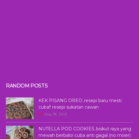
RANDOM POSTS
KEK PISANG OREO..resepi baru mesti
cuba!! resepi sukatan cawan
May 18, 2021
NUTELLA POD COOKIES..biskut raya yang
mewah berbaloi cuba anti gagal (no mixer)