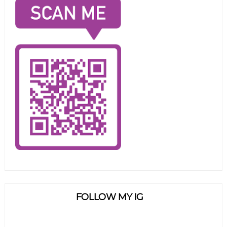
FOLLOW MY IG