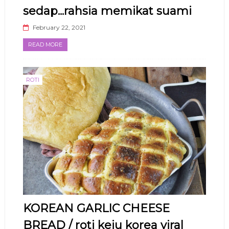
sedap...rahsia memikat suami
February 22, 2021
READ MORE
ROTI
KOREAN GARLIC CHEESE
BREAD / roti keju korea viral