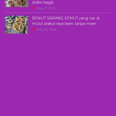
(edisi niaga)
May 17, 2021
BISKUT SARANG SEMUT yang cair di
mulut..biskut raya lejen..tanpa mixer
May 10, 2021