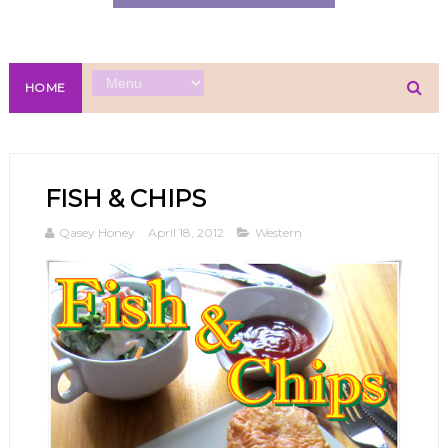
HOME
FISH & CHIPS
Qasey Honey
April 18, 2012
Western