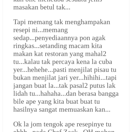
masakan betul tak...
Tapi memang tak menghampakan
resepi ni...memang
sedap...penyediaannya pon agak
ringkas...setanding macam kita
makan kat restoran yang mahal2
tu...kalau tak percaya kena la cuba
yer...hehehe...pasti menjilat pisau tu
bukan menjilat jari yer...hihihi...tapi
jangan buat la...tak pasal2 putus lak
lidah tu...hahaha
...dan berasa bangga
bile ape yang kita buat buat tu
hasilnya sangat memuaskan kan...
Ok la jom tengok ape resepinye tu