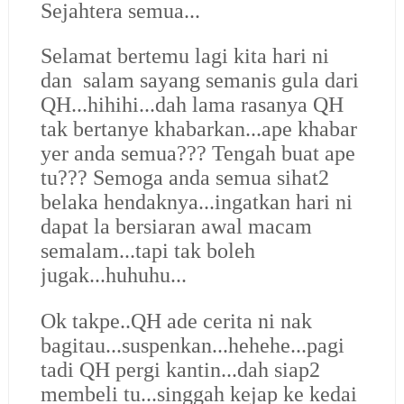
Sejahtera semua...
Selamat bertemu lagi kita hari ni
dan salam sayang semanis gula dari
QH...hihihi...dah lama rasanya QH
tak bertanye khabarkan...ape khabar
yer anda semua??? Tengah buat ape
tu??? Semoga anda semua sihat2
belaka hendaknya...ingatkan hari ni
dapat la bersiaran awal macam
semalam...tapi tak boleh
jugak...huhuhu...
Ok takpe..QH ade cerita ni nak
bagitau...suspenkan...hehehe...pagi
tadi QH pergi kantin...dah siap2
membeli tu...singgah kejap ke kedai