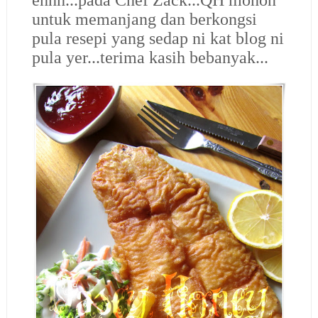
ehhh...pada Chef Zack...QH mohon
untuk memanjang dan berkongsi
pula resepi yang sedap ni kat blog ni
pula yer...terima kasih bebanyak...