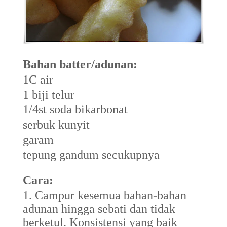
Bahan batter/adunan:
1C air
1 biji telur
1/4st soda bikarbonat
serbuk kunyit
garam
tepung gandum secukupnya
Cara:
1. Campur kesemua bahan-bahan
adunan hingga sebati dan tidak
berketul. Konsistensi yang baik