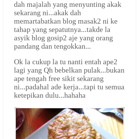
dah majalah yang menyunting akak
sekarang ni...akak dah
memartabatkan blog masak2 ni ke
tahap yang sepatutnya...takde la
asyik blog gosip2 aje yang orang
pandang dan tengokkan...
Ok la cukup la tu nanti entah ape2
lagi yang Qh bebelkan pulak...bukan
ape tengah free sikit sekarang
ni...padahal ade kerja...tapi tu semua
ketepikan dulu...hahaha