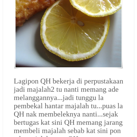
Lagipon QH bekerja di perpustakaan
jadi majalah2 tu nanti memang ade
melanggannya...jadi tunggu la
pembekal hantar majalah tu...puas la
QH nak membeleknya nanti...sejak
bertugas kat sini QH memang jarang
membeli majalah sebab kat sini pon