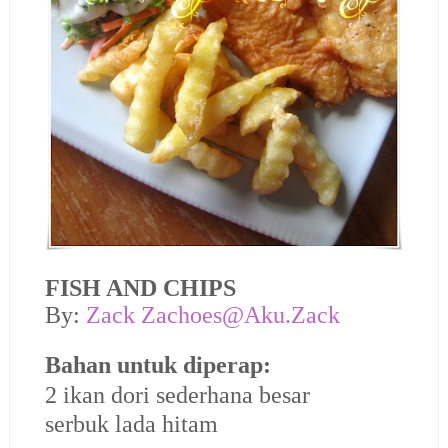
FISH AND CHIPS
By:
Zack Zachoes@Aku.Zack
Bahan untuk diperap:
2 ikan dori sederhana besar
serbuk lada hitam