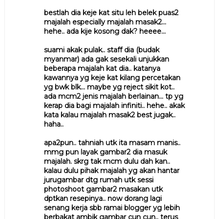
bestlah dia keje kat situ leh belek puas2
majalah especially majalah masak2...
hehe.. ada kije kosong dak? heeee...
suami akak pulak.. staff dia (budak
myanmar) ada gak sesekali unjukkan
beberapa majalah kat dia.. katanya
kawannya yg keje kat kilang percetakan
yg bwk blk... maybe yg reject sikit kot..
ada mcm2 jenis majalah berlainan... tp yg
kerap dia bagi majalah infiniti.. hehe.. akak
kata kalau majalah masak2 best jugak..
haha..
apa2pun.. tahniah utk ita masam manis..
mmg pun layak gambar2 dia masuk
majalah. skrg tak mcm dulu dah kan..
kalau dulu pihak majalah yg akan hantar
jurugambar dtg rumah utk sessi
photoshoot gambar2 masakan utk
dptkan resepinya.. now dorang lagi
senang kerja sbb ramai blogger yg lebih
berbakat ambik gambar cun cun.. terus