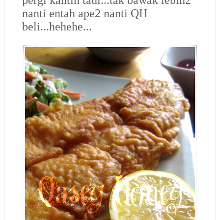
nanti entah ape2 nanti QH
beli...hehehe...