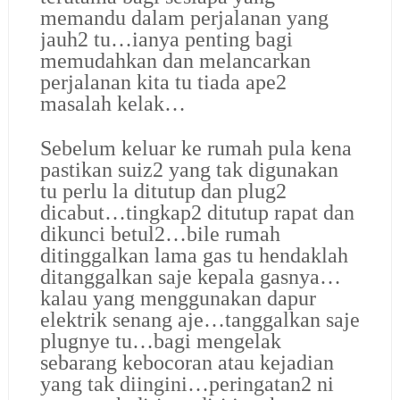
memandu dalam perjalanan yang
jauh2 tu…ianya penting bagi
memudahkan dan melancarkan
perjalanan kita tu tiada ape2
masalah kelak…
Sebelum keluar ke rumah pula kena
pastikan suiz2 yang tak digunakan
tu perlu la ditutup dan plug2
dicabut…tingkap2 ditutup rapat dan
dikunci betul2…bile rumah
ditinggalkan lama gas tu hendaklah
ditanggalkan saje kepala gasnya…
kalau yang menggunakan dapur
elektrik senang aje…tanggalkan saje
plugnye tu…bagi mengelak
sebarang kebocoran atau kejadian
yang tak diingini…peringatan2 ni