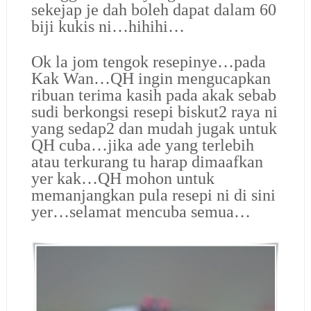
sekejap je dah boleh dapat dalam 60
biji kukis ni…hihihi…
Ok la jom tengok resepinye…pada
Kak Wan…QH ingin mengucapkan
ribuan terima kasih pada akak sebab
sudi berkongsi resepi biskut2 raya ni
yang sedap2 dan mudah jugak untuk
QH cuba…jika ade yang terlebih
atau terkurang tu harap dimaafkan
yer kak…QH mohon untuk
memanjangkan pula resepi ni di sini
yer…selamat mencuba semua…