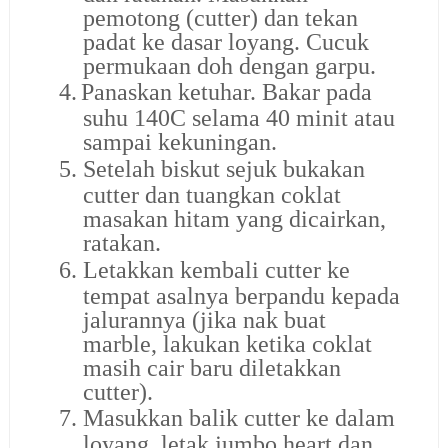
pemotong (cutter) dan tekan
padat ke dasar loyang. Cucuk
permukaan doh dengan garpu.
4.
Panaskan ketuhar. Bakar pada
suhu 140C selama 40 minit atau
sampai kekuningan.
5.
Setelah biskut sejuk bukakan
cutter dan tuangkan coklat
masakan hitam yang dicairkan,
ratakan.
6.
Letakkan kembali cutter ke
tempat asalnya berpandu kepada
jalurannya (jika nak buat
marble, lakukan ketika coklat
masih cair baru diletakkan
cutter).
7.
Masukkan balik cutter ke dalam
loyang, letak jumbo heart dan