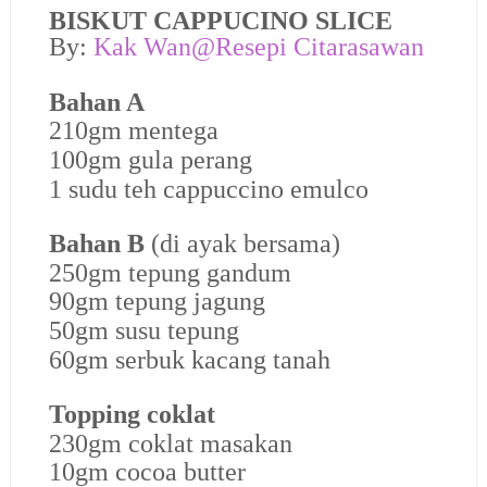
BISKUT CAPPUCINO SLICE
By:
Kak Wan@Resepi Citarasawan
Bahan A
210gm mentega
100gm gula perang
1 sudu teh cappuccino emulco
Bahan B
(di ayak bersama)
250gm tepung gandum
90gm tepung jagung
50gm susu tepung
60gm serbuk kacang tanah
Topping coklat
230gm coklat masakan
10gm cocoa butter