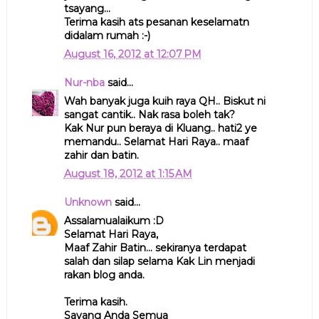
tsayang...
Terima kasih ats pesanan keselamatn
didalam rumah :-)
August 16, 2012 at 12:07 PM
Nur-nba
said...
Wah banyak juga kuih raya QH.. Biskut ni
sangat cantik.. Nak rasa boleh tak?
Kak Nur pun beraya di Kluang.. hati2 ye
memandu.. Selamat Hari Raya.. maaf
zahir dan batin.
August 18, 2012 at 1:15 AM
Unknown
said...
Assalamualaikum :D
Selamat Hari Raya,
Maaf Zahir Batin... sekiranya terdapat
salah dan silap selama Kak Lin menjadi
rakan blog anda.
Terima kasih.
Sayang Anda Semua