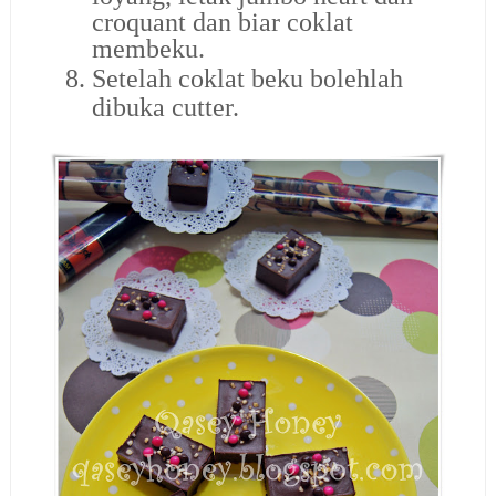
croquant dan biar coklat
membeku.
8.
Setelah coklat beku bolehlah
dibuka cutter.