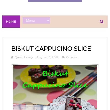
HOME
BISKUT CAPPUCINO SLICE
Qasey Honey
August 16, 2012
Cookies