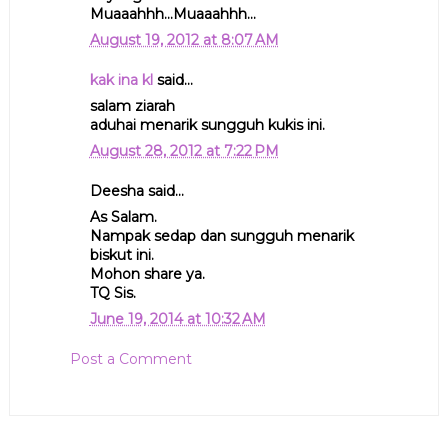
Muaaahhh...Muaaahhh...
August 19, 2012 at 8:07 AM
kak ina kl
said...
salam ziarah
aduhai menarik sungguh kukis ini.
August 28, 2012 at 7:22 PM
Deesha said...
As Salam.
Nampak sedap dan sungguh menarik
biskut ini.
Mohon share ya.
TQ Sis.
June 19, 2014 at 10:32 AM
Post a Comment