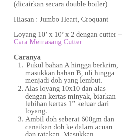
(dicairkan secara double boiler)
Hiasan : Jumbo Heart, Croquant
Loyang 10’ x 10’ x 2 dengan cutter –
Cara Memasang Cutter
Caranya
1.
Pukul bahan A hingga berkrim,
masukkan bahan B, uli hingga
menjadi doh yang lembut.
2.
Alas loyang 10x10 dan alas
dengan kertas minyak, biarkan
lebihan kertas 1” keluar dari
loyang.
3.
Ambil doh seberat 600gm dan
canaikan doh ke dalam acuan
dan ratakan. Masukkan