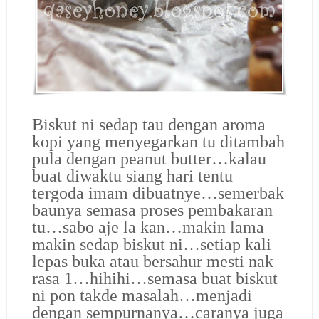
Biskut ni sedap tau dengan aroma
kopi yang menyegarkan tu ditambah
pula dengan peanut butter…kalau
buat diwaktu siang hari tentu
tergoda imam dibuatnye…semerbak
baunya semasa proses pembakaran
tu…sabo aje la kan…makin lama
makin sedap biskut ni…setiap kali
lepas buka atau bersahur mesti nak
rasa 1…hihihi…semasa buat biskut
ni pon takde masalah…menjadi
dengan sempurnanya…caranya juga