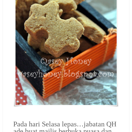
Pada hari Selasa lepas…jabatan QH
ade buat majlis berbuka puasa dan