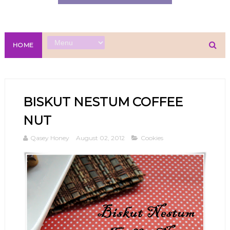
HOME
BISKUT NESTUM COFFEE
NUT
Qasey Honey
August 02, 2012
Cookies