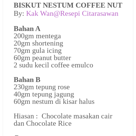
BISKUT NESTUM COFFEE NUT
By:
Kak Wan@Resepi Citarasawan
Bahan A
200gm mentega
20gm shortening
70gm gula icing
60gm peanut butter
2 sudu kecil coffee emulco
Bahan B
230gm tepung rose
40gm tepung jagung
60gm nestum di kisar halus
Hiasan : Chocolate masakan cair
dan Chocolate Rice