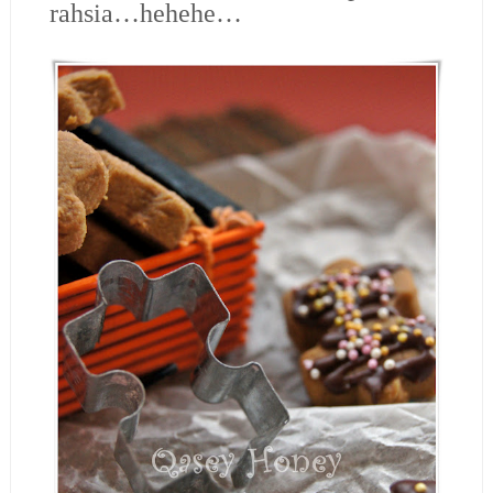
rahsia…hehehe…