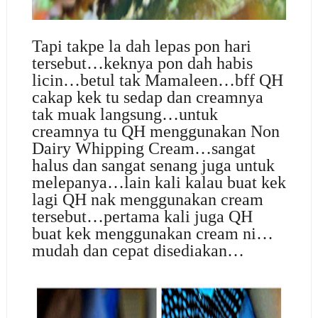
Tapi takpe la dah lepas pon hari
tersebut…keknya pon dah habis
licin…betul tak Mamaleen…bff QH
cakap kek tu sedap dan creamnya
tak muak langsung…untuk
creamnya tu QH menggunakan Non
Dairy Whipping Cream…sangat
halus dan sangat senang juga untuk
melepanya…lain kali kalau buat kek
lagi QH nak menggunakan cream
tersebut…pertama kali juga QH
buat kek menggunakan cream ni…
mudah dan cepat disediakan…