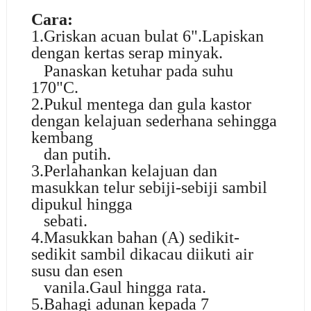
Cara:
1.Griskan acuan bulat 6".Lapiskan
dengan kertas serap minyak.
Panaskan ketuhar pada suhu
170"C.
2.Pukul mentega dan gula kastor
dengan kelajuan sederhana sehingga
kembang
dan putih.
3.Perlahankan kelajuan dan
masukkan telur sebiji-sebiji sambil
dipukul hingga
sebati.
4.Masukkan bahan (A) sedikit-
sedikit sambil dikacau diikuti air
susu dan esen
vanila.Gaul hingga rata.
5.Bahagi adunan kepada 7