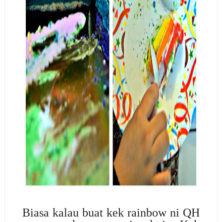
Biasa kalau buat kek rainbow ni QH