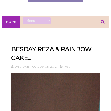
HOME
BESDAY REZA & RAINBOW
CAKE...
Unknown
October 05, 2012
Kek