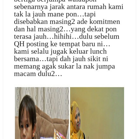
sebenarnya jarak antara rumah kami
tak la jauh mane pon…tapi
disebabkan masing2 ade komitmen
dan hal masing2…yang dekat pon
terasa jauh…hihihi…dulu sebelum
QH posting ke tempat baru ni…
kami selalu jugak keluar lunch
bersama…tapi dah jauh sikit ni
memang agak sukar la nak jumpa
macam dulu2…