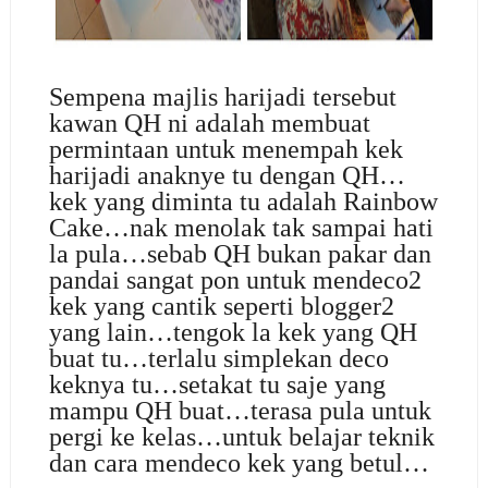
Sempena majlis harijadi tersebut
kawan QH ni adalah membuat
permintaan untuk menempah kek
harijadi anaknye tu dengan QH…
kek yang diminta tu adalah Rainbow
Cake…nak menolak tak sampai hati
la pula…sebab QH bukan pakar dan
pandai sangat pon untuk mendeco2
kek yang cantik seperti blogger2
yang lain…tengok la kek yang QH
buat tu…terlalu simplekan deco
keknya tu…setakat tu saje yang
mampu QH buat…terasa pula untuk
pergi ke kelas…untuk belajar teknik
dan cara mendeco kek yang betul…