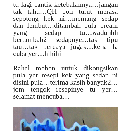
tu lagi cantik ketebalannya…jangan
tak tahu…QH pon turut merasa
sepotong kek ni…memang sedap
dan lembut…ditambah pula cream
yang sedap tu…waduhhh
bertambah2 sedapnye…tak tipu
tau…tak percaya jugak…kena la
cuba yer…hihihi
Rahel mohon untuk dikongsikan
pula yer resepi kek yang sedap ni
disini pula…terima kasih banyak2…
jom tengok resepinye tu yer…
selamat mencuba…