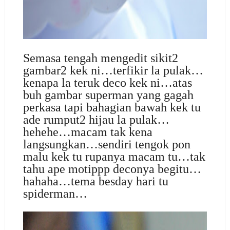
Semasa tengah mengedit sikit2
gambar2 kek ni…terfikir la pulak…
kenapa la teruk deco kek ni…atas
buh gambar superman yang gagah
perkasa tapi bahagian bawah kek tu
ade rumput2 hijau la pulak…
hehehe…macam tak kena
langsungkan…sendiri tengok pon
malu kek tu rupanya macam tu…tak
tahu ape motippp deconya begitu…
hahaha…tema besday hari tu
spiderman…