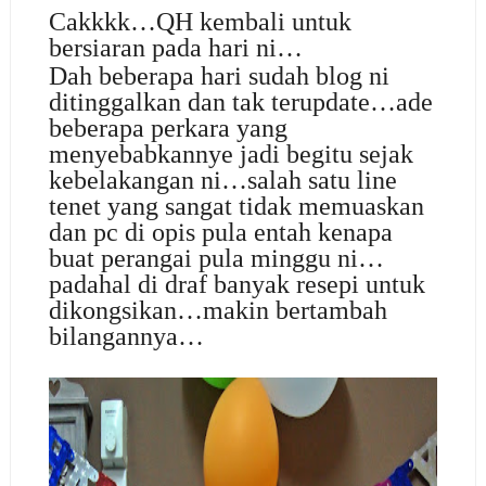
Cakkkk…QH kembali untuk
bersiaran pada hari ni…
Dah beberapa hari sudah blog ni
ditinggalkan dan tak terupdate…ade
beberapa perkara yang
menyebabkannye jadi begitu sejak
kebelakangan ni…salah satu line
tenet yang sangat tidak memuaskan
dan pc di opis pula entah kenapa
buat perangai pula minggu ni…
padahal di draf banyak resepi untuk
dikongsikan…makin bertambah
bilangannya…