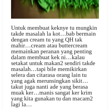
Untuk membuat keknye tu mungkin
takde masalah la kot…bab bermain
dengan cream tu yang QH tak
mahir…cream atau buttercream
memainkan peranan yang penting
dalam membuat kek ni…kalau
setakat untuk makan2 sendiri takde
masalah…tapi bile memikirkan
selera dan citarasa orang lain tu
yang agak merunsingkan sikit…
takut juga nanti ade yang berasa
muak ker…manis sangat ker krim
yang kita gunakan tu dan macam2
lagi la…