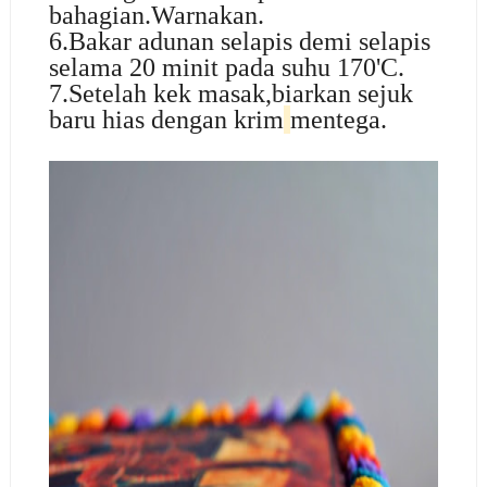
bahagian.Warnakan.
6.Bakar adunan selapis demi selapis
selama 20 minit pada suhu 170'C.
7.Setelah kek masak,biarkan sejuk
baru hias dengan krim
mentega.