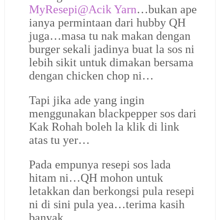
MyResepi@Acik Yarn
…bukan ape
ianya permintaan dari hubby QH
juga…masa tu nak makan dengan
burger sekali jadinya buat la sos ni
lebih sikit untuk dimakan bersama
dengan chicken chop ni…
Tapi jika ade yang ingin
menggunakan blackpepper sos dari
Kak Rohah boleh la klik di link
atas tu yer…
Pada empunya resepi sos lada
hitam ni…QH mohon untuk
letakkan dan berkongsi pula resepi
ni di sini pula yea…terima kasih
banyak…