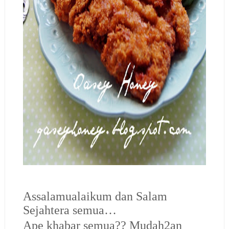
Assalamualaikum dan Salam
Sejahtera semua…
Ape khabar semua?? Mudah2an