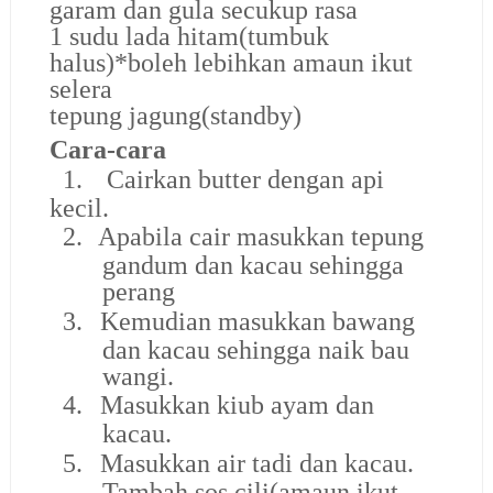
garam dan gula secukup rasa
1 sudu lada hitam(tumbuk
halus)*boleh lebihkan amaun ikut
selera
tepung jagung(standby)
Cara-cara
1.
Cairkan butter dengan api
kecil.
2.
Apabila cair masukkan tepung
gandum dan kacau sehingga
perang
3.
Kemudian masukkan bawang
dan kacau sehingga naik bau
wangi.
4.
Masukkan kiub ayam dan
kacau.
5.
Masukkan air tadi dan kacau.
Tambah sos cili(amaun ikut