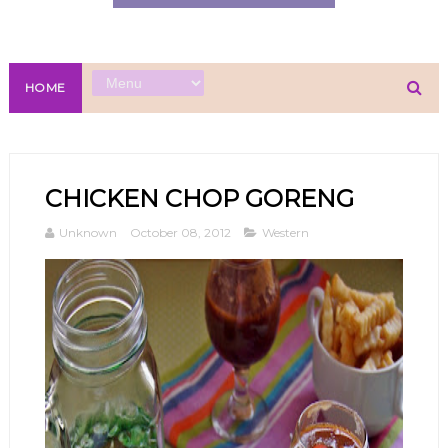
HOME
CHICKEN CHOP GORENG
Unknown
October 08, 2012
Western