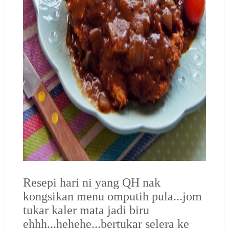
Resepi hari ni yang QH nak
kongsikan menu omputih pula...jom
tukar kaler mata jadi biru
ehhh...hehehe...bertukar selera ke