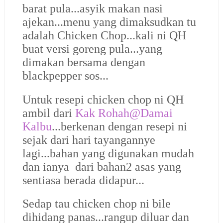
barat pula...asyik makan nasi
ajekan...menu yang dimaksudkan tu
adalah Chicken Chop...kali ni QH
buat versi goreng pula...yang
dimakan bersama dengan
blackpepper sos...
Untuk resepi chicken chop ni QH
ambil dari
Kak Rohah@Damai
Kalbu
...berkenan dengan resepi ni
sejak dari hari tayangannye
lagi...bahan yang digunakan mudah
dan ianya dari bahan2 asas yang
sentiasa berada didapur...
Sedap tau chicken chop ni bile
dihidang panas...rangup diluar dan