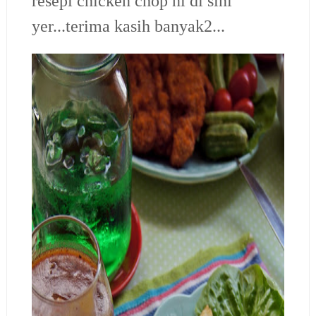
resepi chicken chop ni di sini
yer...terima kasih banyak2...