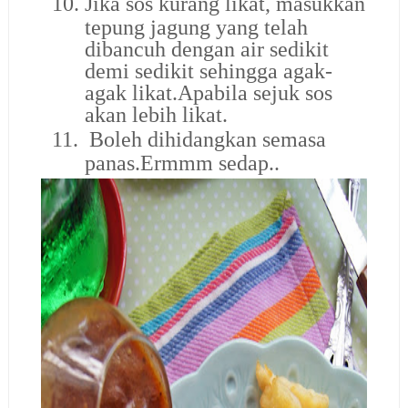
10.
Jika sos kurang likat, masukkan
tepung jagung yang telah
dibancuh dengan air sedikit
demi sedikit sehingga agak-
agak likat.Apabila sejuk sos
akan lebih likat.
11.
Boleh dihidangkan semasa
panas.Ermmm sedap..