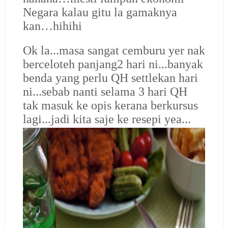
Negara kalau gitu la gamaknya
kan…hihihi
Ok la...masa sangat cemburu yer nak
berceloteh panjang2 hari ni...banyak
benda yang perlu QH settlekan hari
ni...sebab nanti selama 3 hari QH
tak masuk ke opis kerana berkursus
lagi...jadi kita saje ke resepi yea...