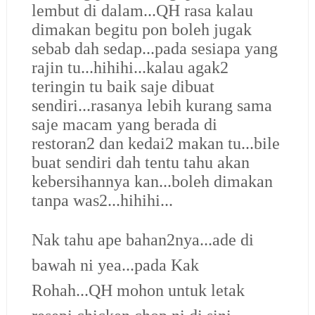
lembut di dalam...QH rasa kalau
dimakan begitu pon boleh jugak
sebab dah sedap...pada sesiapa yang
rajin tu...hihihi...kalau agak2
teringin tu baik saje dibuat
sendiri...rasanya lebih kurang sama
saje macam yang berada di
restoran2 dan kedai2 makan tu...bile
buat sendiri dah tentu tahu akan
kebersihannya kan...boleh dimakan
tanpa was2...hihihi...
Nak tahu ape bahan2nya...ade di
bawah ni yea...pada Kak
Rohah...QH mohon untuk letak