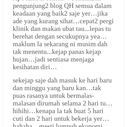
pengunjung2 blog QH semua dalam
keadaan yang baik2 saje yer…jika
ade yang kurang sihat…cepat2 pergi
klinik dan makan ubat tau...lepas tu
berehat dengan secukupnya yea…
maklum la sekarang ni musim dah
tak menentu...kejap panas kejap
hujan…jadi sentiasa menjaga
kesihatan diri…
sekejap saje dah masuk ke hari baru
dan minggu yang baru kan…tak
puas rasanya untuk bermalas-
malasan dirumah selama 2 hari tu…
hihihi…kenapa la tak buat 5 hari
cuti dan 2 hari untuk bekerja yer…
hahaha…mesti lumpuh ekonomi