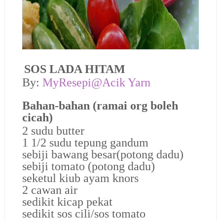
SOS LADA HITAM
By:
MyResepi@Acik Yarn
Bahan-bahan (ramai org boleh
cicah)
2 sudu butter
1 1/2 sudu tepung gandum
sebiji bawang besar(potong dadu)
sebiji tomato (potong dadu)
seketul kiub ayam knors
2 cawan air
sedikit kicap pekat
sedikit sos cili/sos tomato