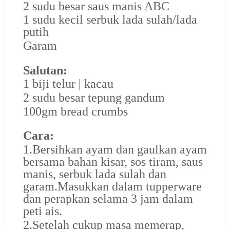
2 sudu besar saus manis ABC
1 sudu kecil serbuk lada sulah/lada
putih
Garam
Salutan:
1 biji telur | kacau
2 sudu besar tepung gandum
100gm bread crumbs
Cara:
1.Bersihkan ayam dan gaulkan ayam
bersama bahan kisar, sos tiram, saus
manis, serbuk lada sulah dan
garam.Masukkan dalam tupperware
dan perapkan selama 3 jam dalam
peti ais.
2.Setelah cukup masa memerap,