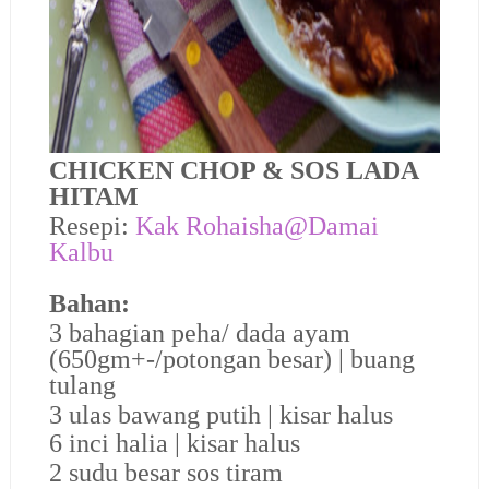
CHICKEN CHOP & SOS LADA
HITAM
Resepi:
Kak Rohaisha@Damai
Kalbu
Bahan:
3 bahagian peha/ dada ayam
(650gm+-/potongan besar) | buang
tulang
3 ulas bawang putih | kisar halus
6 inci halia | kisar halus
2 sudu besar sos tiram