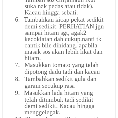
suka nak pedas atau tidak).
Kacau hingga sebati.
6.
Tambahkan kicap pekat sedikit
demi sedikit. PERHATIAN jgn
sampai hitam sgt, agak2
kecoklatan dah cukup.nanti tk
cantik bile dihidang..apabila
masak sos akan lebih likat dan
hitam.
7.
Masukkan tomato yang telah
dipotong dadu tadi dan kacau
8.
Tambahkan sedikit gula dan
garam secukup rasa
9.
Masukkan lada hitam yang
telah ditumbuk tadi sedikit
demi sedikit. Kacau hingga
menggelegak.