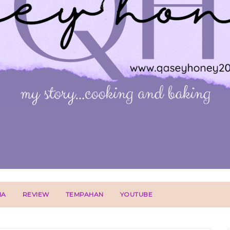
IA
REVIEW
TEMPAHAN
YOUTUBE