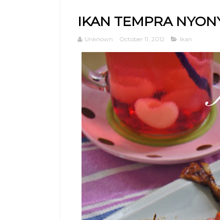
IKAN TEMPRA NYON
Unknown
October 11, 2012
Ikan