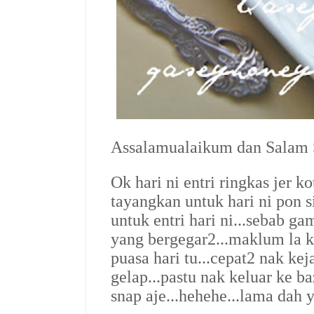
Assalamualaikum dan Salam S
Ok hari ni entri ringkas jer 
tayangkan untuk hari ni pon 
untuk entri hari ni...sebab ga
yang bergegar2...maklum la k
puasa hari tu...cepat2 nak k
gelap...pastu nak keluar ke b
snap aje...hehehe...lama dah ye