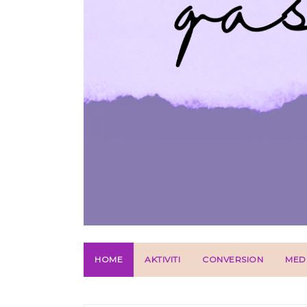
HOME
AKTIVITI
CONVERSION
MED