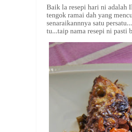
Baik la resepi hari ni adalah
tengok ramai dah yang mencub
senaraikannnya satu persatu..
tu...taip nama resepi ni pasti