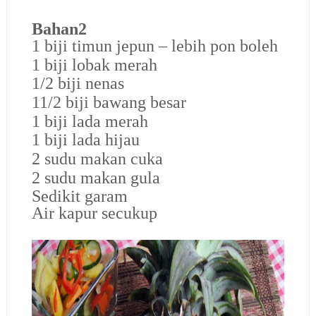
Bahan2
1 biji timun jepun – lebih pon boleh
1 biji lobak merah
1/2 biji nenas
11/2 biji bawang besar
1 biji lada merah
1 biji lada hijau
2 sudu makan cuka
2 sudu makan gula
Sedikit garam
Air kapur secukup