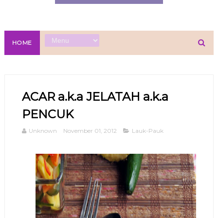
HOME
ACAR a.k.a JELATAH a.k.a
PENCUK
Unknown
November 01, 2012
Lauk-Pauk