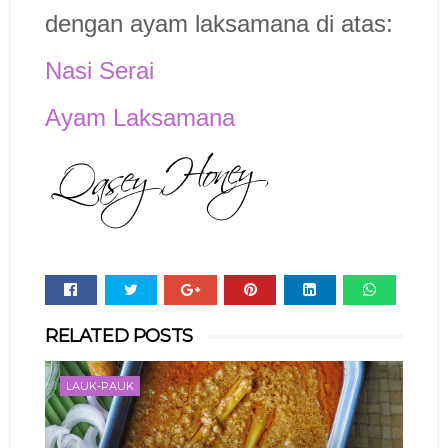
dengan ayam laksamana di atas:
Nasi Serai
Ayam Laksamana
Whats
RELATED POSTS
app
LAUK-PAUK