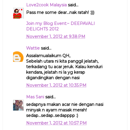
Love2cook Malaysia
said...
Pass me some dear...nak ratah! :)))
Join my Blog Event:~ DEEPAVALI
DELIGHTS 2012
November 1, 2012 at 9:38 PM
Wattie
said...
Assalamualaikum QH,
Sebelah utara ni kita panggil jelatah,
terkadang tu acar jeruk. Kalau kenduri
kendara, jelatah ni la yg kerap
digandingkan dengan nasi
November 1, 2012 at 10:35 PM
Mas Sani
said...
sedapnya makan acar nie dengan nasi
minyak n ayam masak merah!
sedap...sedap..sedapppp :)
November 1, 2012 at 10:57 PM