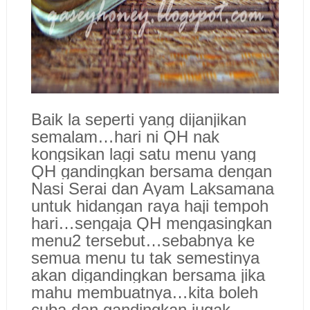
Baik la seperti yang dijanjikan
semalam…hari ni QH nak
kongsikan lagi satu menu yang
QH gandingkan bersama dengan
Nasi Serai dan Ayam Laksamana
untuk hidangan raya haji tempoh
hari…sengaja QH mengasingkan
menu2 tersebut…sebabnya ke
semua menu tu tak semestinya
akan digandingkan bersama jika
mahu membuatnya…kita boleh
cuba dan gandingkan jugak