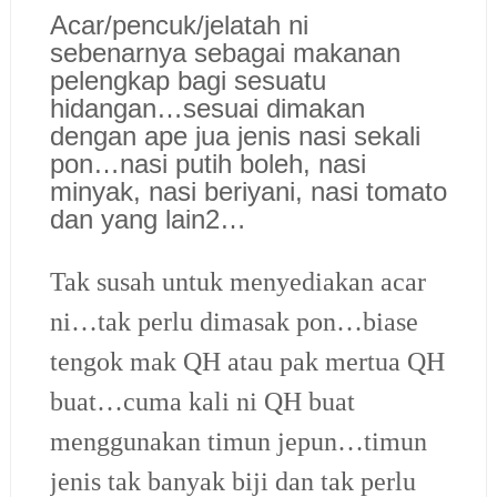
Acar/pencuk/jelatah ni
sebenarnya sebagai makanan
pelengkap bagi sesuatu
hidangan…sesuai dimakan
dengan ape jua jenis nasi sekali
pon…nasi putih boleh, nasi
minyak, nasi beriyani, nasi tomato
dan yang lain2…
Tak susah untuk menyediakan acar
ni…tak perlu dimasak pon…biase
tengok mak QH atau pak mertua QH
buat…cuma kali ni QH buat
menggunakan timun jepun…timun
jenis tak banyak biji dan tak perlu