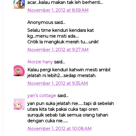
acar...kalau makan tak leh berhenti...
November 1, 2012 at 8:59 AM
Anonymous said...
Selalu time kenduri kendara kat
kg...menu nie msti ada....
Cntik la mangkuk merah tu....unik!
November 1, 2012 at 9:27 AM
Norzie hany
said...
Kalau pergi kenduri kahwin mesti ambil
jelatah ni lebih2....sedap meratah.
November 1, 2012 at 9:35 AM
yan's cottage
said...
yan pun suka jelatah nie......tapi di sebelah
utara kita tak pakai cuka tapi oren
sunquik sebab tak semua orang tahan
dengan cuka nie......
November 1, 2012 at 10:08 AM