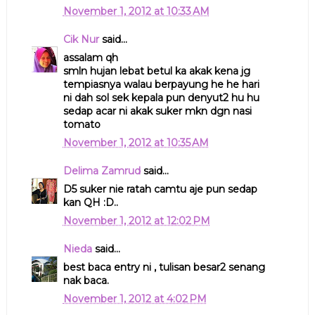
November 1, 2012 at 10:33 AM
Cik Nur
said...
assalam qh
smln hujan lebat betul ka akak kena jg
tempiasnya walau berpayung he he hari
ni dah sol sek kepala pun denyut2 hu hu
sedap acar ni akak suker mkn dgn nasi
tomato
November 1, 2012 at 10:35 AM
Delima Zamrud
said...
D5 suker nie ratah camtu aje pun sedap
kan QH :D..
November 1, 2012 at 12:02 PM
Nieda
said...
best baca entry ni , tulisan besar2 senang
nak baca.
November 1, 2012 at 4:02 PM