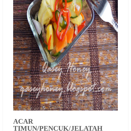
ACAR
TIMUN/PENCUK/JELATAH