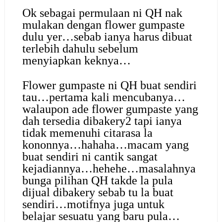
Ok sebagai permulaan ni QH nak
mulakan dengan flower gumpaste
dulu yer…sebab ianya harus dibuat
terlebih dahulu sebelum
menyiapkan keknya…
Flower gumpaste ni QH buat sendiri
tau…pertama kali mencubanya…
walaupon ade flower gumpaste yang
dah tersedia dibakery2 tapi ianya
tidak memenuhi citarasa la
kononnya…hahaha…macam yang
buat sendiri ni cantik sangat
kejadiannya…hehehe…masalahnya
bunga pilihan QH takde la pula
dijual dibakery sebab tu la buat
sendiri…motifnya juga untuk
belajar sesuatu yang baru pula…