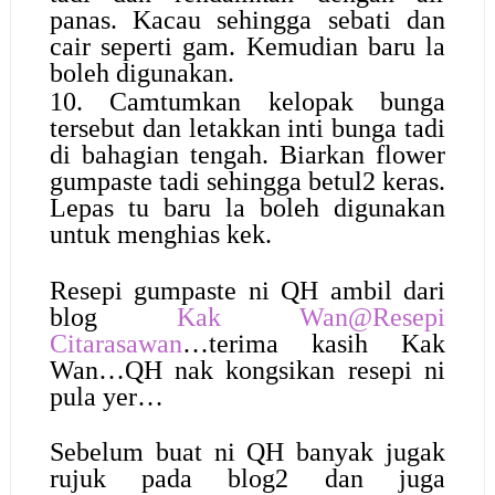
panas. Kacau sehingga sebati dan
cair seperti gam. Kemudian baru la
boleh digunakan.
10. Camtumkan kelopak bunga
tersebut dan letakkan inti bunga tadi
di bahagian tengah. Biarkan flower
gumpaste tadi sehingga betul2 keras.
Lepas tu baru la boleh digunakan
untuk menghias kek.
Resepi gumpaste ni QH ambil dari
blog
Kak Wan@Resepi
Citarasawan
…terima kasih Kak
Wan…QH nak kongsikan resepi ni
pula yer…
Sebelum buat ni QH banyak jugak
rujuk pada blog2 dan juga