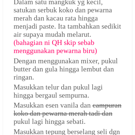
Dalam satu mangkuk yg kecil,
satukan serbuk koko dan pewarna
merah dan kacau rata hingga
menjadi paste. Ita tambahkan sedikit
air supaya mudah melarut.
(bahagian ni QH skip sebab
menggunakan pewarna biru)
Dengan menggunakan mixer, pukul
butter dan gula hingga lembut dan
ringan.
Masukkan telur dan pukul lagi
hingga bergaul sempurna.
Masukkan esen vanila dan
campuran
koko dan pewarna merah tadi dan
pukul lagi hingga sebati.
Masukkan tepung berselang seli dgn