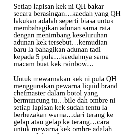
Setiap lapisan kek ni QH bakar
secara berasingan…kaedah yang QH
lakukan adalah seperti biasa untuk
membahagikan adunan sama rata
dengan menimbang keseluruhan
adunan kek tersebut…kemudian
baru la bahagikan adunan tadi
kepada 5 pula…kaedahnya sama
macam buat kek rainbow…
Untuk mewarnakan kek ni pula QH
menggunakan pewarna liquid brand
chefmaster dalam botol yang
bermuncung tu…bile dah ombre ni
setiap lapisan kek sudah tentu la
berbezakan warna…dari terang ke
gelap atau gelap ke terang…cara
untuk mewarna kek ombre adalah