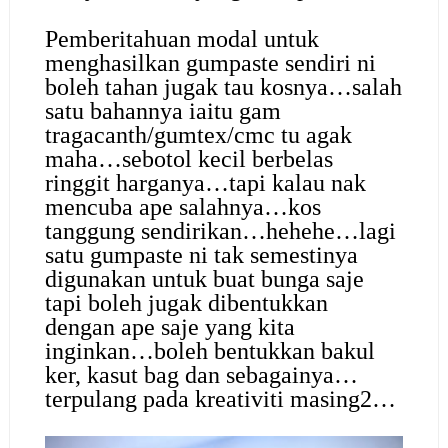
Pemberitahuan modal untuk
menghasilkan gumpaste sendiri ni
boleh tahan jugak tau kosnya…salah
satu bahannya iaitu gam
tragacanth/gumtex/cmc tu agak
maha…sebotol kecil berbelas
ringgit harganya…tapi kalau nak
mencuba ape salahnya…kos
tanggung sendirikan…hehehe…lagi
satu gumpaste ni tak semestinya
digunakan untuk buat bunga saje
tapi boleh jugak dibentukkan
dengan ape saje yang kita
inginkan…boleh bentukkan bakul
ker, kasut bag dan sebagainya…
terpulang pada kreativiti masing2…