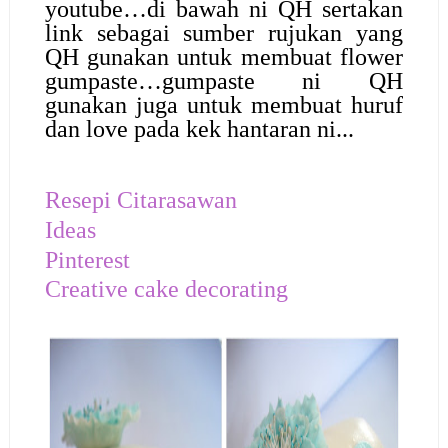
youtube…di bawah ni QH sertakan
link sebagai sumber rujukan yang
QH gunakan untuk membuat flower
gumpaste…gumpaste ni QH
gunakan juga untuk membuat huruf
dan love pada kek hantaran ni...
Resepi Citarasawan
Ideas
Pinterest
Creative cake decorating