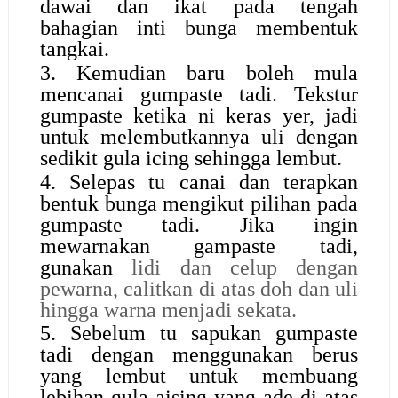
dawai dan ikat pada tengah
bahagian inti bunga membentuk
tangkai.
3. Kemudian baru boleh mula
mencanai gumpaste tadi. Tekstur
gumpaste ketika ni keras yer, jadi
untuk melembutkannya uli dengan
sedikit gula icing sehingga lembut.
4. Selepas tu canai dan terapkan
bentuk bunga mengikut pilihan pada
gumpaste tadi. Jika ingin
mewarnakan gampaste tadi,
gunakan
lidi dan celup dengan
pewarna, calitkan di atas doh dan uli
hingga warna menjadi sekata.
5. Sebelum tu sapukan gumpaste
tadi dengan menggunakan berus
yang lembut untuk membuang
lebihan gula aising yang ade di atas