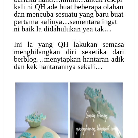
kali ni QH ade buat beberapa olahan
dan mencuba sesuatu yang baru buat
pertama kalinya…sementara ingat
ni baik la didahulukan yea tak…
Ini la yang QH lakukan semasa
menghilangkan diri seketika dari
berblog…menyiapkan hantaran adik
dan kek hantarannya sekali…