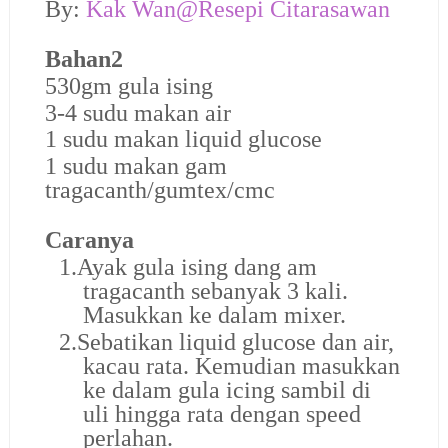
By:
Kak Wan@Resepi Citarasawan
Bahan2
530gm gula ising
3-4 sudu makan air
1 sudu makan liquid glucose
1 sudu makan gam
tragacanth/gumtex/cmc
Caranya
1.
Ayak gula ising dang am
tragacanth sebanyak 3 kali.
Masukkan ke dalam mixer.
2.
Sebatikan liquid glucose dan air,
kacau rata. Kemudian masukkan
ke dalam gula icing sambil di
uli hingga rata dengan speed
perlahan.