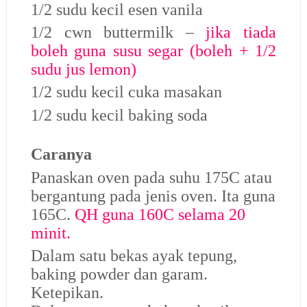
1/2 sudu kecil esen vanila
1/2 cwn buttermilk –
jika tiada
boleh guna susu segar (boleh + 1/2
sudu jus lemon)
1/2 sudu kecil cuka masakan
1/2 sudu kecil baking soda
Caranya
Panaskan oven pada suhu 175C atau
bergantung pada jenis oven. Ita guna
165C.
QH guna 160C selama 20
minit.
Dalam satu bekas ayak tepung,
baking powder dan garam.
Ketepikan.