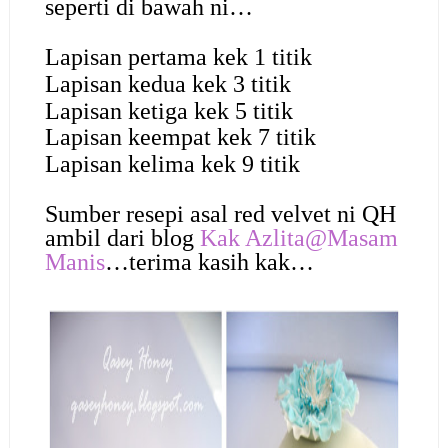
seperti di bawah ni…
Lapisan pertama kek 1 titik
Lapisan kedua kek 3 titik
Lapisan ketiga kek 5 titik
Lapisan keempat kek 7 titik
Lapisan kelima kek 9 titik
Sumber resepi asal red velvet ni QH
ambil dari blog
Kak Azlita@Masam
Manis
…terima kasih kak…