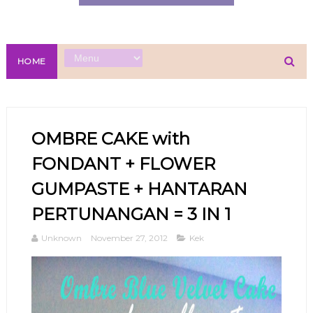
HOME
OMBRE CAKE with
FONDANT + FLOWER
GUMPASTE + HANTARAN
PERTUNANGAN = 3 IN 1
Unknown
November 27, 2012
Kek