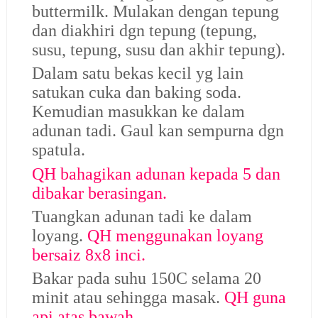
buttermilk. Mulakan dengan tepung
dan diakhiri dgn tepung (tepung,
susu, tepung, susu dan akhir tepung).
Dalam satu bekas kecil yg lain
satukan cuka dan baking soda.
Kemudian masukkan ke dalam
adunan tadi. Gaul kan sempurna dgn
spatula.
QH bahagikan adunan kepada 5 dan
dibakar berasingan.
Tuangkan adunan tadi ke dalam
loyang.
QH menggunakan loyang
bersaiz 8x8 inci.
Bakar pada suhu 150C selama 20
minit atau sehingga masak.
QH guna
api atas bawah.