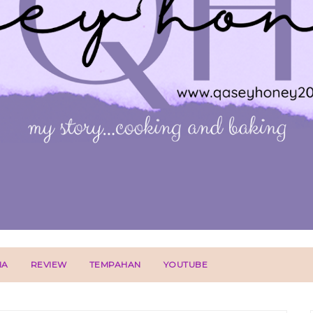
IA
REVIEW
TEMPAHAN
YOUTUBE