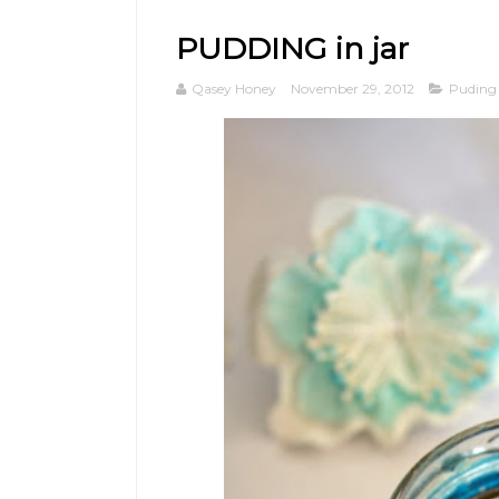
PUDDING in jar
Qasey Honey
November 29, 2012
Puding