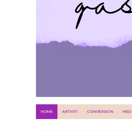
HOME
AKTIVITI
CONVERSION
MED