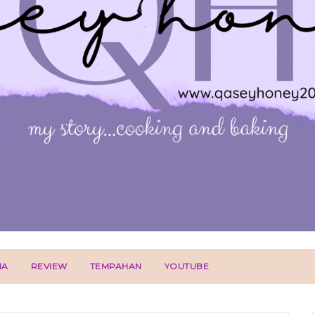
IA
REVIEW
TEMPAHAN
YOUTUBE