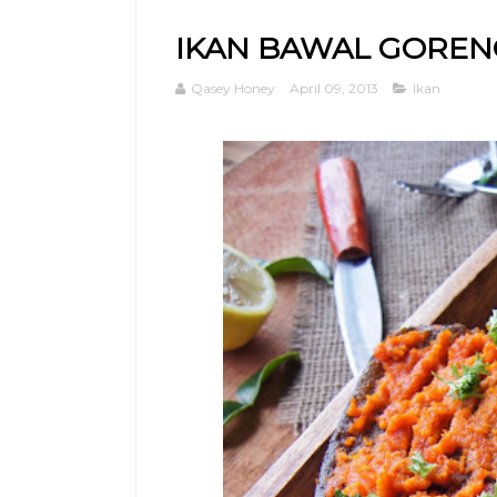
IKAN BAWAL GOREN
Qasey Honey
April 09, 2013
Ikan