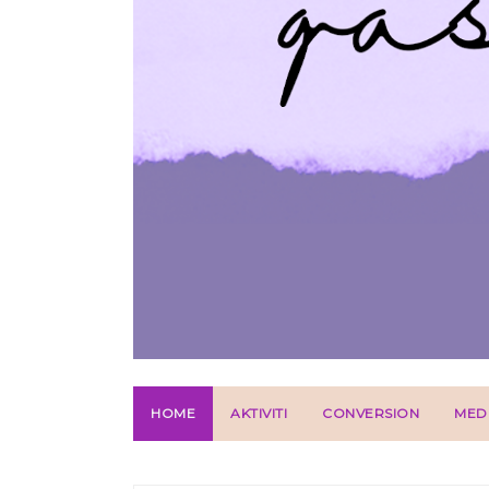
HOME
AKTIVITI
CONVERSION
MED