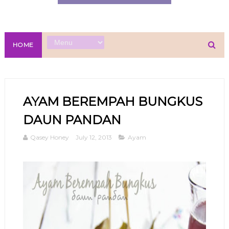
HOME
AYAM BEREMPAH BUNGKUS
DAUN PANDAN
Qasey Honey
July 12, 2013
Ayam