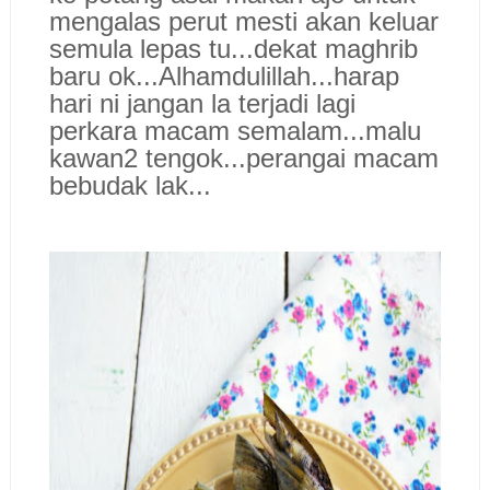
mengalas perut mesti akan keluar
semula lepas tu...dekat maghrib
baru ok...Alhamdulillah...harap
hari ni jangan la terjadi lagi
perkara macam semalam...malu
kawan2 tengok...perangai macam
bebudak lak...