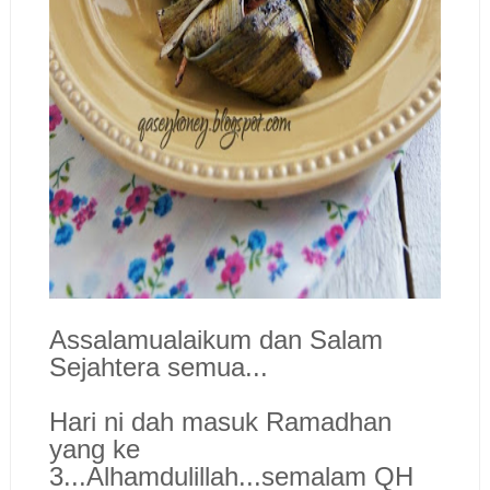
Assalamualaikum dan Salam
Sejahtera semua...
Hari ni dah masuk Ramadhan
yang ke
3...Alhamdulillah...semalam QH