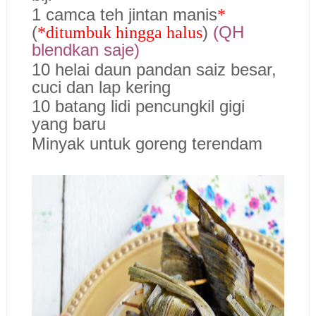
1 camca teh jintan manis
*
(
)
(QH
*ditumbuk hingga halus
blendkan saje)
10 helai daun pandan saiz besar,
cuci dan lap kering
10 batang lidi pencungkil gigi
yang baru
Minyak untuk goreng terendam