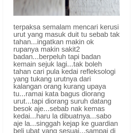
terpaksa semalam mencari kerusi
urut yang masuk duit tu sebab tak
tahan...ingatkan makin ok
rupanya makin sakit2
badan...berpeluh tapi badan
kemain sejuk lagi...tak boleh
tahan cari pula kedai refleksologi
yang tukang urutnya dari
kalangan orang kurang upaya
tu...ramai kata bagus diorang
urut...tapi diorang suruh datang
besok aje...sebab nak kemas
kedai...haru la dibuatnya...sabo
aje la...
singgah kejap ke guardian
beli ubat yang sesuai...sampai di