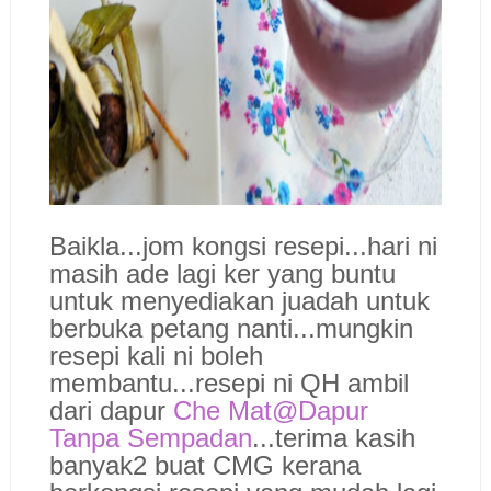
Baikla...jom kongsi resepi...hari ni
masih ade lagi ker yang buntu
untuk menyediakan juadah untuk
berbuka petang nanti...mungkin
resepi kali ni boleh
membantu...resepi ni QH ambil
dari dapur
Che Mat@Dapur
Tanpa Sempadan
...terima kasih
banyak2 buat CMG kerana