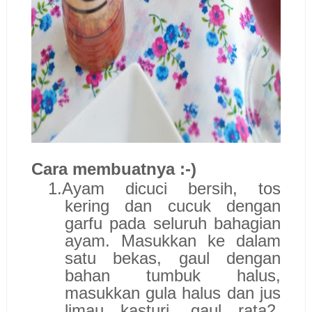
Cara membuatnya :-)
1.
Ayam dicuci bersih, tos
kering dan cucuk dengan
garfu pada seluruh bahagian
ayam. Masukkan ke dalam
satu bekas, gaul dengan
bahan tumbuk halus,
masukkan gula halus dan jus
limau kasturi, gaul rata2.