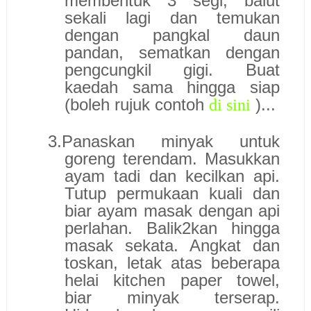
membentuk 3 segi, balut
sekali lagi dan temukan
dengan pangkal daun
pandan, sematkan dengan
pengcungkil gigi. Buat
kaedah sama hingga siap
(boleh rujuk contoh
)...
di sini
3.
Panaskan minyak untuk
goreng terendam. Masukkan
ayam tadi dan kecilkan api.
Tutup permukaan kuali dan
biar ayam masak dengan api
perlahan. Balik2kan hingga
masak sekata. Angkat dan
toskan, letak atas beberapa
helai kitchen paper towel,
biar minyak terserap.