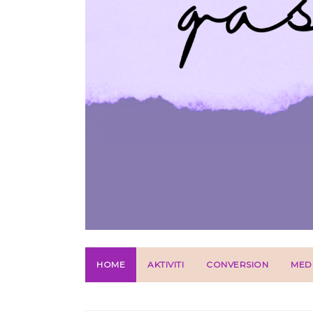
HOME
AKTIVITI
CONVERSION
MED