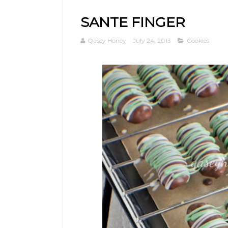
SANTE FINGER
Qasey Honey
July 24, 2013
Cookies