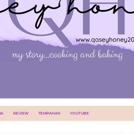
IA
REVIEW
TEMPAHAN
YOUTUBE