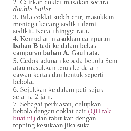
2. Cairkan coklat masakan secara
double boiler
.
3. Bila coklat sudah cair, masukkan
mentega kacang sedikit demi
sedikit. Kacau hingga rata.
4. Kemudian masukkan campuran
bahan B
tadi ke dalam bekas
campuran
bahan A
. Gaul rata.
5. Cedok adunan kepada bebola 3cm
atau masukkan terus ke dalam
cawan kertas dan bentuk seperti
bebola.
6. Sejukkan ke dalam peti sejuk
selama 2 jam.
7. Sebagai perhiasan, celupkan
bebola dengan coklat cair
(QH tak
buat ni)
dan taburkan dengan
topping kesukaan jika suka.