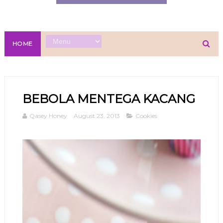
HOME
BEBOLA MENTEGA KACANG
Qasey Honey
August 23, 2013
Cookies