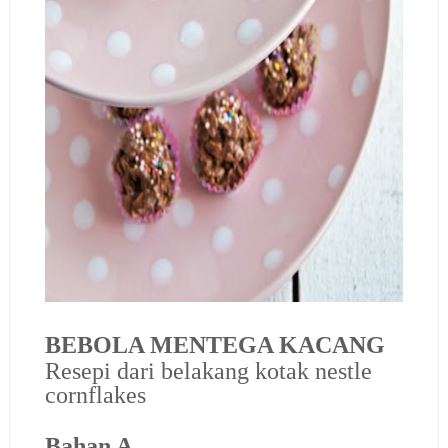
BEBOLA MENTEGA KACANG
Resepi dari belakang kotak nestle
cornflakes
Bahan A