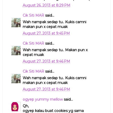
August 26, 2013 at 8:29 PM
Cik Siti MAR
said...
Wah nampak sedap tu.. Kukis camni
makan pun x cepat muak
August 27, 2013 at 9:45 PM
Cik Siti MAR
said...
Wah nampak sedap tu.. Makan pun x
cepat muak
August 27, 2013 at 9:46 PM
Cik Siti MAR
said...
Wah nampak sedap tu.. Kukis camni
makan pun x cepat muak
August 27, 2013 at 9:46 PM
ogyep yummy mellow
said...
Qh,
ogyep kalau buat cookies yg sama