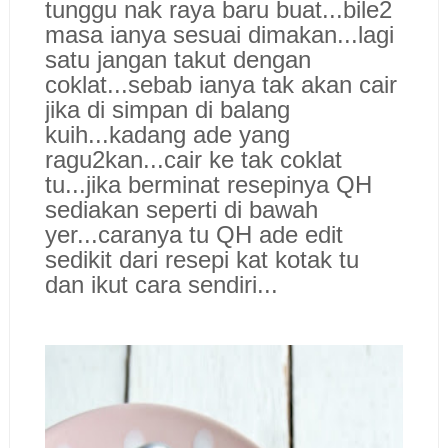
tunggu nak raya baru buat...bile2
masa ianya sesuai dimakan...lagi
satu jangan takut dengan
coklat...sebab ianya tak akan cair
jika di simpan di balang
kuih...kadang ade yang
ragu2kan...cair ke tak coklat
tu...jika berminat resepinya QH
sediakan seperti di bawah
yer...caranya tu QH ade edit
sedikit dari resepi kat kotak tu
dan ikut cara sendiri...