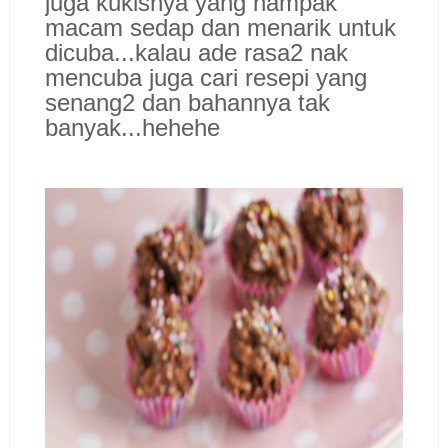
juga kukisnya yang nampak
macam sedap dan menarik untuk
dicuba...
kalau ade rasa2 nak
mencuba juga cari resepi yang
senang2 dan bahannya tak
banyak...hehehe