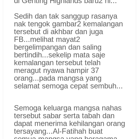
di Genting Highlands baru2 ni...
Sedih dan tak sanggup rasanya
nak tengok gambar2 kemalangan
tersebut di akhbar dan juga
FB...melihat mayat2
bergelimpangan dan saling
bertindih...sekelip mata saje
kemalangan tersebut telah
meragut nyawa hampir 37
orang...pada mangsa yang
selamat semoga cepat sembuh...
Semoga keluarga mangsa nahas
tersebut sabar serta tabah dan
dapat menerima kehilangan orang
tersayang...
Al-Fatihah buat
semua mangsa yang beragama