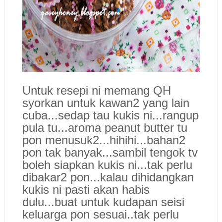
Untuk resepi ni memang QH
syorkan untuk kawan2 yang lain
cuba...sedap tau kukis ni...rangup
pula tu...aroma peanut butter tu
pon menusuk2...hihihi...bahan2
pon tak banyak...sambil tengok tv
boleh siapkan kukis ni...tak perlu
dibakar2 pon...kalau dihidangkan
kukis ni pasti akan habis
dulu...buat untuk kudapan seisi
keluarga pon sesuai..tak perlu