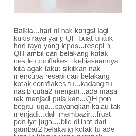
Baikla...hari ni nak kongsi lagi
kukis raya yang QH buat untuk
hari raya yang lepas...resepi ni
QH ambil dari belakang kotak
nestle cornflakes...kebiasaannya
kita agak takut sikitkan nak
mencuba resepi dari belakang
kotak cornflakes tu...kadang tu
nasib cuba2 menjadi...ada masa
tak menjadi pula kan...QH pon
begitu juga...sayangkan kalau tak
menjadi...dah membazir...frust
pon iye juga....bile dilihat dari
gambar2 belakang kotak tu ade