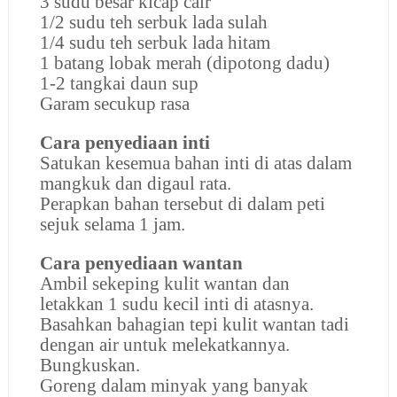
3 sudu besar kicap cair
1/2 sudu teh serbuk lada sulah
1/4 sudu teh serbuk lada hitam
1 batang lobak merah (dipotong dadu)
1-2 tangkai daun sup
Garam secukup rasa
Cara penyediaan inti
Satukan kesemua bahan inti di atas dalam
mangkuk dan digaul rata.
Perapkan bahan tersebut di dalam peti
sejuk selama 1 jam.
Cara penyediaan wantan
Ambil sekeping kulit wantan dan
letakkan 1 sudu kecil inti di atasnya.
Basahkan bahagian tepi kulit wantan tadi
dengan air untuk melekatkannya.
Bungkuskan.
Goreng dalam minyak yang banyak