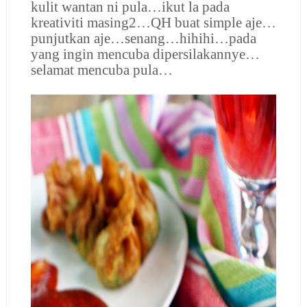
kulit wantan ni pula…ikut la pada
kreativiti masing2…QH buat simple aje…
punjutkan aje…senang…hihihi…pada
yang ingin mencuba dipersilakannye…
selamat mencuba pula…