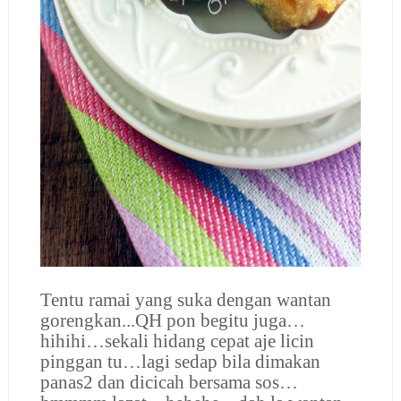
Tentu ramai yang suka dengan wantan
gorengkan...QH pon begitu juga…
hihihi…sekali hidang cepat aje licin
pinggan tu…lagi sedap bila dimakan
panas2 dan dicicah bersama sos…