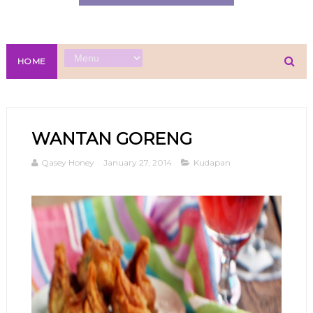
HOME
WANTAN GORENG
Qasey Honey
January 27, 2014
Kudapan