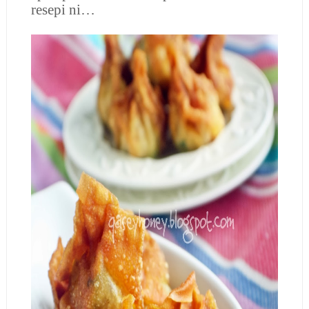
resepi ni…