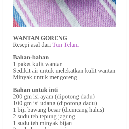
WANTAN GORENG
Resepi asal dari
Tun Telani
Bahan-bahan
1 paket kulit wantan
Sedikit air untuk melekatkan kulit wantan
Minyak untuk mengoreng
Bahan untuk inti
200 gm isi ayam (dipotong dadu)
100 gm isi udang (dipotong dadu)
1 biji bawang besar (dicincang halus)
2 sudu teh tepung jagung
1 sudu teh minyak bijan