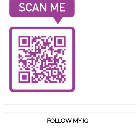
FOLLOW MY IG