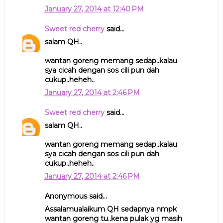
January 27, 2014 at 12:40 PM
Sweet red cherry
said...
salam QH..
wantan goreng memang sedap..kalau
sya cicah dengan sos cili pun dah
cukup..heheh..
January 27, 2014 at 2:46 PM
Sweet red cherry
said...
salam QH..
wantan goreng memang sedap..kalau
sya cicah dengan sos cili pun dah
cukup..heheh..
January 27, 2014 at 2:46 PM
Anonymous said...
Assalamualaikum QH sedapnya nmpk
wantan goreng tu..kena pulak yg masih