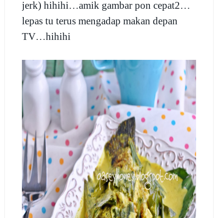
jerk) hihihi…amik gambar pon cepat2…
lepas tu terus mengadap makan depan
TV…hihihi