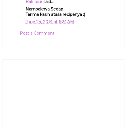
Bali Tour
said...
Nampaknya Sedap
Terima kasih atasa recipenya :)
June 24, 2014 at 6:24 AM
Post a Comment