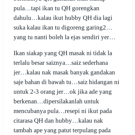
pula…tapi ikan tu QH gorengkan
dahulu…kalau ikut hubby QH dia lagi
suka kalau ikan tu digoreng garing2…
yang tu nanti boleh la ejas sendiri yer…
Ikan siakap yang QH masak ni tidak la
terlalu besar saiznya…saiz sederhana
jer…kalau nak masak banyak gandakan
saje bahan di bawah tu…saiz hidangan ni
untuk 2-3 orang jer…ok jika ade yang
berkenan…dipersilakanlah untuk
mencubanya pula…resepi ni ikut pada
citarasa QH dan hubby…kalau nak
tambah ape yang patut terpulang pada