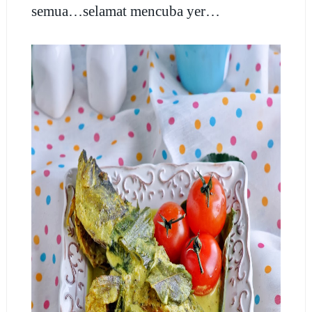
semua…selamat mencuba yer…