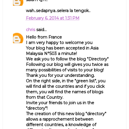
wah..sedapnya..selera la tengok..
February 6, 2014 at 1:31 PM
chris
said...
Hello from France
I am very happy to welcome you
Your blog has been accepted in Asia
Malaysia N°503 a minute!
We ask you to follow the blog "Directory"
Following our blog will gives you twice as
many possibilities of visits to your blog!
Thank you for your understanding.
On the right side, in the "green list", you
will find all the countries and if you click
them, you will find the names of blogs
from that Country.
Invite your friends to join us in the
"directory"!
The creation of this new blog "directory"
allows a rapprochement between
different countries, a knowledge of