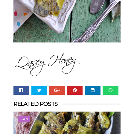
Whats
RELATED POSTS
app
IKAN