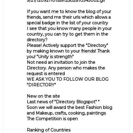
9/21/12092110155912502810343002.gif
If you want me to know the blog of your
friends, send me their urls which allows a
special badge in the list of your country
I see that you know many people in your
country, you can try to get them in the
directory?
Please! Actively support the "Directory"
by making known to your friends! Thank
you! "Unity is strength"
Not need an invitation to join the
Directory. Any person who makes the
request is entered
WE ASK YOU TO FOLLOW OUR BLOG
"DIRECTORY"
New on the site
Last news of "Directory Blogspot" "
Soon we will award the best Fashion blog
and Makeup, crafts, cooking, paintings
The Competition is open
Ranking of Countries