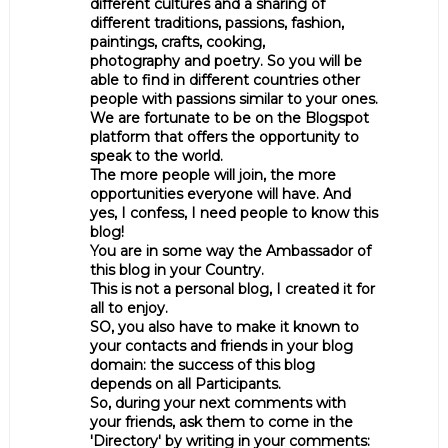
different cultures and a sharing of
different traditions, passions, fashion,
paintings, crafts, cooking,
photography and poetry. So you will be
able to find in different countries other
people with passions similar to your ones.
We are fortunate to be on the Blogspot
platform that offers the opportunity to
speak to the world.
The more people will join, the more
opportunities everyone will have. And
yes, I confess, I need people to know this
blog!
You are in some way the Ambassador of
this blog in your Country.
This is not a personal blog, I created it for
all to enjoy.
SO, you also have to make it known to
your contacts and friends in your blog
domain: the success of this blog
depends on all Participants.
So, during your next comments with
your friends, ask them to come in the
'Directory' by writing in your comments: