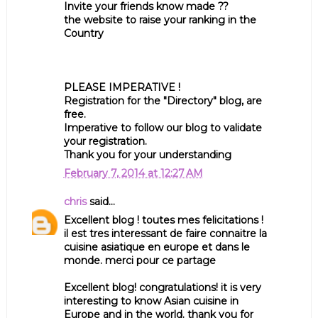
Invite your friends know made ??
the website to raise your ranking in the
Country
PLEASE IMPERATIVE !
Registration for the "Directory" blog, are
free.
Imperative to follow our blog to validate
your registration.
Thank you for your understanding
February 7, 2014 at 12:27 AM
chris
said...
Excellent blog ! toutes mes felicitations !
il est tres interessant de faire connaitre la
cuisine asiatique en europe et dans le
monde. merci pour ce partage
Excellent blog! congratulations! it is very
interesting to know Asian cuisine in
Europe and in the world. thank you for