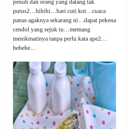
penuh dan orang yang datang tak
putus2…hihihi…hari cuti kot…cuaca
panas agaknya sekarang ni…dapat pekena
cendol yang sejuk tu…memang
menikmatinya tanpa perlu kata ape2…
hehehe…