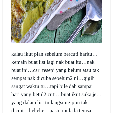
kalau ikut plan sebelum bercuti haritu…
kemain buat list lagi nak buat itu…nak
buat ini…cari resepi yang belum atau tak
sempat nak dicuba sebelum2 ni…gigih
sangat waktu tu…tapi bile dah sampai
hari yang betul2 cuti…buat ikut suka je…
yang dalam list tu langsung pon tak
dicuit…hehehe…pastu mula la terasa