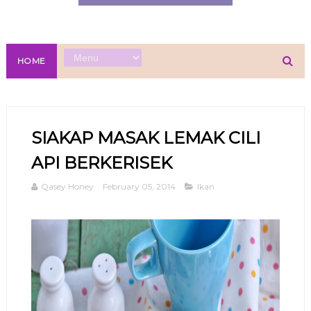
HOME
SIAKAP MASAK LEMAK CILI
API BERKERISEK
Qasey Honey
February 05, 2014
Ikan