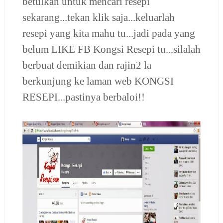
betulkan untuk mencari resepi
sekarang...tekan klik saja...keluarlah
resepi yang kita mahu tu...jadi pada yang
belum LIKE FB Kongsi Resepi tu...silalah
berbuat demikian dan rajin2 la
berkunjung ke laman web KONGSI
RESEPI...pastinya berbaloi!!