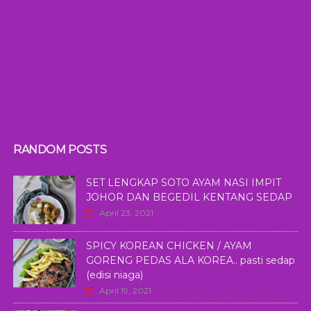
RANDOM POSTS
SET LENGKAP SOTO AYAM NASI IMPIT
JOHOR DAN BEGEDIL KENTANG SEDAP
April 23, 2021
SPICY KOREAN CHICKEN / AYAM
GORENG PEDAS ALA KOREA.. pasti sedap
(edisi niaga)
April 19, 2021