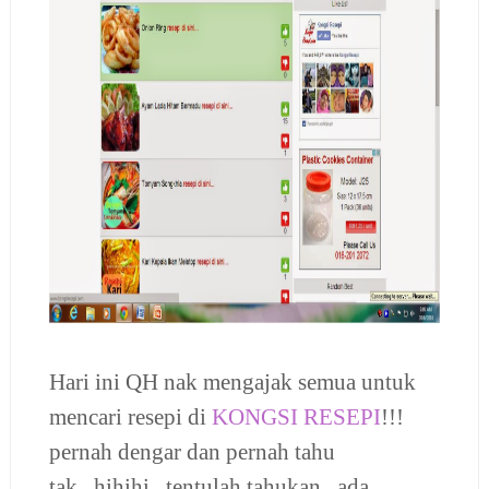
Hari ini QH nak mengajak semua untuk
mencari resepi di
KONGSI RESEPI
!!!
pernah dengar dan pernah tahu
tak...hihihi...tentulah tahukan...
ada