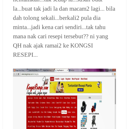
la...buat tak jadi la dan macam2 lagi... bila
dah tolong sekali...berkali2 pula dia
minta...jadi kena cari sendiri...tak tahu
mana nak cari resepi tersebut?? ni yang
QH nak ajak ramai2 ke KONGSI
RESEPI...