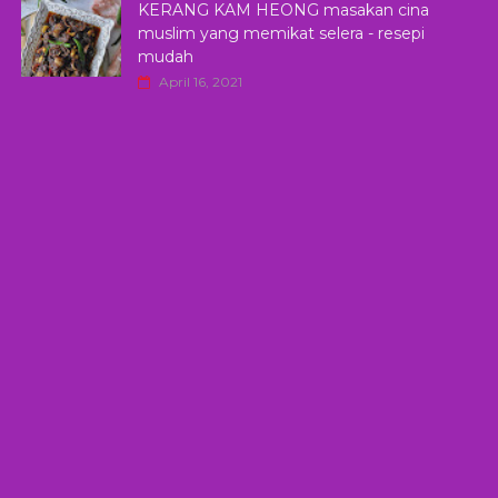
KERANG KAM HEONG masakan cina
muslim yang memikat selera - resepi
mudah
April 16, 2021