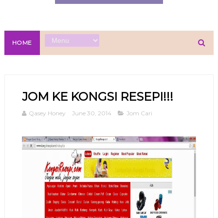
HOME
JOM KE KONGSI RESEPI!!!
Qasey Honey
June 30, 2014
Jom Cari