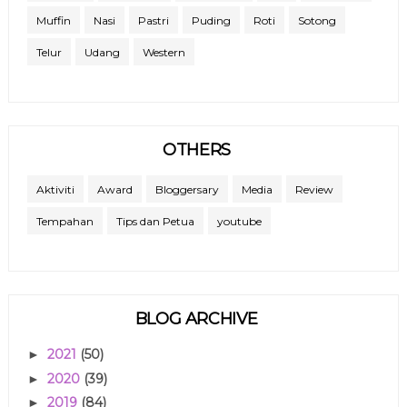
Muffin
Nasi
Pastri
Puding
Roti
Sotong
Telur
Udang
Western
OTHERS
Aktiviti
Award
Bloggersary
Media
Review
Tempahan
Tips dan Petua
youtube
BLOG ARCHIVE
2021
(50)
►
2020
(39)
►
2019
(84)
►