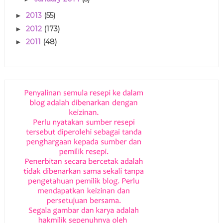
2013
(55)
►
2012
(173)
►
2011
(48)
►