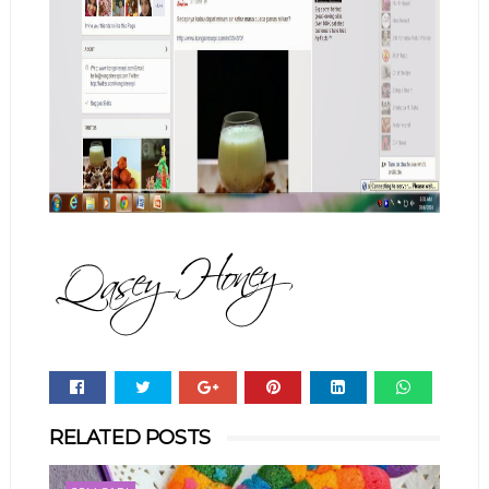
Whats
RELATED POSTS
app