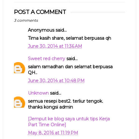
POST A COMMENT
3 comments
Anonymous said...
Tima kasih share, selamat berpuasa qh
June 30, 2014 at 11:36 AM
Sweet red cherry
said...
salam ramadhan dan selamat berpuasa
QH..
June 30, 2014 at 10:48 PM
Unknown
said...
semua resepi best2. terliur tengok.
thanks kongsi admin
[Jemput ke blog saya untuk tips Kerja
Part Time Online]
May 8, 2016 at 11:19 PM