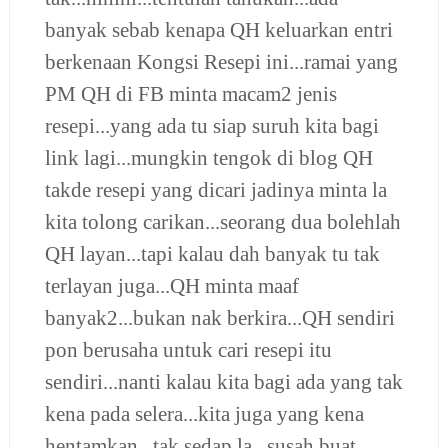
banyak sebab kenapa QH keluarkan entri
berkenaan Kongsi Resepi ini...ramai yang
PM QH di FB minta macam2 jenis
resepi...yang ada tu siap suruh kita bagi
link lagi...mungkin tengok di blog QH
takde resepi yang dicari jadinya minta la
kita tolong carikan...seorang dua bolehlah
QH layan...tapi kalau dah banyak tu tak
terlayan juga...QH minta maaf
banyak2...bukan nak berkira...QH sendiri
pon berusaha untuk cari resepi itu
sendiri...nanti kalau kita bagi ada yang tak
kena pada selera...kita juga yang kena
hentamkan...tak sedap la...susah buat