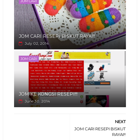
JOM CARI
JOM CARI RESEPI BISKUT RAYAI!!
July 02, 2014
JOM CARI
JOM KE KONGSI RESEPI!!!
June 30, 2014
NEXT
JOM CARI RESEPI BISKUT
RAYAI!!