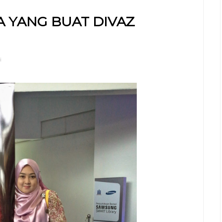
A YANG BUAT DIVAZ
i