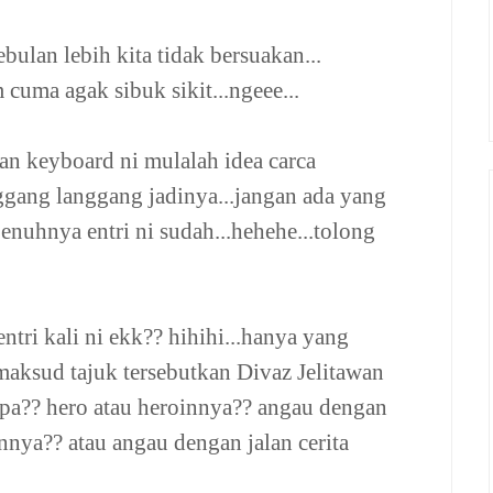
bulan lebih kita tidak bersuakan...
uma agak sibuk sikit...ngeee...
an keyboard ni mulalah idea carca
ggang langgang jadinya...jangan ada yang
enuhnya entri ni sudah...hehehe...tolong
tri kali ni ekk?? hihihi...hanya yang
aksud tajuk tersebutkan Divaz Jelitawan
apa?? hero atau heroinnya?? angau dengan
nnya?? atau angau dengan jalan cerita