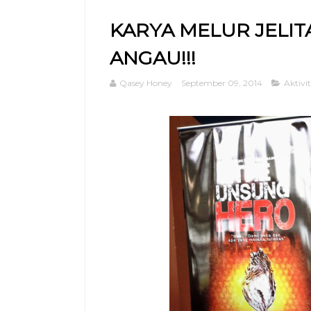
KARYA MELUR JELIT
ANGAU!!!
Qasey Honey
September 09, 2014
Aktivit