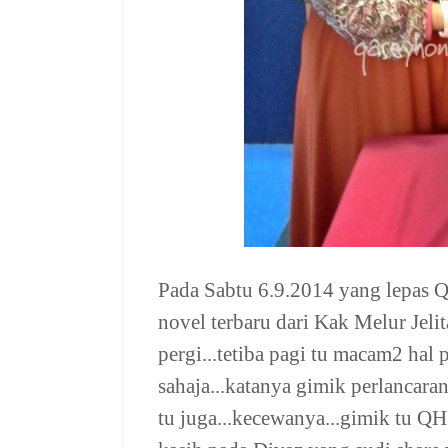
Pada Sabtu 6.9.2014 yang lepas
novel terbaru dari Kak Melur Jelit
pergi...tetiba pagi tu macam2 hal 
sahaja...katanya gimik perlancar
tu juga...kecewanya...gimik tu QH