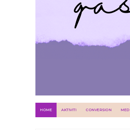
HOME
AKTIVITI
CONVERSION
MED