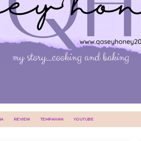
IA
REVIEW
TEMPAHAN
YOUTUBE