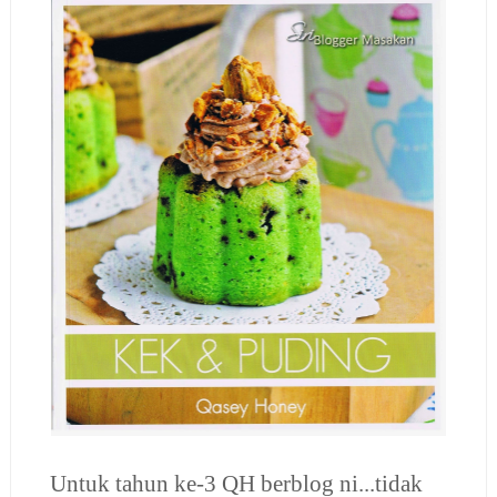
Untuk tahun ke-3 QH berblog ni...tidak