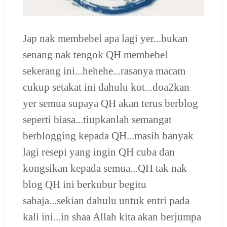
Jap nak membebel apa lagi yer...bukan
senang nak tengok QH membebel
sekerang ini...hehehe...rasanya macam
cukup setakat ini dahulu kot...doa2kan
yer semua supaya QH akan terus berblog
seperti biasa...tiupkanlah semangat
berblogging kepada QH...masih banyak
lagi resepi yang ingin QH cuba dan
kongsikan kepada semua...QH tak nak
blog QH ini berkubur begitu
sahaja...sekian dahulu untuk entri pada
kali ini...in shaa Allah kita akan berjumpa