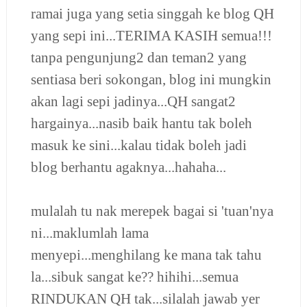
ramai juga yang setia singgah ke blog QH
yang sepi ini...
TERIMA KASIH semua!!!
tanpa pengunjung2 dan teman2 yang
sentiasa beri sokongan, blog ini mungkin
akan lagi sepi jadinya...QH sangat2
hargainya...nasib baik hantu tak boleh
masuk ke sini...kalau tidak boleh jadi
blog berhantu agaknya...hahaha...
mulalah tu nak merepek bagai si 'tuan'nya
ni...maklumlah lama
menyepi...menghilang ke mana tak tahu
la...sibuk sangat ke?? hihihi...semua
RINDUKAN QH tak...silalah jawab yer