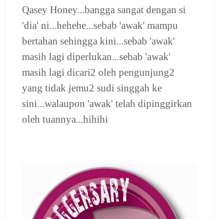
Qasey Honey...bangga sangat dengan si
'dia' ni...hehehe...sebab 'awak' mampu
bertahan sehingga kini...sebab 'awak'
masih lagi diperlukan...sebab 'awak'
masih lagi dicari2 oleh pengunjung2
yang tidak jemu2 sudi singgah ke
sini...walaupon 'awak' telah dipinggirkan
oleh tuannya...hihihi