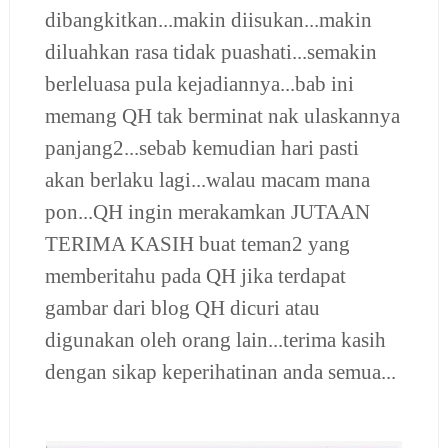
dibangkitkan...makin diisukan...makin
diluahkan rasa tidak puashati...semakin
berleluasa pula kejadiannya...bab ini
memang QH tak berminat nak ulaskannya
panjang2...sebab kemudian hari pasti
akan berlaku lagi...walau macam mana
pon...QH ingin merakamkan JUTAAN
TERIMA KASIH buat teman2 yang
memberitahu pada QH jika terdapat
gambar dari blog QH dicuri atau
digunakan oleh orang lain...terima kasih
dengan sikap keperihatinan anda semua...