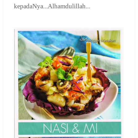
kepadaNya...Alhamdulillah...