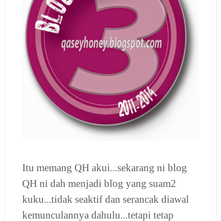
Itu memang QH akui...sekarang ni blog
QH ni dah menjadi blog yang suam2
kuku...tidak seaktif dan serancak diawal
kemunculannya dahulu...tetapi tetap