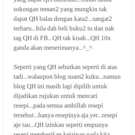
sokongan teman2 yang mungkin tak
dapat QH balas dengan kata2...sangat2
terharu...bila dah beli buku2 tu dan nak
tag QH di FB...QH tak kisah...QH 10x
ganda akan menerimanya...^_^
Seperti yang QH sebutkan seperti di atas
tadi...walaupon blog suam2 kuku...namun
blog QH ini masih lagi dipilih untuk
dijadikan rujukan untuk mencari
resepi...pada semua ambillah resepi
tersebut...hanya resepinya aja yer...resepi
aje tau...QH izinkan seperti empunya
resepi memberikan keizinan pada kita