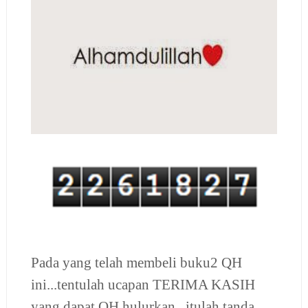
Pada yang telah membeli buku2 QH
ini...tentulah ucapan TERIMA KASIH
yang dapat QH hulurkan...itulah tanda