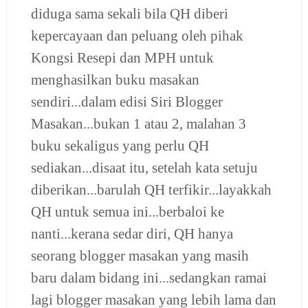
diduga sama sekali bila QH diberi
kepercayaan dan peluang oleh pihak
Kongsi Resepi dan MPH untuk
menghasilkan buku masakan
sendiri...dalam edisi Siri Blogger
Masakan...bukan 1 atau 2, malahan 3
buku sekaligus yang perlu QH
sediakan...disaat itu, setelah kata setuju
diberikan...barulah QH terfikir...layakkah
QH untuk semua ini...berbaloi ke
nanti...kerana sedar diri, QH hanya
seorang blogger masakan yang masih
baru dalam bidang ini...sedangkan ramai
lagi blogger masakan yang lebih lama dan