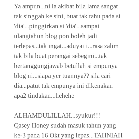
Ya ampun...ni la akibat bila lama sangat
tak singgah ke sini, buat tak tahu pada si
'dia'...pinggirkan si 'dia'...sampai
ulangtahun blog pon boleh jadi
terlepas...tak ingat...aduyaiii...rasa zalim
tak bila buat perangai sebegini...tak
bertanggungjawab betullah si empunya
blog ni...siapa yer tuannya?? sila cari
dia...patut tak empunya ini dikenakan
apa2 tindakan...hehehe
ALHAMDULILLAH...syukur!!!
Qasey Honey sudah masuk tahun yang
ke-3 pada 16 Okt yang lepas...TAHNIAH