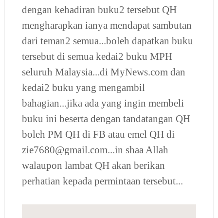
dengan kehadiran buku2 tersebut QH
mengharapkan ianya mendapat sambutan
dari teman2 semua...boleh dapatkan buku
tersebut di semua kedai2 buku MPH
seluruh Malaysia...di MyNews.com dan
kedai2 buku yang mengambil
bahagian...jika ada yang ingin membeli
buku ini beserta dengan tandatangan QH
boleh PM QH di FB atau emel QH di
zie7680@gmail.com...in shaa Allah
walaupon lambat QH akan berikan
perhatian kepada permintaan tersebut...