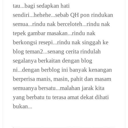
tau...bagi sedapkan hati
sendiri...hehehe...sebab QH pon rindukan
semua...rindu nak berceloteh...rindu nak
tepek gambar masakan...rindu nak
berkongsi resepi...rindu nak singgah ke
blog teman2...senang cerita rindulah
segalanya berkaitan dengan blog
ni...dengan berblog ini banyak kenangan
berperisa manis, masin, pahit dan masam
semuanya bersatu...malahan jarak kita
yang berbatu tu terasa amat dekat dihati
bukan...