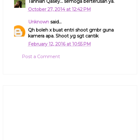
Tahniah Qasey... semoga berterusan ya.
October 27, 2014 at 12:42 PM
Unknown
said...
Qh boleh x buat entri shoot gmbr guna
kamera apa. Shoot yg sgt cantik
February 12, 2016 at 10:55 PM
Post a Comment