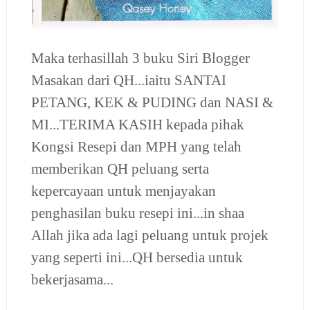
Maka terhasillah 3 buku Siri Blogger
Masakan dari QH...iaitu SANTAI
PETANG, KEK & PUDING dan NASI &
MI...TERIMA KASIH kepada pihak
Kongsi Resepi dan MPH yang telah
memberikan QH peluang serta
kepercayaan untuk menjayakan
penghasilan buku resepi ini...in shaa
Allah jika ada lagi peluang untuk projek
yang seperti ini...QH bersedia untuk
bekerjasama...