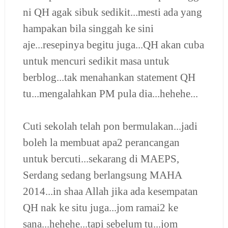
ni QH agak sibuk sedikit...mesti ada yang
hampakan bila singgah ke sini
aje...resepinya begitu juga...QH akan cuba
untuk mencuri sedikit masa untuk
berblog...tak menahankan statement QH
tu...mengalahkan PM pula dia...hehehe...
Cuti sekolah telah pon bermulakan...jadi
boleh la membuat apa2 perancangan
untuk bercuti...sekarang di MAEPS,
Serdang sedang berlangsung MAHA
2014...in shaa Allah jika ada kesempatan
QH nak ke situ juga...jom ramai2 ke
sana...hehehe...tapi sebelum tu...jom