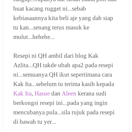
buat kacang rugget ni...sebab
kebiasaannya kita beli aje yang dah siap
tu kan...senang terus masuk ke
mulut...hehehe...
Resepi ni QH ambil dari blog Kak
Azlita...QH takde ubah apa2 pada resepi
ni...semuanya QH ikut sepertimana cara
Kak Ita...sebelum tu terima kasih kepada
Kak Ita
,
Hasue
dan
Aleen
kerana sudi
berkongsi resepi ini...pada yang ingin
mencubanya pula...sila rujuk pada resepi
di bawah tu yer...