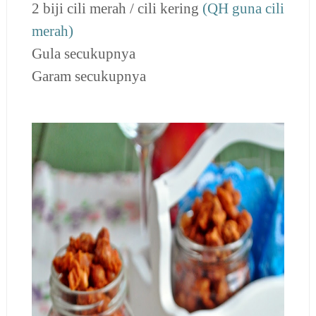
2 biji cili merah / cili kering
(QH guna cili
merah)
Gula secukupnya
Garam secukupnya