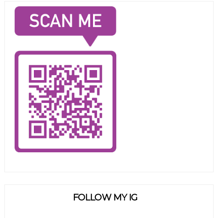
FOLLOW MY IG