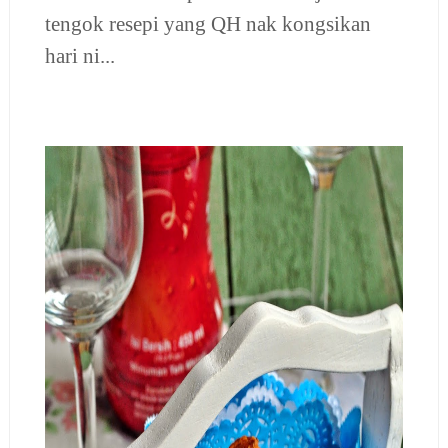
tengok resepi yang QH nak kongsikan
hari ni...