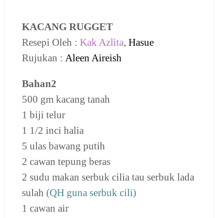
KACANG RUGGET
Resepi Oleh :
Kak Azlita
,
Hasue
Rujukan :
Aleen Aireish
Bahan2
500 gm kacang tanah
1 biji telur
1 1/2 inci halia
5 ulas bawang putih
2 cawan tepung beras
2 sudu makan serbuk cilia tau serbuk lada
sulah
(QH guna serbuk cili)
1 cawan air