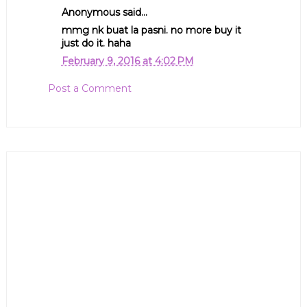
Anonymous said...
mmg nk buat la pasni. no more buy it
just do it. haha
February 9, 2016 at 4:02 PM
Post a Comment