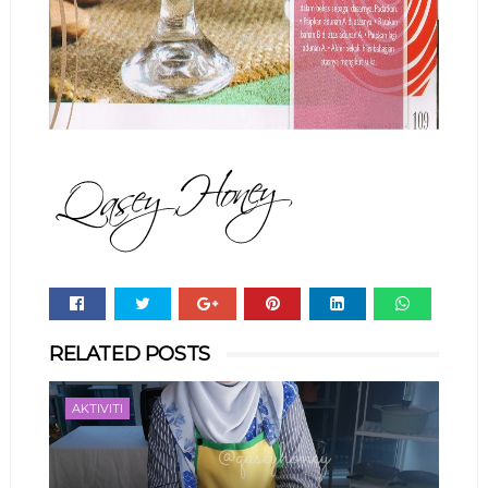
Whats
RELATED POSTS
app
AKTIVITI