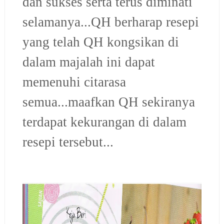
dan sukses serta terus diminati
selamanya...
QH berharap resepi
yang telah QH kongsikan di
dalam majalah ini dapat
memenuhi citarasa
semua...maafkan QH sekiranya
terdapat kekurangan di dalam
resepi tersebut...