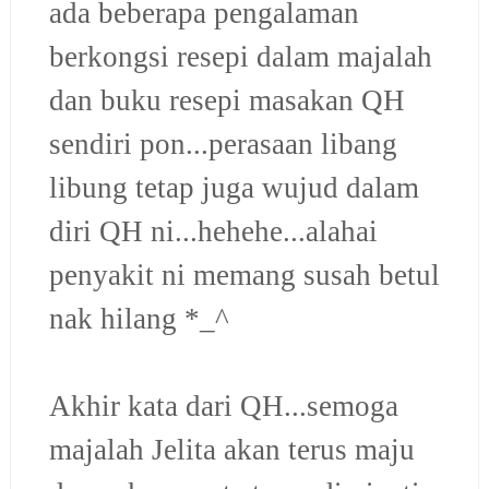
ada beberapa pengalaman
berkongsi resepi dalam majalah
dan buku resepi masakan QH
sendiri pon...perasaan libang
libung tetap juga wujud dalam
diri QH ni...hehehe...alahai
penyakit ni memang susah betul
nak hilang *_^
Akhir kata dari QH...semoga
majalah Jelita akan terus maju