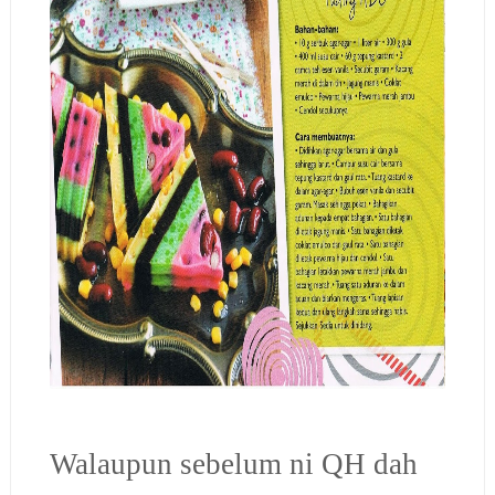
Walaupun sebelum ni QH dah