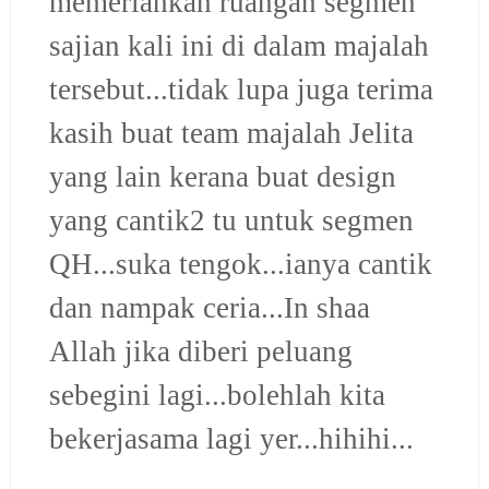
memeriahkan ruangan segmen
sajian kali ini di dalam majalah
tersebut...tidak lupa juga terima
kasih buat team majalah Jelita
yang lain kerana buat design
yang cantik2 tu untuk segmen
QH...suka tengok...ianya cantik
dan nampak ceria...
In shaa
Allah jika diberi peluang
sebegini lagi...bolehlah kita
bekerjasama lagi yer...hihihi...