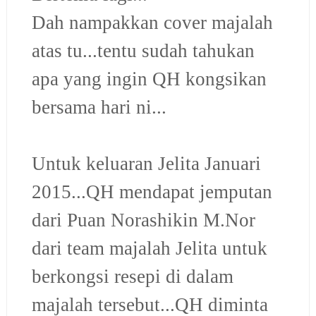
Dah nampakkan cover majalah
atas tu...tentu sudah tahukan
apa yang ingin QH kongsikan
bersama hari ni...
Untuk keluaran Jelita Januari
2015...QH mendapat jemputan
dari Puan Norashikin M.Nor
dari team majalah Jelita untuk
berkongsi resepi di dalam
majalah tersebut...QH diminta