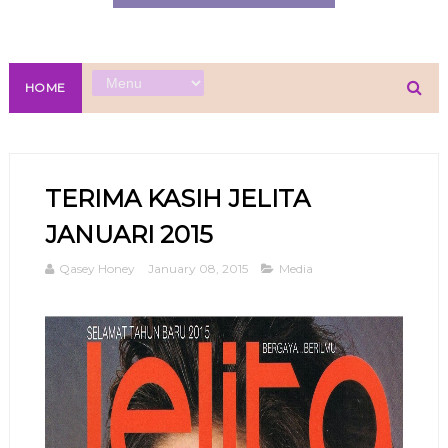
HOME
TERIMA KASIH JELITA
JANUARI 2015
Qasey Honey
January 08, 2015
Media