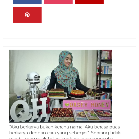
"Aku berkarya bukan kerana nama. Aku berasa puas
berkarya dengan cara yang sebegini". Seorang tidak
pandai memasak tetapi sentiasa ingin mencuba