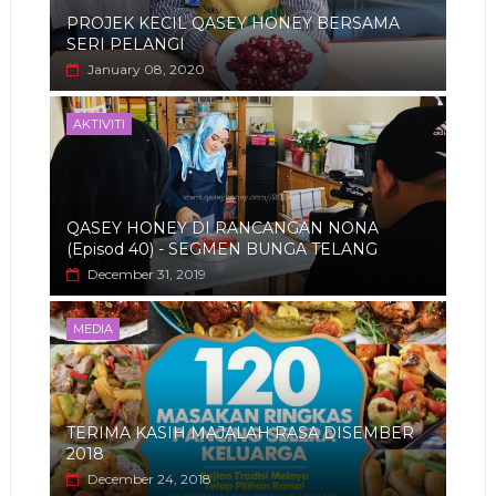
PROJEK KECIL QASEY HONEY BERSAMA
SERI PELANGI
January 08, 2020
AKTIVITI
QASEY HONEY DI RANCANGAN NONA
(Episod 40) - SEGMEN BUNGA TELANG
December 31, 2019
MEDIA
TERIMA KASIH MAJALAH RASA DISEMBER
2018
December 24, 2018