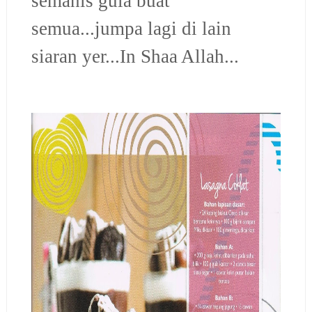
semanis gula buat
semua...jumpa lagi di lain
siaran yer...In Shaa Allah...