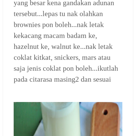
yang besar kena gandakan adunan
tersebut...lepas tu nak olahkan
brownies pon boleh...nak letak
kekacang macam badam ke,
hazelnut ke, walnut ke...nak letak
coklat kitkat, snickers, mars atau
saja jenis coklat pon boleh...ikutlah
pada citarasa masing2 dan sesuai