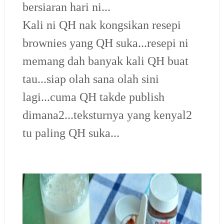
bersiaran hari ni...
Kali ni QH nak kongsikan resepi
brownies yang QH suka...resepi ni
memang dah banyak kali QH buat
tau...siap olah sana olah sini
lagi...cuma QH takde publish
dimana2...teksturnya yang kenyal2
tu paling QH suka...