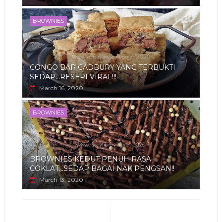
BROWNIES
CONGO BAR CADBURY YANG TERBUKTI
SEDAP...RESEPI VIRAL!!!
March 16, 2020
BROWNIES
BROWNIES KEDUT PENUH RASA
COKLAT...SEDAP BAGAI NAK PENGSAN!!
March 13, 2020