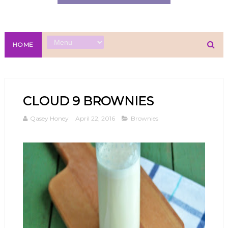
HOME
CLOUD 9 BROWNIES
Qasey Honey
April 22, 2016
Brownies