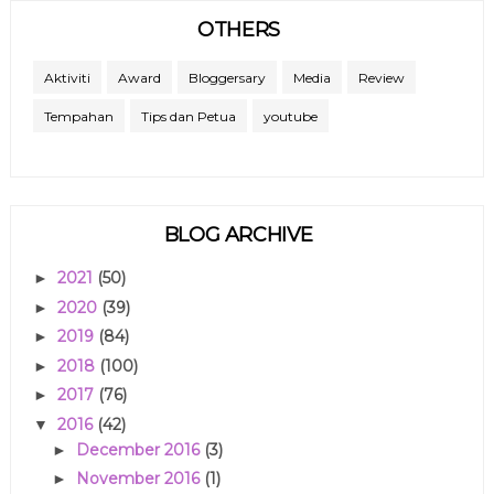
OTHERS
Aktiviti
Award
Bloggersary
Media
Review
Tempahan
Tips dan Petua
youtube
BLOG ARCHIVE
2021
(50)
►
2020
(39)
►
2019
(84)
►
2018
(100)
►
2017
(76)
►
2016
(42)
▼
December 2016
(3)
►
November 2016
(1)
►