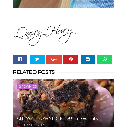
Whats
RELATED POSTS
app
BROWNIES
CHEWY BROWNIES KEDUT mixed nuts
June 03, 2021