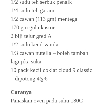
1/2 sudu teh serbuk penaik
1/4 sudu teh garam
1/2 cawan (113 gm) mentega
170 gm gula kastor
2 biji telur gred A
1/2 sudu kecil vanila
1/3 cawan nutella – boleh tambah
lagi jika suka
10 pack kecil coklat cloud 9 classic
– dipotong 4@6
Caranya
Panaskan oven pada suhu 180C