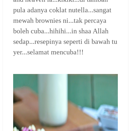
pula adanya coklat nutella...sangat
mewah brownies ni...tak percaya
boleh cuba...hihihi...in shaa Allah
sedap...resepinya seperti di bawah tu
yer...selamat mencuba!!!