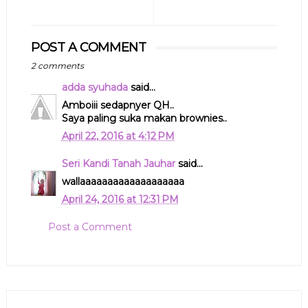
POST A COMMENT
2 comments
adda syuhada
said...
Amboiii sedapnyer QH..
Saya paling suka makan brownies..
April 22, 2016 at 4:12 PM
Seri Kandi Tanah Jauhar
said...
wallaaaaaaaaaaaaaaaaaaa
April 24, 2016 at 12:31 PM
Post a Comment