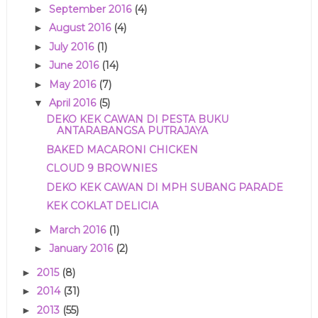
September 2016
(4)
►
August 2016
(4)
►
July 2016
(1)
►
June 2016
(14)
►
May 2016
(7)
►
April 2016
(5)
▼
DEKO KEK CAWAN DI PESTA BUKU
ANTARABANGSA PUTRAJAYA
BAKED MACARONI CHICKEN
CLOUD 9 BROWNIES
DEKO KEK CAWAN DI MPH SUBANG PARADE
KEK COKLAT DELICIA
March 2016
(1)
►
January 2016
(2)
►
2015
(8)
►
2014
(31)
►
2013
(55)
►