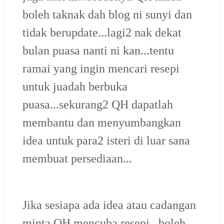
boleh taknak dah blog ni sunyi dan
tidak berupdate...lagi2 nak dekat
bulan puasa nanti ni kan...tentu
ramai yang ingin mencari resepi
untuk juadah berbuka
puasa...sekurang2 QH dapatlah
membantu dan menyumbangkan
idea untuk para2 isteri di luar sana
membuat persediaan...
Jika sesiapa ada idea atau cadangan
minta QH mencuba resepi...boleh