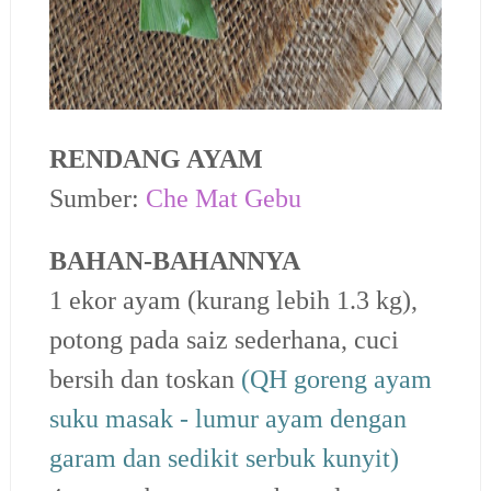
RENDANG AYAM
Sumber:
Che Mat Gebu
BAHAN-BAHANNYA
1 ekor ayam (kurang lebih 1.3 kg),
potong pada saiz sederhana, cuci
bersih dan toskan
(QH goreng ayam
suku masak - lumur ayam dengan
garam dan sedikit serbuk kunyit)