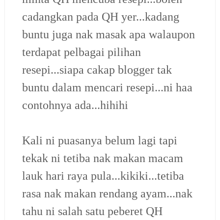
cadangkan pada QH yer...kadang
buntu juga nak masak apa walaupon
terdapat pelbagai pilihan
resepi...siapa cakap blogger tak
buntu dalam mencari resepi...ni haa
contohnya ada...hihihi
Kali ni puasanya belum lagi tapi
tekak ni tetiba nak makan macam
lauk hari raya pula...kikiki...tetiba
rasa nak makan rendang ayam...nak
tahu ni salah satu peberet QH