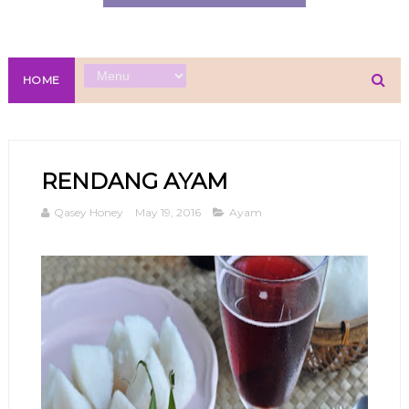
HOME
RENDANG AYAM
Qasey Honey
May 19, 2016
Ayam