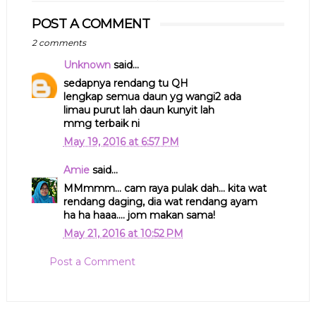
POST A COMMENT
2 comments
Unknown
said...
sedapnya rendang tu QH
lengkap semua daun yg wangi2 ada
limau purut lah daun kunyit lah
mmg terbaik ni
May 19, 2016 at 6:57 PM
Amie
said...
MMmmm... cam raya pulak dah... kita wat
rendang daging, dia wat rendang ayam
ha ha haaa.... jom makan sama!
May 21, 2016 at 10:52 PM
Post a Comment