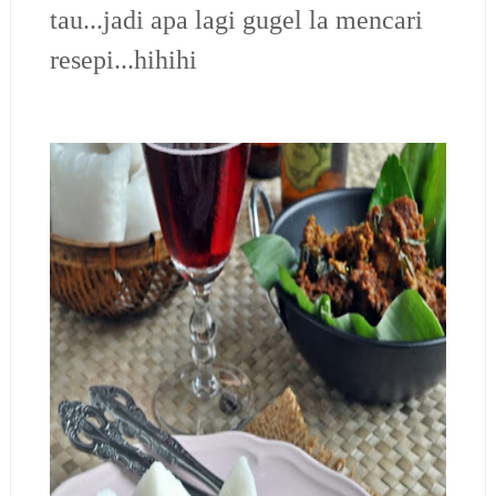
tau...jadi apa lagi gugel la mencari
resepi...hihihi