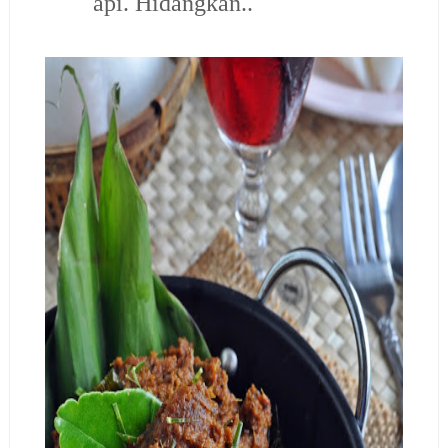
api. Hidangkan..