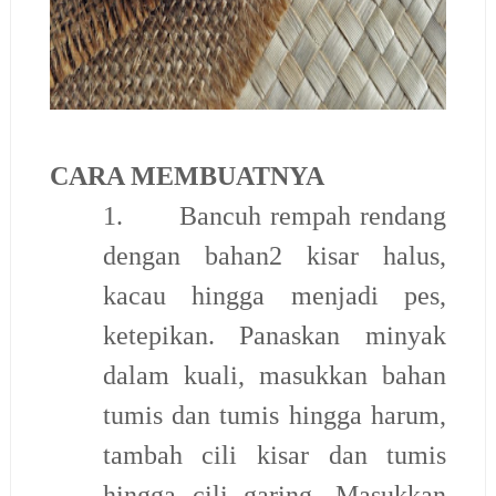
CARA MEMBUATNYA
1.
Bancuh rempah rendang
dengan bahan2 kisar halus,
kacau hingga menjadi pes,
ketepikan. Panaskan minyak
dalam kuali, masukkan bahan
tumis dan tumis hingga harum,
tambah cili kisar dan tumis
hingga cili garing. Masukkan