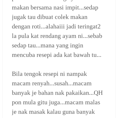
makan bersama nasi impit...sedap
jugak tau dibuat colek makan
dengan roti...alahaiii jadi teringat2
la pula kat rendang ayam ni...sebab
sedap tau...mana yang ingin
mencuba resepi ada kat bawah tu...
Bila tengok resepi ni nampak
macam renyah...susah...macam
banyak je bahan nak pakaikan...QH
pon mula gitu juga...macam malas
je nak masak kalau guna banyak