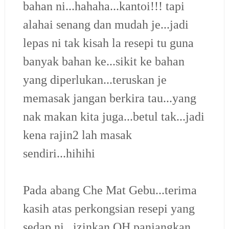
bahan ni...hahaha...kantoi!!! tapi
alahai senang dan mudah je...jadi
lepas ni tak kisah la resepi tu guna
banyak bahan ke...sikit ke bahan
yang diperlukan...teruskan je
memasak jangan berkira tau...yang
nak makan kita juga...betul tak...jadi
kena rajin2 lah masak
sendiri...hihihi
Pada abang Che Mat Gebu...terima
kasih atas perkongsian resepi yang
sedap ni...izinkan QH panjangkan