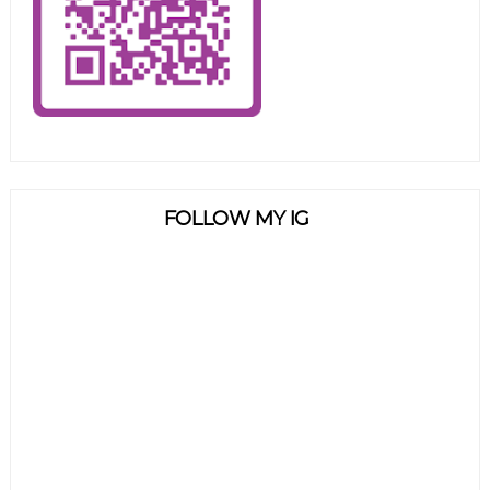
FOLLOW MY IG