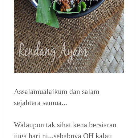
Assalamualaikum dan salam
sejahtera semua...
Walaupon tak sihat kena bersiaran
juga hari ni...sebabnya QH kalau