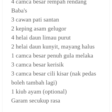
4 camca besar rempah rendang
Baba's
3 cawan pati santan
2 keping asam gelugor
4 helai daun limau purut
2 helai daun kunyit, mayang halus
1 camca besar penuh gula melaka
3 camca besar kerisik
3 camca besar cili kisar (nak pedas
boleh tambah lagi)
1 kiub ayam (optional)
Garam secukup rasa