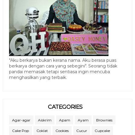
"Aku berkarya bukan kerana nama. Aku berasa puas
berkarya dengan cara yang sebegini". Seorang tidak
pandai memasak tetapi sentiasa ingin mencuba
menghasilkan yang terbaik.
CATEGORIES
Agar-agar
Aiskrim
Apam
Ayam
Brownies
Cake Pop
Coklat
Cookies
Cucur
Cupcake