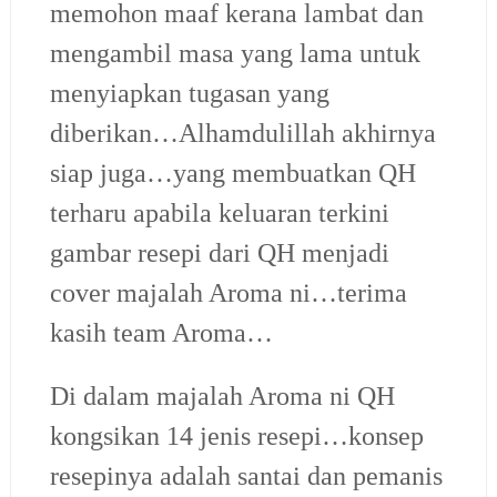
memohon maaf kerana lambat dan
mengambil masa yang lama untuk
menyiapkan tugasan yang
diberikan…Alhamdulillah akhirnya
siap juga…yang membuatkan QH
terharu apabila keluaran terkini
gambar resepi dari QH menjadi
cover majalah Aroma ni…terima
kasih team Aroma…
Di dalam majalah Aroma ni QH
kongsikan 14 jenis resepi…konsep
resepinya adalah santai dan pemanis