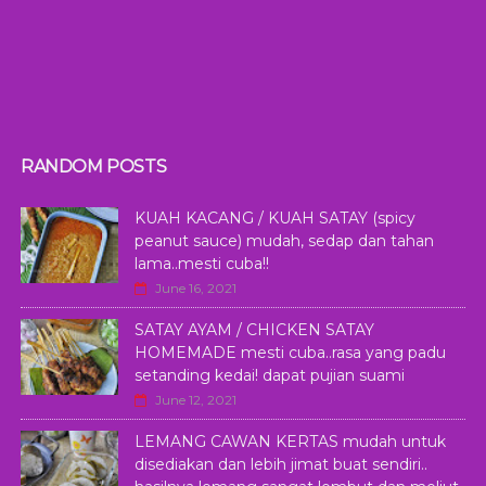
RANDOM POSTS
KUAH KACANG / KUAH SATAY (spicy
peanut sauce) mudah, sedap dan tahan
lama..mesti cuba!!
June 16, 2021
SATAY AYAM / CHICKEN SATAY
HOMEMADE mesti cuba..rasa yang padu
setanding kedai! dapat pujian suami
June 12, 2021
LEMANG CAWAN KERTAS mudah untuk
disediakan dan lebih jimat buat sendiri..