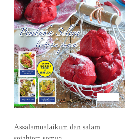
Assalamualaikum dan salam
sejahtera semua…