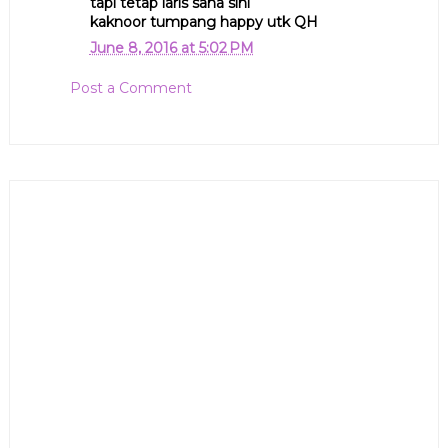
tapi tetap laris sana sini
kaknoor tumpang happy utk QH
June 8, 2016 at 5:02 PM
Post a Comment