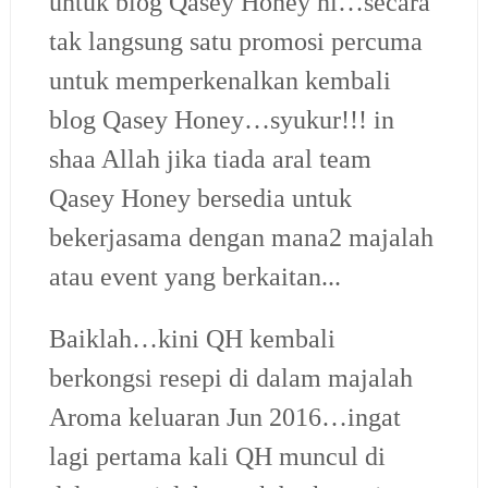
untuk blog Qasey Honey ni…secara
tak langsung satu promosi percuma
untuk memperkenalkan kembali
blog Qasey Honey…syukur!!! in
shaa Allah jika tiada aral team
Qasey Honey bersedia untuk
bekerjasama dengan mana2 majalah
atau event yang berkaitan...
Baiklah…kini QH kembali
berkongsi resepi di dalam majalah
Aroma keluaran Jun 2016…ingat
lagi pertama kali QH muncul di