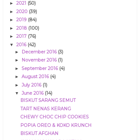
2021
(50)
►
2020
(39)
►
2019
(84)
►
2018
(100)
►
2017
(76)
►
2016
(42)
▼
December 2016
(3)
►
November 2016
(1)
►
September 2016
(4)
►
August 2016
(4)
►
July 2016
(1)
►
June 2016
(14)
▼
BISKUT SARANG SEMUT
TART NENAS KERANG
CHEWY CHOC CHIP COOKIES
POPIA OREO & KOKO KRUNCH
BISKUT AFGHAN