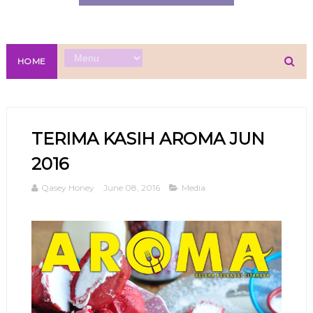
HOME
TERIMA KASIH AROMA JUN
2016
Qasey Honey
June 08, 2016
Media