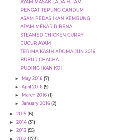
AYAM MASAK LADA HITAM
PENGAT TEPUNG GANDUM
ASAM PEDAS IKAN KEMBUNG
APAM MEKAR RIBENA
STEAMED CHICKEN CURRY
CUCUR AYAM
TERIMA KASIH AROMA JUN 2016
BUBUR CHACHA
PUDING IKAN KOI
May 2016
(7)
►
April 2016
(5)
►
March 2016
(1)
►
January 2016
(2)
►
2015
(8)
►
2014
(31)
►
2013
(55)
►
2012
(173)
►