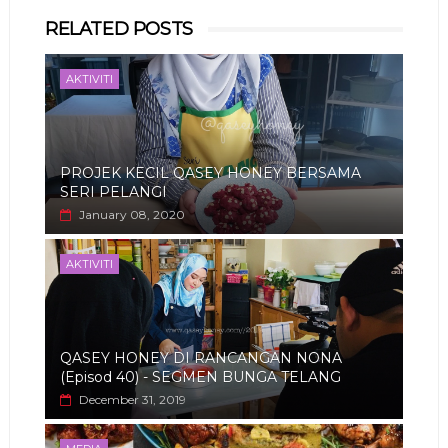
Whats
RELATED POSTS
app
AKTIVITI
PROJEK KECIL QASEY HONEY BERSAMA
SERI PELANGI
January 08, 2020
AKTIVITI
QASEY HONEY DI RANCANGAN NONA
(Episod 40) - SEGMEN BUNGA TELANG
December 31, 2019