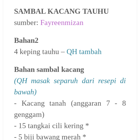
SAMBAL KACANG TAUHU
sumber:
Fayreenmizan
Bahan2
4 keping tauhu –
QH tambah
Bahan sambal kacang
(QH masak separuh dari resepi di
bawah)
- Kacang tanah (anggaran 7 - 8
genggam)
- 15 tangkai cili kering *
- 5 biji bawang merah *