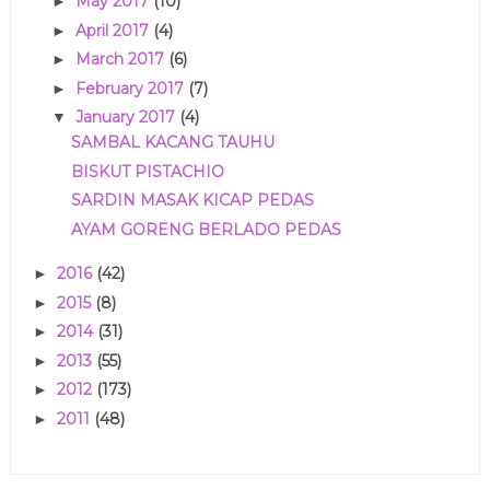
May 2017
(10)
►
April 2017
(4)
►
March 2017
(6)
►
February 2017
(7)
►
January 2017
(4)
▼
SAMBAL KACANG TAUHU
BISKUT PISTACHIO
SARDIN MASAK KICAP PEDAS
AYAM GORENG BERLADO PEDAS
2016
(42)
►
2015
(8)
►
2014
(31)
►
2013
(55)
►
2012
(173)
►
2011
(48)
►