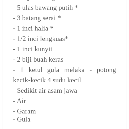
- 5 ulas bawang putih *
- 3 batang serai *
- 1 inci halia *
- 1/2 inci lengkuas*
- 1 inci kunyit
- 2 biji buah keras
- 1 ketul gula melaka - potong
kecik-kecik 4 sudu kecil
- Sedikit air asam jawa
- Air
- Garam
- Gula