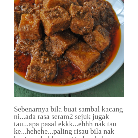
Sebenarnya bila buat sambal kacang
ni...ada rasa seram2 sejuk jugak
tau...apa pasal ekkk...ehhh nak tau
ke...hehehe...paling risau bila nak