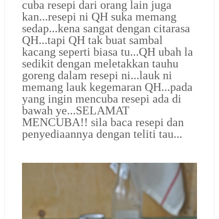
cuba resepi dari orang lain juga
kan...resepi ni QH suka memang
sedap...kena sangat dengan citarasa
QH...tapi QH tak buat sambal
kacang seperti biasa tu...QH ubah la
sedikit dengan meletakkan tauhu
goreng dalam resepi ni...lauk ni
memang lauk kegemaran QH...pada
yang ingin mencuba resepi ada di
bawah ye...SELAMAT
MENCUBA!! sila baca resepi dan
penyediaannya dengan teliti tau...