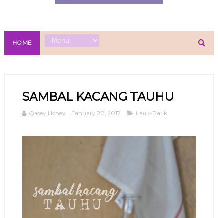
HOME
SAMBAL KACANG TAUHU
Qasey Honey
January 20, 2017
Lauk-Pauk