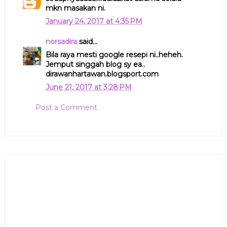
mkn masakan ni.
January 24, 2017 at 4:35 PM
norsadira
said...
Bila raya mesti google resepi ni..heheh.
Jemput singgah blog sy ea..
dirawanhartawan.blogsport.com
June 21, 2017 at 3:28 PM
Post a Comment