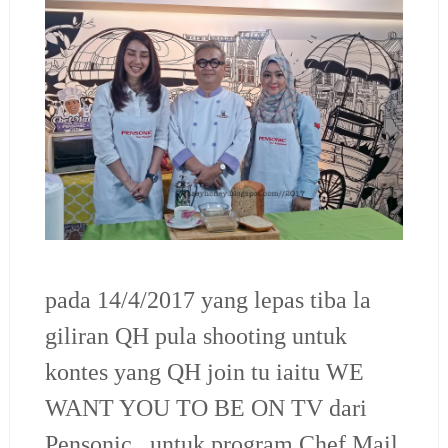
pada 14/4/2017 yang lepas tiba la
giliran QH pula shooting untuk
kontes yang QH join tu iaitu WE
WANT YOU TO BE ON TV dari
Pensonic...untuk program Chef Mail