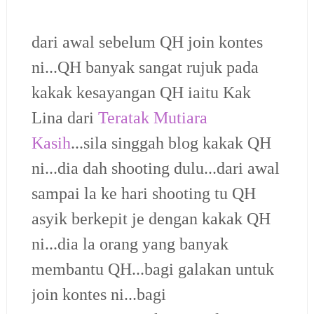
dari awal sebelum QH join kontes
ni...QH banyak sangat rujuk pada
kakak kesayangan QH iaitu Kak
Lina dari
Teratak Mutiara
Kasih
...sila singgah blog kakak QH
ni...dia dah shooting dulu...dari awal
sampai la ke hari shooting tu QH
asyik berkepit je dengan kakak QH
ni...dia la orang yang banyak
membantu QH...bagi galakan untuk
join kontes ni...bagi