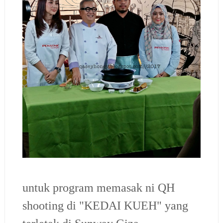
untuk program memasak ni QH
shooting di "KEDAI KUEH" yang