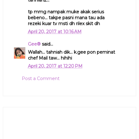
tp mmg nampak muke akak serius
bebeno... takpe pasni mana tau ada
rezeki kuar tv msti dh rilex skit dh
April 20, 2017 at 10:16 AM
Gee®
said...
Wallah... tahniah dik... k.gee pon peminat
chef Mail taw... hihihi
April 20, 2017 at 12:20 PM
Post a Comment