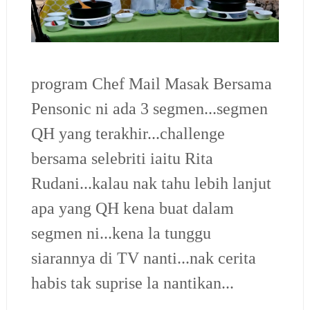
program Chef Mail Masak Bersama
Pensonic ni ada 3 segmen...segmen
QH yang terakhir...challenge
bersama selebriti iaitu Rita
Rudani...kalau nak tahu lebih lanjut
apa yang QH kena buat dalam
segmen ni...kena la tunggu
siarannya di TV nanti...nak cerita
habis tak suprise la nantikan...