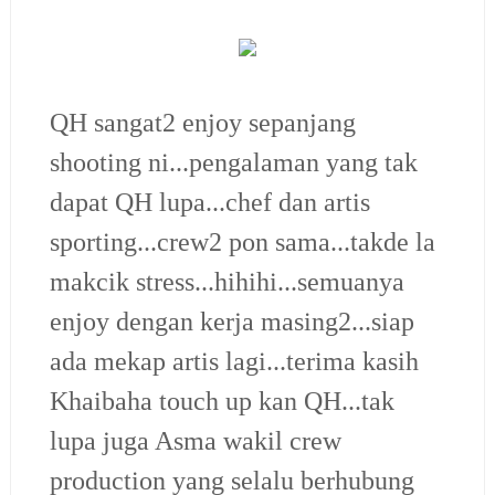
QH sangat2 enjoy sepanjang
shooting ni...pengalaman yang tak
dapat QH lupa...chef dan artis
sporting...crew2 pon sama...takde la
makcik stress...hihihi...semuanya
enjoy dengan kerja masing2...siap
ada mekap artis lagi...terima kasih
Khaibaha touch up kan QH...tak
lupa juga Asma wakil crew
production yang selalu berhubung