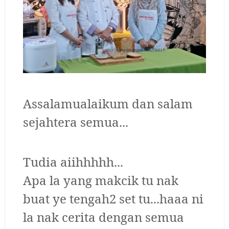
Assalamualaikum dan salam
sejahtera semua...
Tudia aiihhhhh...
Apa la yang makcik tu nak
buat ye tengah2 set tu...haaa ni
la nak cerita dengan semua