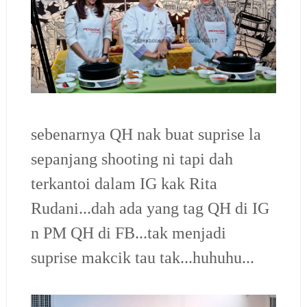
sebenarnya QH nak buat suprise la
sepanjang shooting ni tapi dah
terkantoi dalam IG kak Rita
Rudani...dah ada yang tag QH di IG
n PM QH di FB...tak menjadi
suprise makcik tau tak...huhuhu...