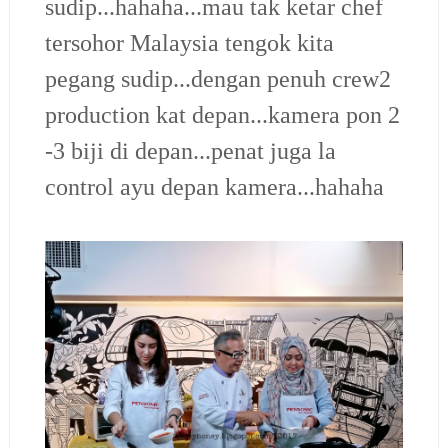
sudip...hahaha...mau tak ketar chef
tersohor Malaysia tengok kita
pegang sudip...dengan penuh crew2
production kat depan...kamera pon 2
-3 biji di depan...penat juga la
control ayu depan kamera...hahaha