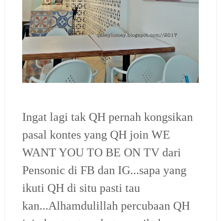
Ingat lagi tak QH pernah kongsikan
pasal kontes yang QH join WE
WANT YOU TO BE ON TV dari
Pensonic di FB dan IG...sapa yang
ikuti QH di situ pasti tau
kan...Alhamdulillah percubaan QH