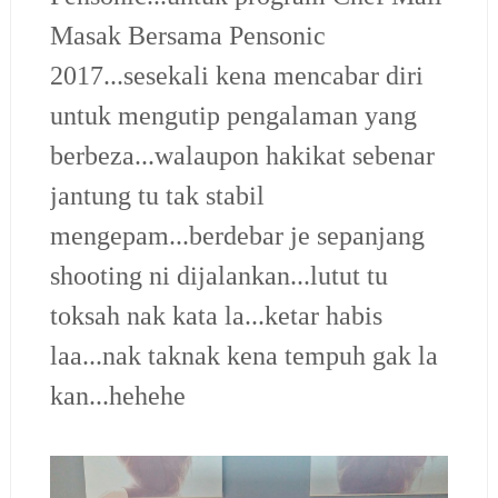
Masak Bersama Pensonic
2017...sesekali kena mencabar diri
untuk mengutip pengalaman yang
berbeza...walaupon hakikat sebenar
jantung tu tak stabil
mengepam...berdebar je sepanjang
shooting ni dijalankan...lutut tu
toksah nak kata la...ketar habis
laa...nak taknak kena tempuh gak la
kan...hehehe