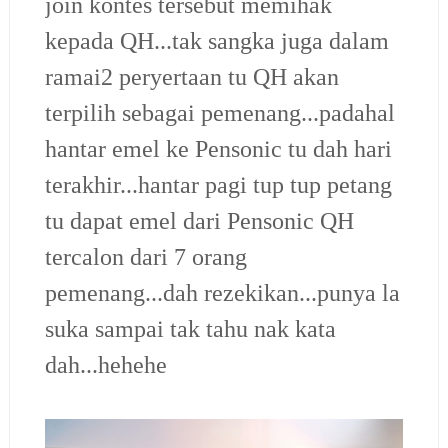
join kontes tersebut memihak
kepada QH...tak sangka juga dalam
ramai2 peryertaan tu QH akan
terpilih sebagai pemenang...padahal
hantar emel ke Pensonic tu dah hari
terakhir...hantar pagi tup tup petang
tu dapat emel dari Pensonic QH
tercalon dari 7 orang
pemenang...dah rezekikan...punya la
suka sampai tak tahu nak kata
dah...hehehe