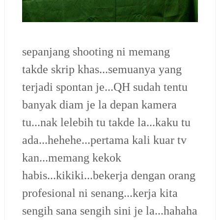
sepanjang shooting ni memang
takde skrip khas...semuanya yang
terjadi spontan je...QH sudah tentu
banyak diam je la depan kamera
tu...nak lelebih tu takde la...kaku tu
ada...hehehe...pertama kali kuar tv
kan...memang kekok
habis...kikiki...bekerja dengan orang
profesional ni senang...kerja kita
sengih sana sengih sini je la...hahaha