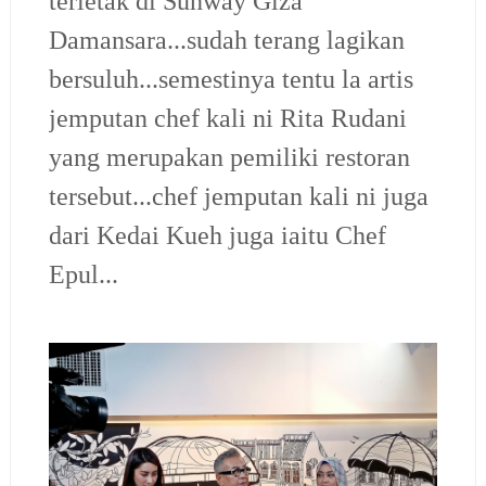
terletak di Sunway Giza
Damansara...sudah terang lagikan
bersuluh...semestinya tentu la artis
jemputan chef kali ni Rita Rudani
yang merupakan pemiliki restoran
tersebut...chef jemputan kali ni juga
dari Kedai Kueh juga iaitu Chef
Epul...