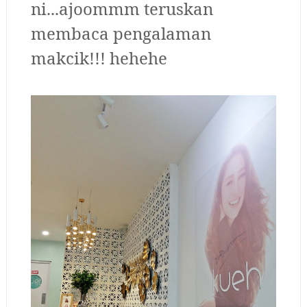
ni...ajoommm teruskan
membaca pengalaman
makcik!!! hehehe