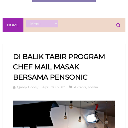
HOME
DI BALIK TABIR PROGRAM
CHEF MAIL MASAK
BERSAMA PENSONIC
Qasey Honey
April 20, 2017
Aktiviti
,
Media