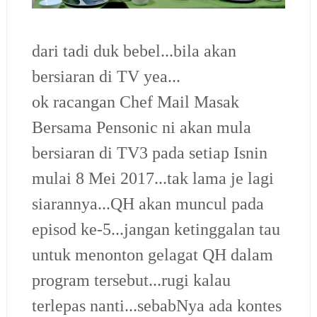
dari tadi duk bebel...bila akan
bersiaran di TV yea...
ok racangan Chef Mail Masak
Bersama Pensonic ni akan mula
bersiaran di TV3 pada setiap Isnin
mulai 8 Mei 2017...tak lama je lagi
siarannya...QH akan muncul pada
episod ke-5...jangan ketinggalan tau
untuk menonton gelagat QH dalam
program tersebut...rugi kalau
terlepas nanti...sebabNya ada kontes