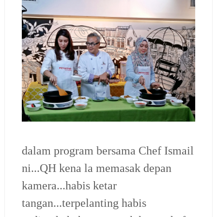
dalam program bersama Chef Ismail
ni...QH kena la memasak depan
kamera...habis ketar
tangan...terpelanting habis