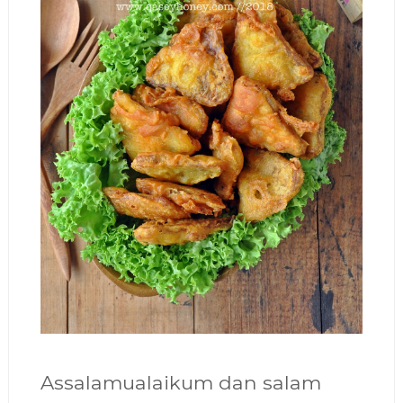
Assalamualaikum dan salam