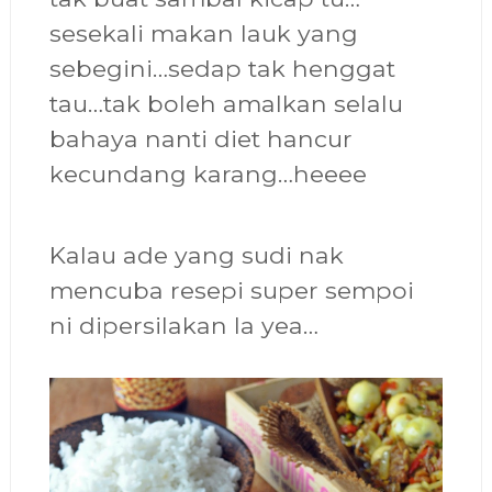
sesekali makan lauk yang
sebegini…sedap tak henggat
tau…tak boleh amalkan selalu
bahaya nanti diet hancur
kecundang karang…heeee
Kalau ade yang sudi nak
mencuba resepi super sempoi
ni dipersilakan la yea…