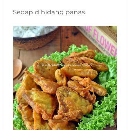
Sedap dihidang panas.