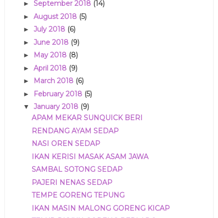
September 2018
(14)
►
August 2018
(5)
►
July 2018
(6)
►
June 2018
(9)
►
May 2018
(8)
►
April 2018
(9)
►
March 2018
(6)
►
February 2018
(5)
►
January 2018
(9)
▼
APAM MEKAR SUNQUICK BERI
RENDANG AYAM SEDAP
NASI OREN SEDAP
IKAN KERISI MASAK ASAM JAWA
SAMBAL SOTONG SEDAP
PAJERI NENAS SEDAP
TEMPE GORENG TEPUNG
IKAN MASIN MALONG GORENG KICAP