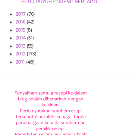
TELUR PUYUH GORENG BERLADO
2017
(76)
►
2016
(42)
►
2015
(8)
►
2014
(31)
►
2013
(55)
►
2012
(173)
►
2011
(48)
►