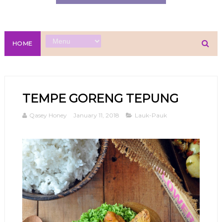
HOME
TEMPE GORENG TEPUNG
Qasey Honey
January 11, 2018
Lauk-Pauk