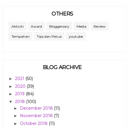
OTHERS
Aktiviti
Award
Bloggersary
Media
Review
Tempahan
Tips dan Petua
youtube
BLOG ARCHIVE
2021
(50)
►
2020
(39)
►
2019
(84)
►
2018
(100)
▼
December 2018
(11)
►
November 2018
(7)
►
October 2018
(11)
►