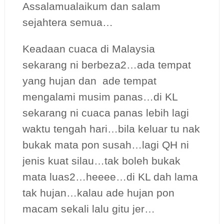
Assalamualaikum dan salam
sejahtera semua…
Keadaan cuaca di Malaysia
sekarang ni berbeza2…ada tempat
yang hujan dan ade tempat
mengalami musim panas…di KL
sekarang ni cuaca panas lebih lagi
waktu tengah hari…bila keluar tu nak
bukak mata pon susah…lagi QH ni
jenis kuat silau…tak boleh bukak
mata luas2…heeee…di KL dah lama
tak hujan…kalau ade hujan pon
macam sekali lalu gitu jer…