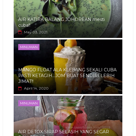
AIR KATIRA BALANG JOHOREAN mesti
cuba!!
May 03, 2021
MINUMAN
MANGO FLOAT ALA KLEBANG SEKALI CUBA
PASTI KETAGIH...JOM BUAT SENDIRI LEBIH
JIMAT!!
April 14, 2020
MINUMAN
AIR DETOX SIRAP SELASIH YANG SEGAR