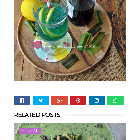
Whats
RELATED POSTS
app
MINUMAN