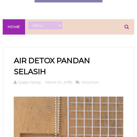
HOME
AIR DETOX PANDAN
SELASIH
Qasey Honey
March 01, 2018
Minuman