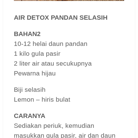
AIR DETOX PANDAN SELASIH
BAHAN2
10-12 helai daun pandan
1 kilo gula pasir
2 liter air atau secukupnya
Pewarna hijau
Biji selasih
Lemon – hiris bulat
CARANYA
Sediakan periuk, kemudian
masukkan gula pasir, air dan daun