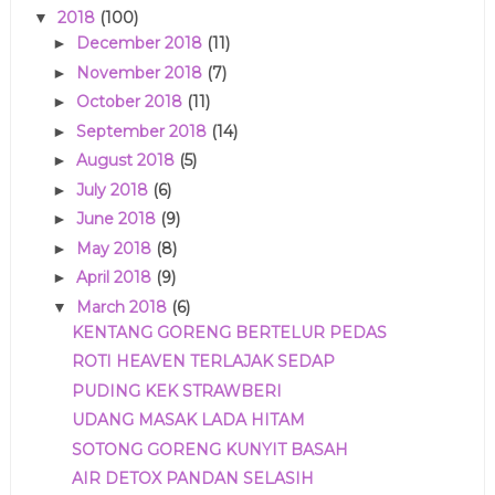
2018
(100)
▼
December 2018
(11)
►
November 2018
(7)
►
October 2018
(11)
►
September 2018
(14)
►
August 2018
(5)
►
July 2018
(6)
►
June 2018
(9)
►
May 2018
(8)
►
April 2018
(9)
►
March 2018
(6)
▼
KENTANG GORENG BERTELUR PEDAS
ROTI HEAVEN TERLAJAK SEDAP
PUDING KEK STRAWBERI
UDANG MASAK LADA HITAM
SOTONG GORENG KUNYIT BASAH
AIR DETOX PANDAN SELASIH