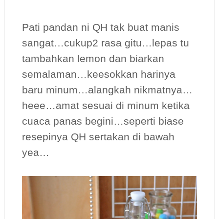
Pati pandan ni QH tak buat manis
sangat…cukup2 rasa gitu…lepas tu
tambahkan lemon dan biarkan
semalaman…keesokkan harinya
baru minum…alangkah nikmatnya…
heee…amat sesuai di minum ketika
cuaca panas begini…seperti biase
resepinya QH sertakan di bawah
yea…