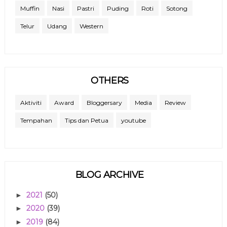
Muffin
Nasi
Pastri
Puding
Roti
Sotong
Telur
Udang
Western
OTHERS
Aktiviti
Award
Bloggersary
Media
Review
Tempahan
Tips dan Petua
youtube
BLOG ARCHIVE
2021
(50)
►
2020
(39)
►
2019
(84)
►