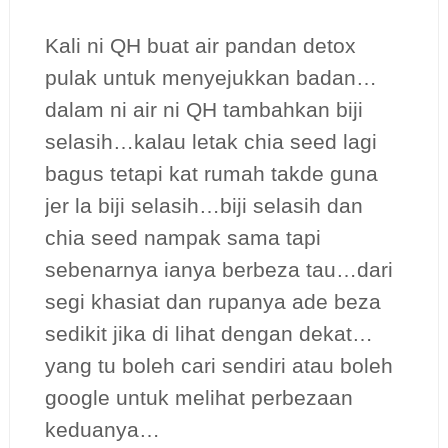
Kali ni QH buat air pandan detox
pulak untuk menyejukkan badan…
dalam ni air ni QH tambahkan biji
selasih…kalau letak chia seed lagi
bagus tetapi kat rumah takde guna
jer la biji selasih…biji selasih dan
chia seed nampak sama tapi
sebenarnya ianya berbeza tau…dari
segi khasiat dan rupanya ade beza
sedikit jika di lihat dengan dekat…
yang tu boleh cari sendiri atau boleh
google untuk melihat perbezaan
keduanya…