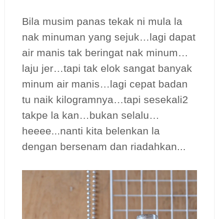
Bila musim panas tekak ni mula la
nak minuman yang sejuk…lagi dapat
air manis tak beringat nak minum…
laju jer…tapi tak elok sangat banyak
minum air manis…lagi cepat badan
tu naik kilogramnya…tapi sesekali2
takpe la kan…bukan selalu…
heeee...nanti kita belenkan la
dengan bersenam dan riadahkan...