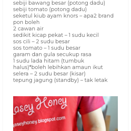
sebiji bawang besar (potong dadu)
sebiji tomato (potong dadu)
seketul kiub ayam knors – apa2 brand
pon boleh
2 cawan air
sedikit kicap pekat – 1 sudu kecil
sos cili – 2 sudu besar
sos tomato – 1 sudu besar
garam dan gula secukup rasa
1 sudu lada hitam (tumbuk
halus)*boleh lebihkan amaun ikut
selera – 2 sudu besar (kisar)
tepung jagung (standby) – tak letak