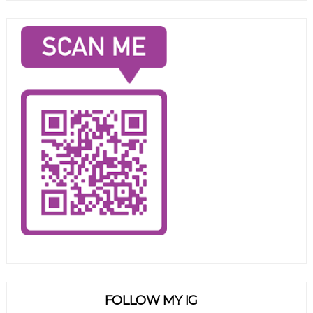
FOLLOW MY IG