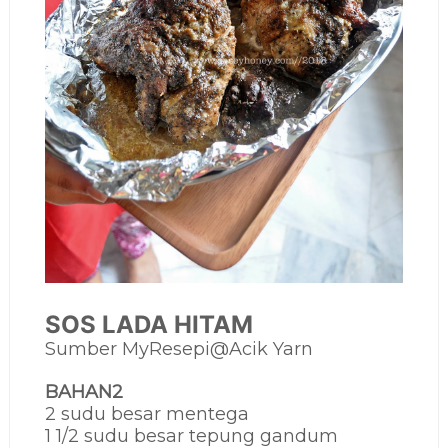
SOS LADA HITAM
Sumber MyResepi@Acik Yarn
BAHAN2
2 sudu besar mentega
1 1/2 sudu besar tepung gandum