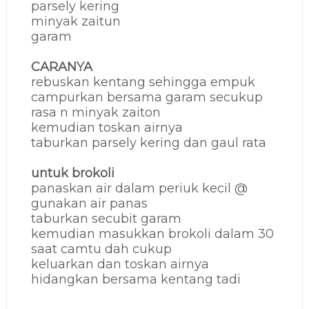
parsely kering
minyak zaitun
garam
CARANYA
rebuskan kentang sehingga empuk
campurkan bersama garam secukup
rasa n minyak zaiton
kemudian toskan airnya
taburkan parsely kering dan gaul rata
untuk brokoli
panaskan air dalam periuk kecil @
gunakan air panas
taburkan secubit garam
kemudian masukkan brokoli dalam 30
saat camtu dah cukup
keluarkan dan toskan airnya
hidangkan bersama kentang tadi