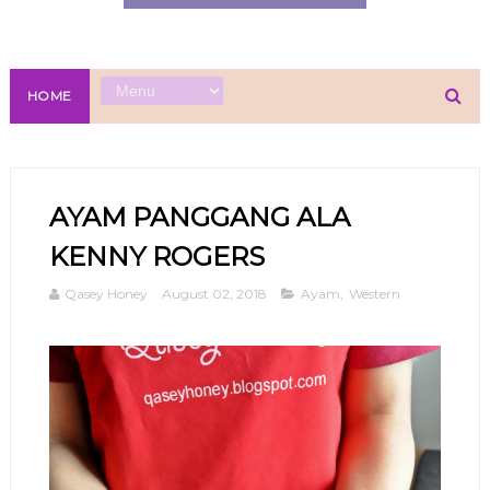
HOME
AYAM PANGGANG ALA
KENNY ROGERS
Qasey Honey
August 02, 2018
Ayam
,
Western