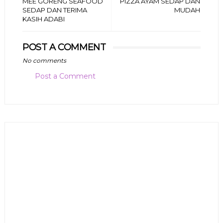
MEE GORENG SEAFOOD
PIZZA AYAM SEDAP DAN
SEDAP DAN TERIMA
MUDAH
KASIH ADABI
POST A COMMENT
No comments
Post a Comment