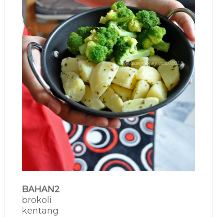
BAHAN2
brokoli
kentang