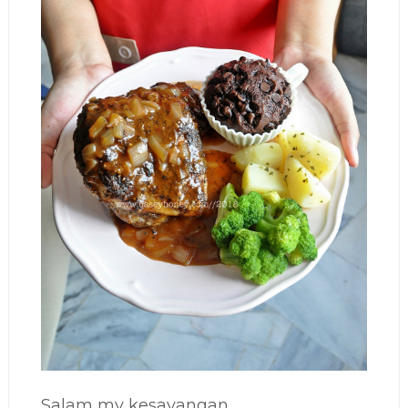
Salam my kesayangan...