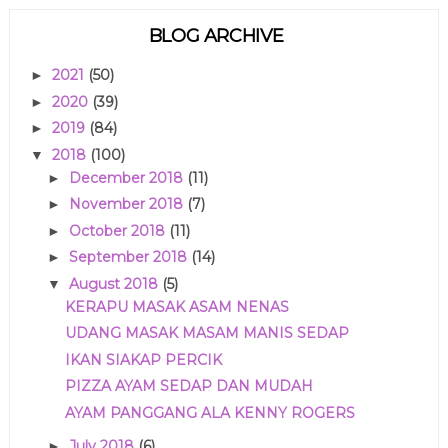
BLOG ARCHIVE
2021
(50)
►
2020
(39)
►
2019
(84)
►
2018
(100)
▼
December 2018
(11)
►
November 2018
(7)
►
October 2018
(11)
►
September 2018
(14)
►
August 2018
(5)
▼
KERAPU MASAK ASAM NENAS
UDANG MASAK MASAM MANIS SEDAP
IKAN SIAKAP PERCIK
PIZZA AYAM SEDAP DAN MUDAH
AYAM PANGGANG ALA KENNY ROGERS
July 2018
(6)
►