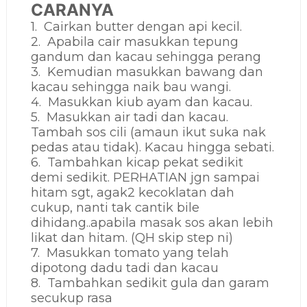
CARANYA
1. Cairkan butter dengan api kecil.
2. Apabila cair masukkan tepung
gandum dan kacau sehingga perang
3. Kemudian masukkan bawang dan
kacau sehingga naik bau wangi.
4. Masukkan kiub ayam dan kacau.
5. Masukkan air tadi dan kacau.
Tambah sos cili (amaun ikut suka nak
pedas atau tidak). Kacau hingga sebati.
6. Tambahkan kicap pekat sedikit
demi sedikit. PERHATIAN jgn sampai
hitam sgt, agak2 kecoklatan dah
cukup, nanti tak cantik bile
dihidang..apabila masak sos akan lebih
likat dan hitam. (QH skip step ni)
7. Masukkan tomato yang telah
dipotong dadu tadi dan kacau
8. Tambahkan sedikit gula dan garam
secukup rasa