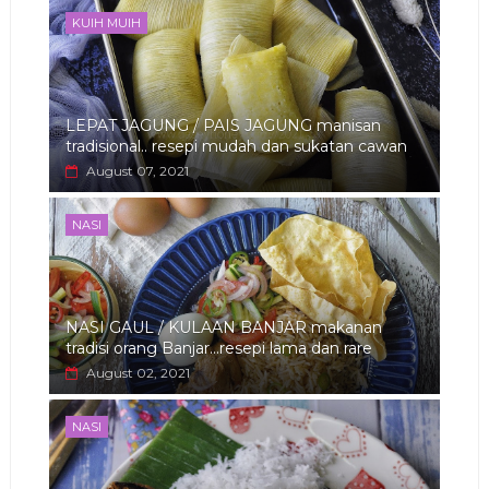
KUIH MUIH
LEPAT JAGUNG / PAIS JAGUNG manisan
tradisional.. resepi mudah dan sukatan cawan
August 07, 2021
NASI
NASI GAUL / KULAAN BANJAR makanan
tradisi orang Banjar...resepi lama dan rare
August 02, 2021
NASI