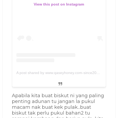
View this post on Instagram
A post shared by www.qaseyhoney.com-since2011🇲🇾 (@qaseyhoney)
Apabila kita buat biskut ni yang paling
penting adunan tu jangan la pukul
macam nak buat kek pulak...buat
biskut tak perlu pukul bahan2 tu