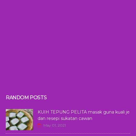
RANDOM POSTS
KUIH TEPUNG PELITA masak guna kuali je
dan resepi sukatan cawan
May 01, 2021