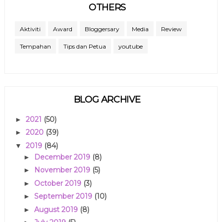
OTHERS
Aktiviti
Award
Bloggersary
Media
Review
Tempahan
Tips dan Petua
youtube
BLOG ARCHIVE
2021
(50)
►
2020
(39)
►
2019
(84)
▼
December 2019
(8)
►
November 2019
(5)
►
October 2019
(3)
►
September 2019
(10)
►
August 2019
(8)
►