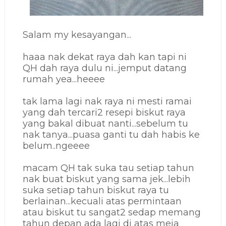
Salam my kesayangan...
haaa nak dekat raya dah kan tapi ni
QH dah raya dulu ni...jemput datang
rumah yea...heeee
tak lama lagi nak raya ni mesti ramai
yang dah tercari2 resepi biskut raya
yang bakal dibuat nanti...sebelum tu
nak tanya...puasa ganti tu dah habis ke
belum..ngeeee
macam QH tak suka tau setiap tahun
nak buat biskut yang sama jek...lebih
suka setiap tahun biskut raya tu
berlainan...kecuali atas permintaan
atau biskut tu sangat2 sedap memang
tahun depan ada lagi di atas meja