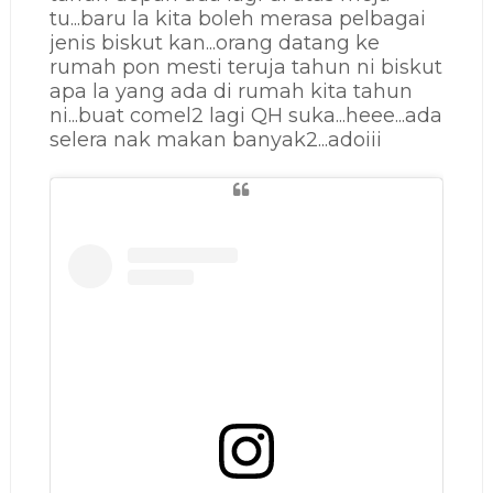
tu...baru la kita boleh merasa pelbagai
jenis biskut kan...orang datang ke
rumah pon mesti teruja tahun ni biskut
apa la yang ada di rumah kita tahun
ni...buat comel2 lagi QH suka...heee...ada
selera nak makan banyak2...adoiii