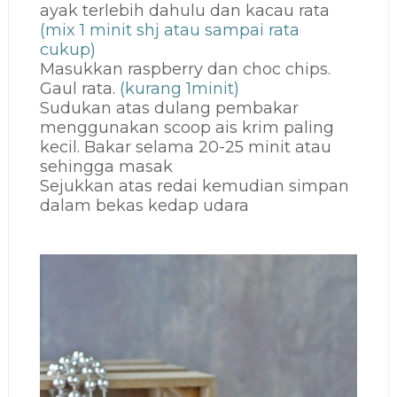
ayak terlebih dahulu dan kacau rata
(mix 1 minit shj atau sampai rata
cukup)
Masukkan raspberry dan choc chips.
Gaul rata.
(kurang 1minit)
Sudukan atas dulang pembakar
menggunakan scoop ais krim paling
kecil. Bakar selama 20-25 minit atau
sehingga masak
Sejukkan atas redai kemudian simpan
dalam bekas kedap udara