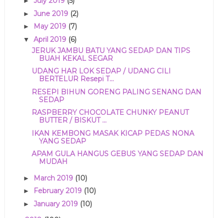
July 2019
(5)
►
June 2019
(2)
►
May 2019
(7)
►
April 2019
(6)
▼
JERUK JAMBU BATU YANG SEDAP DAN TIPS
BUAH KEKAL SEGAR
UDANG HAR LOK SEDAP / UDANG CILI
BERTELUR Resepi T...
RESEPI BIHUN GORENG PALING SENANG DAN
SEDAP
RASPBERRY CHOCOLATE CHUNKY PEANUT
BUTTER / BISKUT ...
IKAN KEMBONG MASAK KICAP PEDAS NONA
YANG SEDAP
APAM GULA HANGUS GEBUS YANG SEDAP DAN
MUDAH
March 2019
(10)
►
February 2019
(10)
►
January 2019
(10)
►