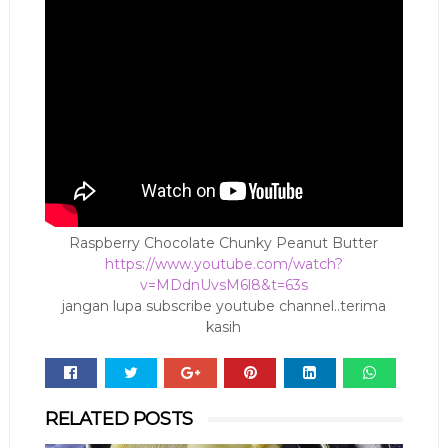
Raspberry Chocolate Chunky Peanut Butter
https://www.youtube.com/watch?
v=MDdnUvsM6l8&t=63s
jangan lupa subscribe youtube channel..terima
kasih
Whats
RELATED POSTS
app