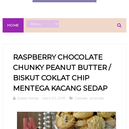
HOME
RASPBERRY CHOCOLATE
CHUNKY PEANUT BUTTER /
BISKUT COKLAT CHIP
MENTEGA KACANG SEDAP
Qasey Honey
April 20, 2019
Cookies
,
youtube