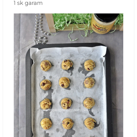
1 sk garam