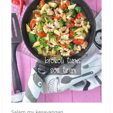
Salam my kesayangan...