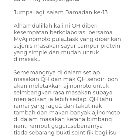
Jumpa lagi...salam Ramadan ke-13...
Alhamdulillah kali ni QH diberi
kesempatan berkolaborasi bersama
MyAjinomoto pula...task yang diberikan
sejenis masakan sayur campur protein
yang simple dan mudah untuk
dimasak...
Sememangnya di dalam setiap
masakan QH dan mak QH sendiri pon
akan meletakkan ajinomoto untuk
seimbangkan
rasa masakan supaya
menjadikan ia lebih sedap...QH tahu
ramai yang ragu2 dan takut nak
tambah dan makan banyak ajinomoto
di dalam masakan kerana bimbang
nanti
rambut gugur...sebenarnya
tiada
sebarang bukti saintifik bagi isu