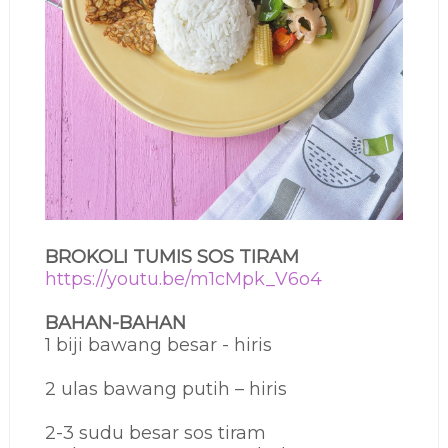
BROKOLI TUMIS SOS TIRAM
https://youtu.be/m1cMpk_V6o4
BAHAN-BAHAN
1 biji bawang besar - hiris
2 ulas bawang putih – hiris
2-3 sudu besar sos tiram