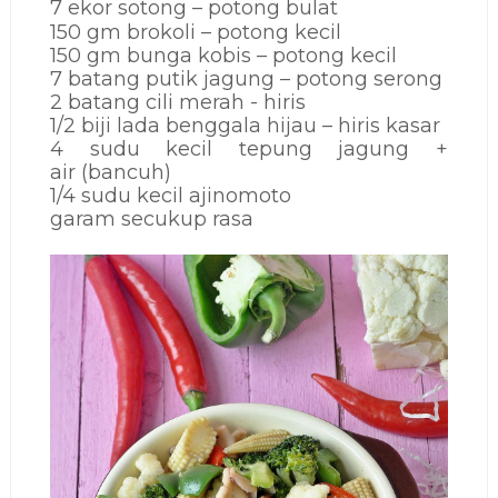
7 ekor sotong – potong bulat
150 gm brokoli – potong kecil
150 gm bunga kobis – potong kecil
7 batang putik jagung – potong serong
2 batang cili merah - hiris
1/2 biji lada benggala hijau – hiris kasar
4 sudu kecil tepung jagung +
air (bancuh)
1/4 sudu kecil ajinomoto
garam secukup rasa