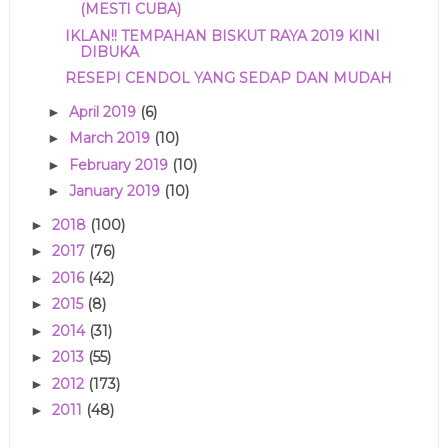
(MESTI CUBA)
IKLAN!! TEMPAHAN BISKUT RAYA 2019 KINI
DIBUKA
RESEPI CENDOL YANG SEDAP DAN MUDAH
April 2019
(6)
►
March 2019
(10)
►
February 2019
(10)
►
January 2019
(10)
►
2018
(100)
►
2017
(76)
►
2016
(42)
►
2015
(8)
►
2014
(31)
►
2013
(55)
►
2012
(173)
►
2011
(48)
►