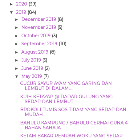
2020
(39)
►
2019
(84)
▼
December 2019
(8)
►
November 2019
(5)
►
October 2019
(3)
►
September 2019
(10)
►
August 2019
(8)
►
July 2019
(5)
►
June 2019
(2)
►
May 2019
(7)
▼
CUCUR SAYUR AYAM YANG GARING DAN
LEMBUT DI DALAM.....
KUIH KETAYAP @ DADAR GULUNG YANG
SEDAP DAN LEMBUT
BROKOLI TUMIS SOS TIRAM YANG SEDAP DAN
MUDAH
BAHULU KAMPUNG / BAHULU CERMAI GUNA 4
BAHAN SAHAJA
KETAM BAKAR REMPAH WOKU YANG SEDAP