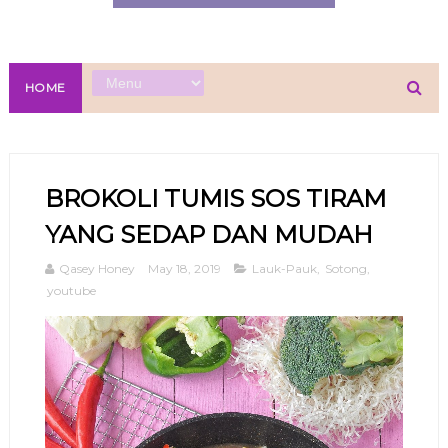
HOME
BROKOLI TUMIS SOS TIRAM
YANG SEDAP DAN MUDAH
Qasey Honey
May 18, 2019
Lauk-Pauk
,
Sotong
,
youtube