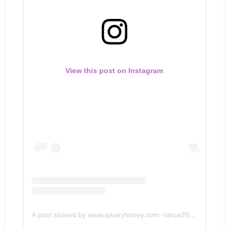
View this post on Instagram
A post shared by www.qaseyhoney.com -since2011 (@qaseyhoney)