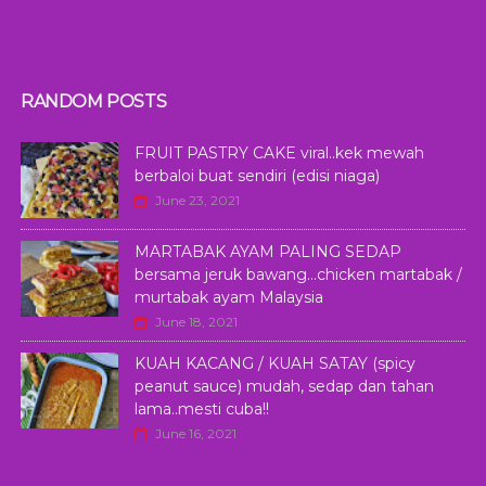
RANDOM POSTS
FRUIT PASTRY CAKE viral..kek mewah
berbaloi buat sendiri (edisi niaga)
June 23, 2021
MARTABAK AYAM PALING SEDAP
bersama jeruk bawang...chicken martabak /
murtabak ayam Malaysia
June 18, 2021
KUAH KACANG / KUAH SATAY (spicy
peanut sauce) mudah, sedap dan tahan
lama..mesti cuba!!
June 16, 2021