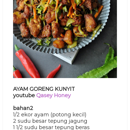
AYAM GORENG KUNYIT
youtube
Qasey Honey
bahan2
1/2 ekor ayam (potong kecil)
2 sudu besar tepung jagung
1 1/2 sudu besar tepung beras