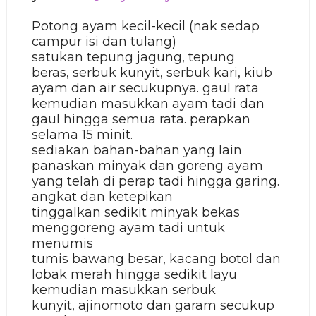
Potong ayam kecil-kecil (nak sedap
campur isi dan tulang)
satukan
tepung jagung,
tepung
beras,
serbuk kunyit,
serbuk kari,
kiub
ayam dan
air secukupnya. gaul rata
kemudian masukkan ayam tadi dan
gaul hingga semua rata. perapkan
selama 15 minit.
sediakan bahan-bahan yang lain
panaskan minyak dan goreng ayam
yang telah di perap tadi hingga garing.
angkat dan ketepikan
tinggalkan sedikit minyak bekas
menggoreng ayam tadi untuk
menumis
tumis bawang besar, kacang botol dan
lobak merah hingga sedikit layu
kemudian masukkan
serbuk
kunyit,
ajinomoto dan
garam secukup