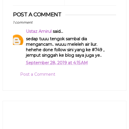
POST A COMMENT
1 comment
Ustaz Amirul
said...
sedap tuuu tengok sambal dia
mengancam.. wuuu meleleh air liur.
hehehe done follow sini yang ke #749 ,
jemput singgah ke blog saya juga ye..
September 28, 2019 at 4:15 AM
Post a Comment