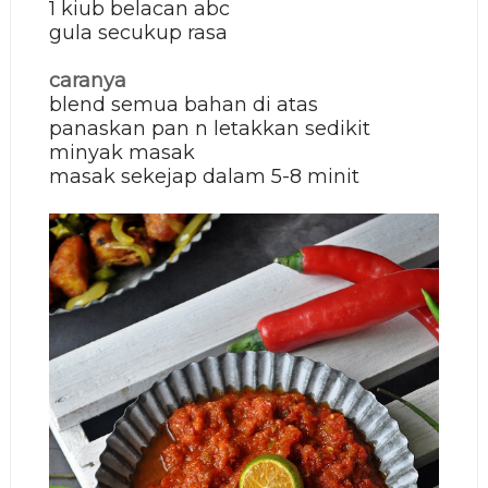
1 kiub belacan abc
gula secukup rasa
caranya
blend semua bahan di atas
panaskan pan n letakkan sedikit
minyak masak
masak sekejap dalam 5-8 minit