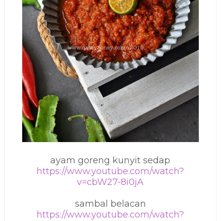
ayam goreng kunyit sedap
https://www.youtube.com/watch?
v=cbW27-8i0jA
sambal belacan
https://www.youtube.com/watch?