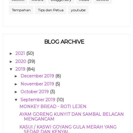
Tempahan
Tips dan Petua
youtube
BLOG ARCHIVE
2021
(50)
►
2020
(39)
►
2019
(84)
▼
December 2019
(8)
►
November 2019
(5)
►
October 2019
(3)
►
September 2019
(10)
▼
MONKEY BREAD - ROTI LEJEN
AYAM GORENG KUNYIT DAN SAMBAL BELACAN
MENGANCAM
KASUI / KASWI GOYANG GULA MERAH YANG
SEDAP DAN KENYAL