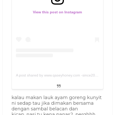
View this post on Instagram
A post shared by www.qaseyhoney.com -since2011 (@qaseyhoney)
kalau makan lauk ayam goreng kunyit
ni sedap tau jika dimakan bersama
dengan sambal belacan dan
kicap...nasi tu kena panas2...perghhh