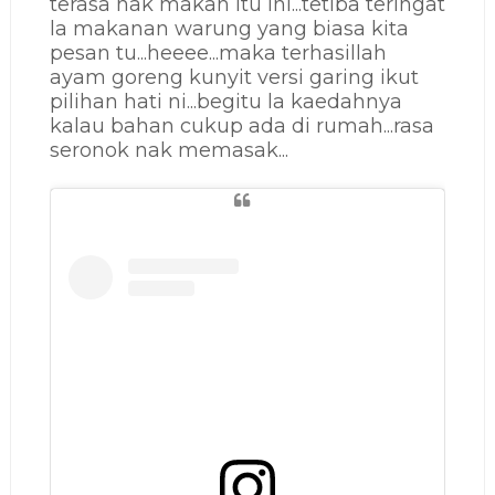
terasa nak makan itu ini...tetiba teringat
la makanan warung yang biasa kita
pesan tu...heeee...maka terhasillah
ayam goreng kunyit versi garing ikut
pilihan hati ni...begitu la kaedahnya
kalau bahan cukup ada di rumah...rasa
seronok nak memasak...