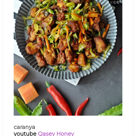
caranya
youtube
Qasey Honey