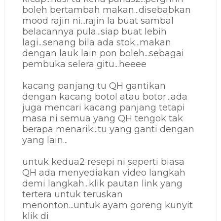
boleh bertambah makan...disebabkan
mood rajin ni...rajin la buat sambal
belacannya pula...siap buat lebih
lagi...senang bila ada stok...makan
dengan lauk lain pon boleh...sebagai
pembuka selera gitu...heeee
kacang panjang tu QH gantikan
dengan kacang botol atau botor...ada
juga mencari kacang panjang tetapi
masa ni semua yang QH tengok tak
berapa menarik...tu yang ganti dengan
yang lain...
untuk kedua2 resepi ni seperti biasa
QH ada menyediakan video langkah
demi langkah...klik pautan link yang
tertera untuk teruskan
menonton...untuk ayam goreng kunyit
klik di