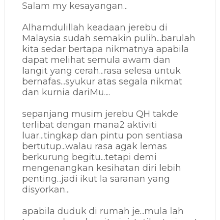
Salam my kesayangan...
Alhamdulillah keadaan jerebu di
Malaysia sudah semakin pulih...barulah
kita sedar bertapa nikmatnya apabila
dapat melihat semula awam dan
langit yang cerah...rasa selesa untuk
bernafas...syukur atas segala nikmat
dan kurnia dariMu....
sepanjang musim jerebu QH takde
terlibat dengan mana2 aktiviti
luar...tingkap dan pintu pon sentiasa
bertutup...walau rasa agak lemas
berkurung begitu...tetapi demi
mengenangkan kesihatan diri lebih
penting...jadi ikut la saranan yang
disyorkan...
apabila duduk di rumah je...mula lah