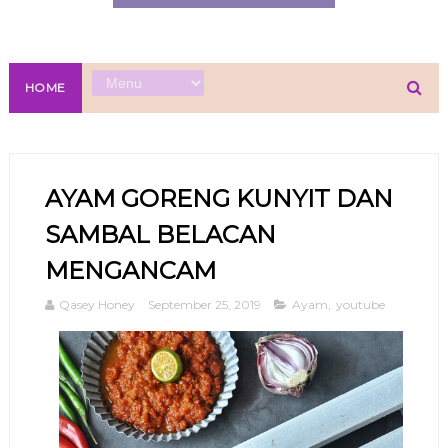
HOME
AYAM GORENG KUNYIT DAN
SAMBAL BELACAN
MENGANCAM
Qasey Honey
September 25, 2019
Ayam
,
youtube