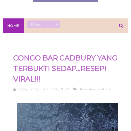
HOME
CONGO BAR CADBURY YANG
TERBUKTI SEDAP...RESEPI
VIRAL!!!
Qasey Honey
March 16, 2020
Brownies
,
youtube