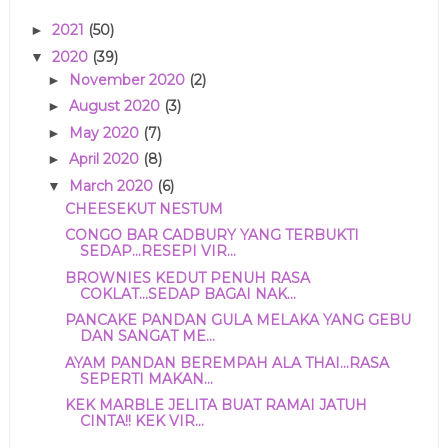
2021
(50)
►
2020
(39)
▼
November 2020
(2)
►
August 2020
(3)
►
May 2020
(7)
►
April 2020
(8)
►
March 2020
(6)
▼
CHEESEKUT NESTUM
CONGO BAR CADBURY YANG TERBUKTI
SEDAP...RESEPI VIR...
BROWNIES KEDUT PENUH RASA
COKLAT...SEDAP BAGAI NAK...
PANCAKE PANDAN GULA MELAKA YANG GEBU
DAN SANGAT ME...
AYAM PANDAN BEREMPAH ALA THAI...RASA
SEPERTI MAKAN...
KEK MARBLE JELITA BUAT RAMAI JATUH
CINTA!! KEK VIR...