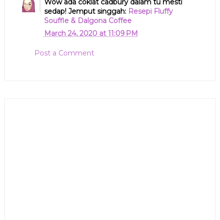
Wow ada coklat cadbury dalam tu mesti
sedap! Jemput singgah:
Resepi Fluffy
Souffle & Dalgona Coffee
March 24, 2020 at 11:09 PM
Post a Comment