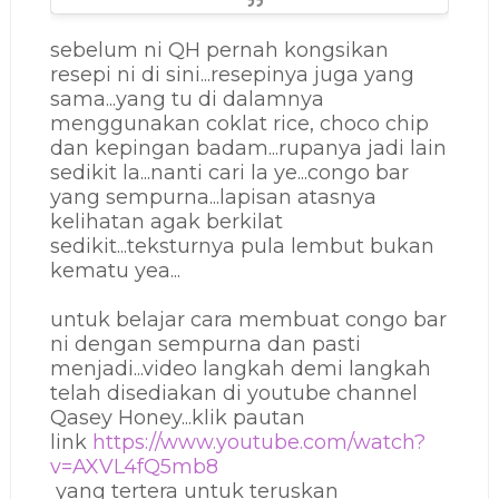
sebelum ni QH pernah kongsikan
resepi ni di sini...resepinya juga yang
sama...yang tu di dalamnya
menggunakan coklat rice, choco chip
dan kepingan badam...rupanya jadi lain
sedikit la...nanti cari la ye...congo bar
yang sempurna...lapisan atasnya
kelihatan agak berkilat
sedikit...teksturnya pula lembut bukan
kematu yea...
untuk belajar cara membuat congo bar
ni dengan sempurna dan pasti
menjadi...video langkah demi langkah
telah disediakan di youtube channel
Qasey Honey...klik pautan
link
https://www.youtube.com/watch?
v=AXVL4fQ5mb8
yang tertera untuk teruskan