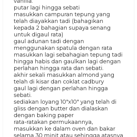
vanilla.
putar lagi hingga sebati
masukkan campuran tepung yang
telah diayakkan tadi (bahagikan
kepada 2 bahagian supaya senang
untuk digaul rata)
gaul adunan tadi dengan
menggunakan spatula dengan rata
masukkan lagi sebahagian tepung tadi
hingga habis dan gaulkan lagi dengan
perlahan hingga rata dan sebati.
akhir sekali masukkan almond yang
telah di kisar dan coklat cadbury
gaul lagi dengan perlahan hingga
sebati.
sediakan loyang 10"x10" yang telah di
gliss dengan butter dan dialaskan
dengan baking paper
rata-ratakan permukaannya,
masukkan ke dalam oven dan bakar
selama 30 minit atau sehingga atasnya