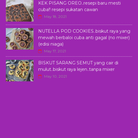
KEK PISANG OREO..resepi baru mesti
cuba!! resepi sukatan cawan
May 18, 2021
NUTELLA POD COOKIES..biskut raya yang
mewah berbaloi cuba anti gagal (no mixer)
(edisi niaga)
May 17, 2021
BISKUT SARANG SEMUT yang cair di
mulut..biskut raya lejen..tanpa mixer
May 10, 2021