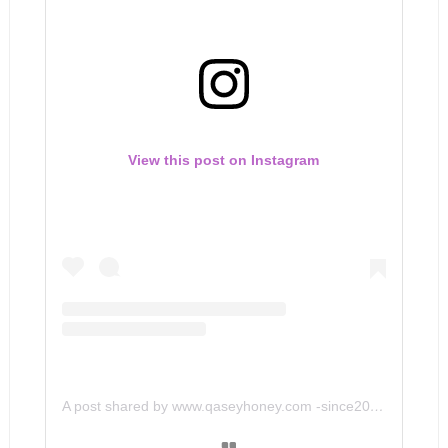
View this post on Instagram
A post shared by www.qaseyhoney.com -since2011 (@qaseyhoney)