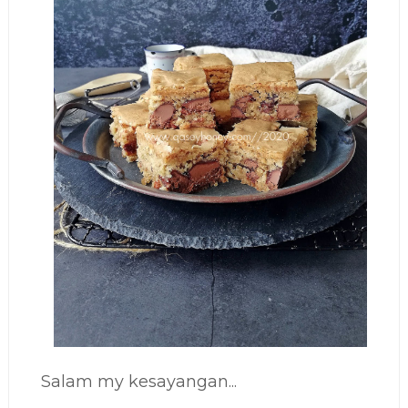
Salam my kesayangan...