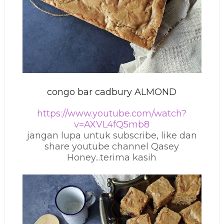
congo bar cadbury ALMOND
https://www.youtube.com/watch?
v=AXVL4fQ5mb8
jangan lupa untuk subscribe, like dan
share youtube channel Qasey
Honey...terima kasih