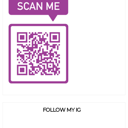
FOLLOW MY IG