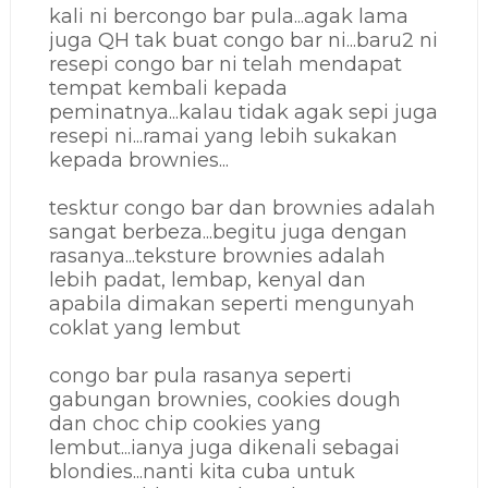
kali ni bercongo bar pula...agak lama
juga QH tak buat congo bar ni...baru2 ni
resepi congo bar ni telah mendapat
tempat kembali kepada
peminatnya...kalau tidak agak sepi juga
resepi ni...ramai yang lebih sukakan
kepada brownies...
tesktur congo bar dan brownies adalah
sangat berbeza...begitu juga dengan
rasanya...teksture brownies adalah
lebih padat, lembap, kenyal dan
apabila dimakan seperti mengunyah
coklat yang lembut
congo bar pula rasanya seperti
gabungan brownies, cookies dough
dan choc chip cookies yang
lembut...ianya juga dikenali sebagai
blondies...nanti kita cuba untuk