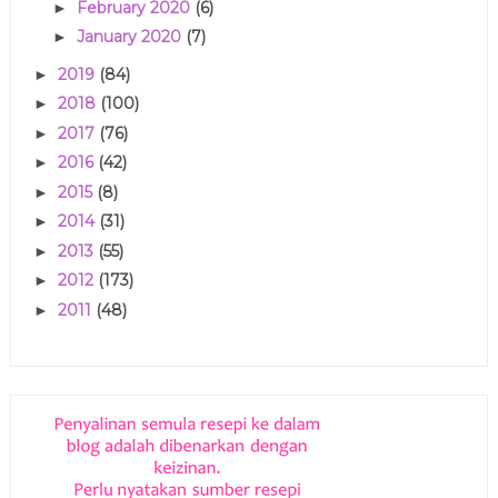
February 2020
(6)
►
January 2020
(7)
►
2019
(84)
►
2018
(100)
►
2017
(76)
►
2016
(42)
►
2015
(8)
►
2014
(31)
►
2013
(55)
►
2012
(173)
►
2011
(48)
►