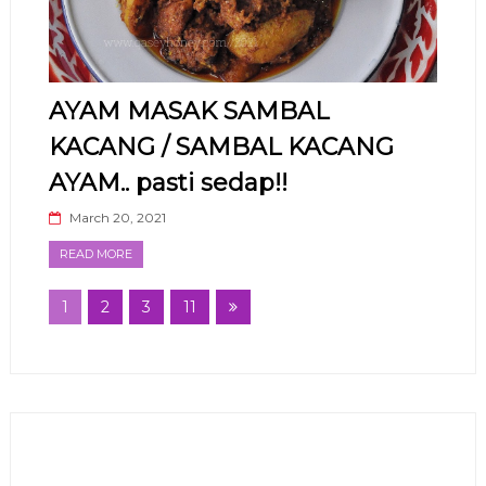
AYAM MASAK SAMBAL
KACANG / SAMBAL KACANG
AYAM.. pasti sedap!!
March 20, 2021
READ MORE
1
2
3
11