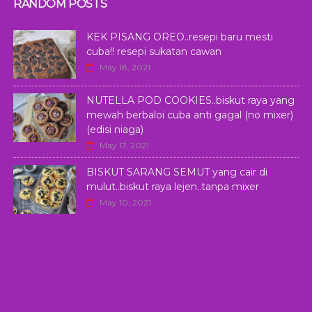
RANDOM POSTS
KEK PISANG OREO..resepi baru mesti
cuba!! resepi sukatan cawan
May 18, 2021
NUTELLA POD COOKIES..biskut raya yang
mewah berbaloi cuba anti gagal (no mixer)
(edisi niaga)
May 17, 2021
BISKUT SARANG SEMUT yang cair di
mulut..biskut raya lejen..tanpa mixer
May 10, 2021