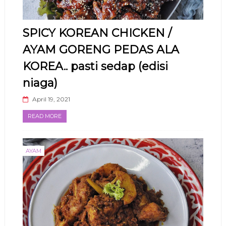
SPICY KOREAN CHICKEN /
AYAM GORENG PEDAS ALA
KOREA.. pasti sedap (edisi
niaga)
April 19, 2021
READ MORE
AYAM