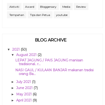
Aktiviti
Award
Bloggersary
Media
Review
Tempahan
Tips dan Petua
youtube
BLOG ARCHIVE
2021
(50)
▼
August 2021
(2)
▼
LEPAT JAGUNG / PAIS JAGUNG manisan
tradisional.. r...
NASI GAUL / KULAAN BANJAR makanan tradisi
orang Ba...
July 2021
(1)
►
June 2021
(7)
►
May 2021
(6)
►
April 2021
(9)
►