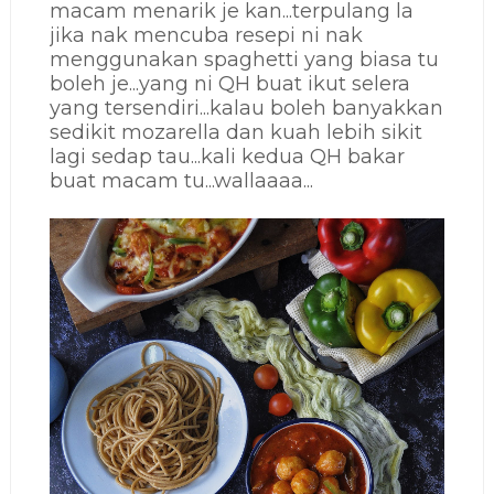
macam menarik je kan...terpulang la
jika nak mencuba resepi ni nak
menggunakan spaghetti yang biasa tu
boleh je...yang ni QH buat ikut selera
yang tersendiri...kalau boleh banyakkan
sedikit mozarella dan kuah lebih sikit
lagi sedap tau...kali kedua QH bakar
buat macam tu...wallaaaa...