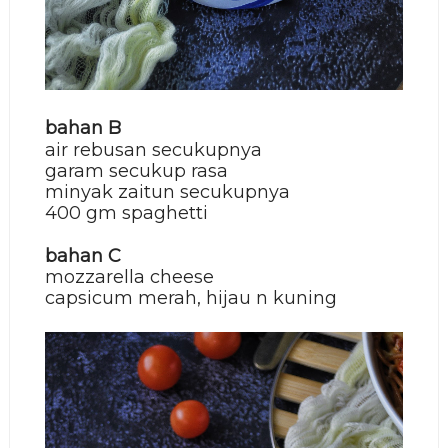
bahan B
air rebusan secukupnya
garam secukup rasa
minyak zaitun secukupnya
400 gm spaghetti
bahan C
mozzarella cheese
capsicum merah, hijau n kuning