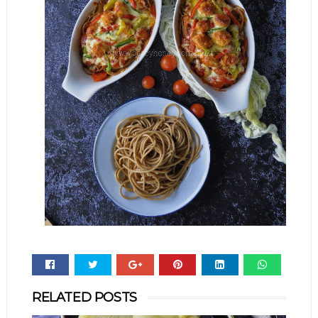
Whats
RELATED POSTS
app