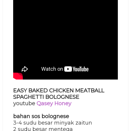
EASY BAKED CHICKEN MEATBALL
SPAGHETTI BOLOGNESE
youtube
Qasey Honey
bahan sos bolognese
3-4 sudu besar minyak zaitun
2 sudu besar mentega