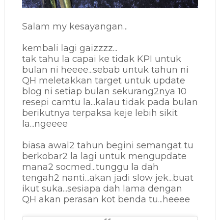
Salam my kesayangan...
kembali lagi gaizzzz...
tak tahu la capai ke tidak KPI untuk
bulan ni heeee...sebab untuk tahun ni
QH meletakkan target untuk update
blog ni setiap bulan sekurang2nya 10
resepi camtu la...kalau tidak pada bulan
berikutnya terpaksa keje lebih sikit
la...ngeeee
biasa awal2 tahun begini semangat tu
berkobar2 la lagi untuk mengupdate
mana2 socmed...tunggu la dah
tengah2 nanti...akan jadi slow jek...buat
ikut suka...sesiapa dah lama dengan
QH akan perasan kot benda tu...heeee