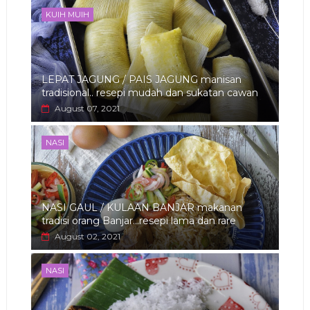
KUIH MUIH
LEPAT JAGUNG / PAIS JAGUNG manisan
tradisional.. resepi mudah dan sukatan cawan
August 07, 2021
NASI
NASI GAUL / KULAAN BANJAR makanan
tradisi orang Banjar...resepi lama dan rare
August 02, 2021
NASI