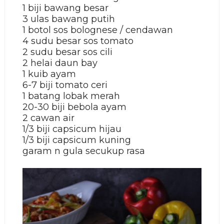
1 biji bawang besar
3 ulas bawang putih
1 botol sos bolognese / cendawan
4 sudu besar sos tomato
2 sudu besar sos cili
2 helai daun bay
1 kuib ayam
6-7 biji tomato ceri
1 batang lobak merah
20-30 biji bebola ayam
2 cawan air
1/3 biji capsicum hijau
1/3 biji capsicum kuning
garam n gula secukup rasa