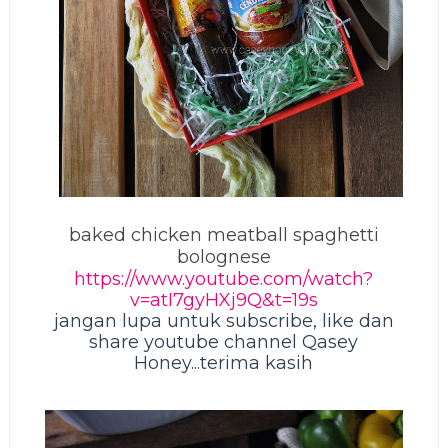
baked chicken meatball spaghetti
bolognese
https://www.youtube.com/watch?
v=atI7gyHXj9Q&t=19s
jangan lupa untuk subscribe, like dan
share youtube channel Qasey
Honey...terima kasih