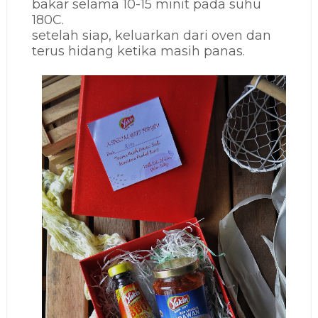
bakar selama 10-15 minit pada suhu
180C.
setelah siap, keluarkan dari oven dan
terus hidang ketika masih panas.