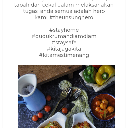
tabah dan cekal dalam melaksanakan
tugas...anda semua adalah hero
kami
#theunsunghero
#stayhome
#dudukrumahdiamdiam
#staysafe
#kitajagakita
#kitamestimenang