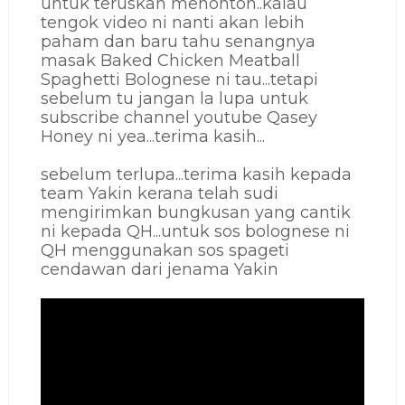
untuk teruskan menonton..kalau
tengok video ni nanti akan lebih
paham dan baru tahu senangnya
masak Baked Chicken Meatball
Spaghetti Bolognese ni tau...tetapi
sebelum tu jangan la lupa untuk
subscribe channel youtube Qasey
Honey ni yea...terima kasih...
sebelum terlupa...terima kasih kepada
team Yakin kerana telah sudi
mengirimkan bungkusan yang cantik
ni kepada QH...untuk sos bolognese ni
QH menggunakan sos spageti
cendawan dari jenama Yakin